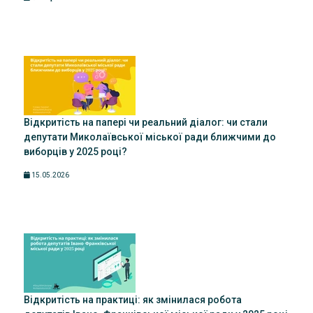
Відкритість на папері чи реальний діалог: чи стали
депутати Миколаївської міської ради ближчими до
виборців у 2025 році?
15.05.2026
Відкритість на практиці: як змінилася робота