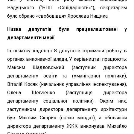
Радуцького (“БПП «Солідарність»”), секретарем
було обрано «свободівця» Ярослава Нищика.
Низка депутатів були працевлаштовані у
департаменти мерії
Із початку каденції 8 депутатів отримали роботу в
органах виконавчої влади. У керівництві працюють:
Максим Шадловський (заступник директора
департаменту освіти та гуманітарної політики),
Віталій Косяк (начальник управління інспектування),
Олена Шевченко (заступниця директора
департаменту соціальної політики). Окрім них,
заступником директора департаменту архітектури
був Максим Скорик (склав мандат), а обов’язки
директора департаменту ЖКК виконував Михайло