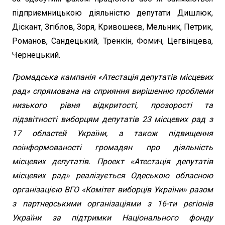
підприємницькою діяльністю депутати Дишлюк,
Діскант, Згіблов, Зоря, Кривошеєв, Мельник, Петрик,
Романов, Сандецький, Тренкін, Фомич, Цегвінцева,
Чернецький.
Громадська кампанія «Атестація депутатів місцевих
рад» спрямована на сприяння вирішенню проблеми
низького рівня відкритості, прозорості та
підзвітності виборцям депутатів 23 місцевих рад з
17 областей України, а також підвищення
поінформованості громадян про діяльність
місцевих депутатів. Проект «Атестація депутатів
місцевих рад» реалізується Одеською обласною
організацією ВГО «Комітет виборців України» разом
з партнерськими організаціями з 16-ти регіонів
України за підтримки Національного фонду