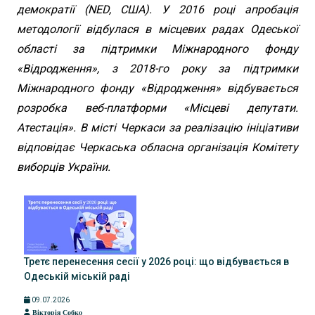
демократії (NED, США). У 2016 році апробація
методології відбулася в місцевих радах Одеської
області за підтримки Міжнародного фонду
«Відродження», з 2018-го року за підтримки
Міжнародного фонду «Відродження» відбувається
розробка веб-платформи «Місцеві депутати.
Атестація». В місті Черкаси за реалізацію ініціативи
відповідає Черкаська обласна організація Комітету
виборців України.
Третє перенесення сесії у 2026 році: що відбувається в
Одеській міській раді
09.07.2026
Вікторія Собко