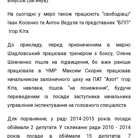
Бінусов (загинув).
На сьогодні у мерії також працюють “свободівці”
Іван Косенко та Антон Ведула та представник “БПП”
Ігор Кіта.
До прикладу, перед призначенням в мерію
Шадловський працював тренером з боксу, Олена
Шевченко пішла на підвищення, бо вже раніше
працювала в ЧМР. Максим Скорик працював
начальником залізничного цеху на ПАТ “Азот”. Ігор
Кіта, навпаки, пішов “на пониження”, будучи
переведеним із посади заступника начальника
управління інспектування на головного спеціаліста.
Для порівняння, у раді 2014-2015 років посади
обіймали 2 депутати. У скликанні ради 2010 - 2014
років посади в обіймали 15 депутатів: 7