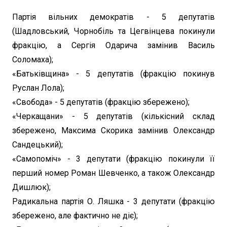
Партія вільних демократів - 5 депутатів
(Шадловський, Чорнобіль та Цегвінцева покинули
фракцію, а Сергія Одарича замінив Василь
Соломаха);
«Батьківщина» - 5 депутатів (фракцію покинув
Руслан Лола);
«Свобода» - 5 депутатів (фракцію збережено);
«Черкащани» - 5 депутатів (кількісний склад
збережено, Максима Скорика замінив Олександр
Сандецький);
«Самопоміч» - 3 депутати (фракцію покинули її
перший номер Роман Шевченко, а також Олександр
Дишлюк);
Радикальна партія О. Ляшка - 3 депутати (фракцію
збережено, але фактично не діє);