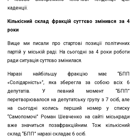
каденції.
Кількісний склад фракцій суттєво змінився за 4
роки
Вище ми писали про стартові позиції політичних
партій у міській раді. На сьогодні за 4 роки роботи
ради ситуація суттєво змінилася.
Наразі найбільшу фракцію має “БПП
«Солідарність»”, яка зберегла за собою всіх 6
депутатів. У певний момент “БПП”
перетворювалося на депутатську групу з 7 осіб, але
на сьогодні колись перший номер у списку
“Самопомочі” Роман Шевченко на сайті міськради
вже значиться позафракційним. Тож кількісний
склад “БПП” наразі складає 6 осіб.