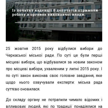
25 жовтня 2015 року відбулися вибори до
Черкаської міської ради. По суті це були перші
місцеві вибори, що відбувалися за новим законом
про місцеві вибори, ухваленим у липні 2015 року. І
по суті закон виконав своє головне завдання, яке
щодо нього озвучували експерти: міська рада
суттєво оновилася.
До складу органу не потрапили чимало відомих і
впливових людей, які по традиції понадіялися на