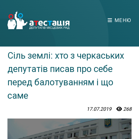
МЕНЮ
Сіль землі: хто з черкаських
депутатів писав про себе
перед балотуванням і що
саме
17.07.2019
268