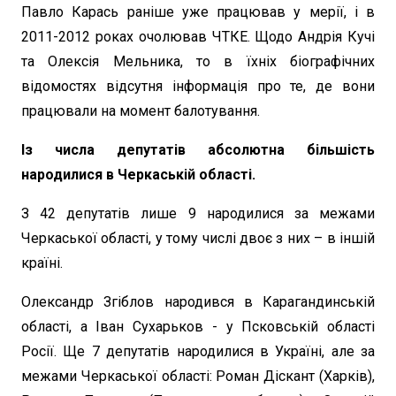
Павло Карась раніше уже працював у мерії, і в
2011-2012 роках очолював ЧТКЕ. Щодо Андрія Кучі
та Олексія Мельника, то в їхніх біографічних
відомостях відсутня інформація про те, де вони
працювали на момент балотування.
Із числа депутатів абсолютна більшість
народилися в Черкаській області.
З 42 депутатів лише 9 народилися за межами
Черкаської області, у тому числі двоє з них – в іншій
країні.
Олександр Згіблов народився в Карагандинській
області, а Іван Сухарьков - у Псковській області
Росії. Ще 7 депутатів народилися в Україні, але за
межами Черкаської області: Роман Діскант (Харків),