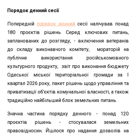
Порядок денний сесії
Попередній
порядок денний
сесії налічував понад
180 проєктів рішень. Серед ключових питань,
запланованих до розгляду, - включення ветеранів
до складу виконавчого комітету, мораторій на
публічне використання російськомовного
культурного продукту, звіт про виконання бюджету
Одеської міської територіальної громади за І
квартал 2026 року, пакет рішень щодо управління та
приватизації об'єктів комунальної власності, а також
традиційно найбільший блок земельних питань.
Значна частина порядку денного - понад 120
проєктів рішень - стосувалася земельних
правовідносин. Йшлося про надання дозволів на