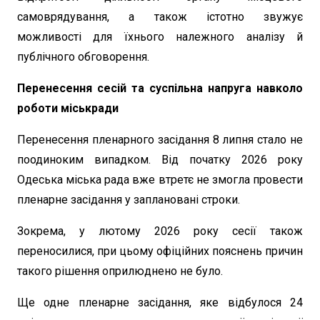
самоврядування, а також істотно звужує
можливості для їхнього належного аналізу й
публічного обговорення.
Перенесення сесій та суспільна напруга навколо
роботи міськради
Перенесення пленарного засідання 8 липня стало не
поодиноким випадком. Від початку 2026 року
Одеська міська рада вже втретє не змогла провести
пленарне засідання у заплановані строки.
Зокрема, у лютому 2026 року сесії також
переносилися, при цьому офіційних пояснень причин
такого рішення оприлюднено не було.
Ще одне пленарне засідання, яке відбулося 24