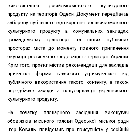
використання російськомовного культурного
продукту на території Одеси. Документ передбачав
заборону публічного відтворення російськомовного
культурного продукту в комунальних закладах,
громадському транспорті та інших публічних
просторах міста до моменту повного припинення
окупації російською федерацією території України.
Крім того, проєкт містив рекомендації для закладів
приватної форми власності утримуватися від
публічного використання такого контенту, а також
передбачав заходи з популяризації українського
культурного продукту.
На початку пленарного засідання виконувач
обов'язків міського голови Одеської міської ради
Ігор Коваль, повідомив про присутність у сесійній