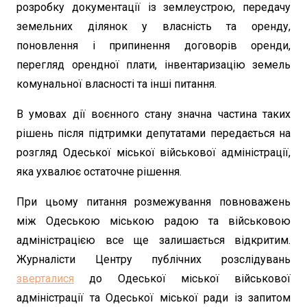
розробку документації із землеустрою, передачу
земельних ділянок у власність та оренду,
поновлення і припинення договорів оренди,
перегляд орендної плати, інвентаризацію земель
комунальної власності та інші питання.
В умовах дії воєнного стану значна частина таких
рішень після підтримки депутатами передається на
розгляд Одеської міської військової адміністрації,
яка ухвалює остаточне рішення.
При цьому питання розмежування повноважень
між Одеською міською радою та військовою
адміністрацією все ще залишається відкритим.
Журналісти Центру публічних розслідувань
зверталися
до Одеської міської військової
адміністрації та Одеської міської ради із запитом