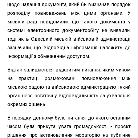
щодо надання документа, який би визначав порядок
розподілу повноважень між цими органами. У
міській раді повідомили, що такого документа у
системі електронного документообігу не виявили,
тоді як в Одеській міській військовій адміністрації
зазначили, що відповідна інформація належить до
інформації з обмеженим доступом.
Відтак залишається відкритим питання, яким чином
на практиці розмежовані повноваження між
міською радою та військовою адміністрацією і який
орган несе остаточну відповідальність за ухвалення
окремих рішень.
В порядку денному було питання, до якого останнім
часом була прикута увага громадськості - проєкт
рішення про встановлення мораторію на публічне