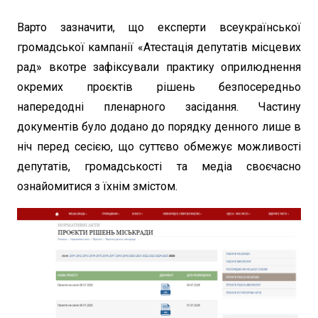
Варто зазначити, що експерти всеукраїнської
громадської кампанії «Атестація депутатів місцевих
рад» вкотре зафіксували практику оприлюднення
окремих проєктів рішень безпосередньо
напередодні пленарного засідання. Частину
документів було додано до порядку денного лише в
ніч перед сесією, що суттєво обмежує можливості
депутатів, громадськості та медіа своєчасно
ознайомитися з їхнім змістом.