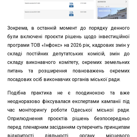
Зокрема, в останній момент до порядку денного
були включені проєкти рішень щодо інвестиційної
програми ТОВ «Інфокс» на 2026 рік, кадрових змін у
складі постійних депутатських комісій, змін до
складу виконавчого комітету, окремих земельних
питань та розширення повноважень окремих
посадових осіб виконавчих органів міської ради.
Подібна практика не є поодинокою та вже
неодноразово фіксувалася експертами кампанії під
час моніторингу роботи Одеської міської ради.
Оприлюднення проєктів рішень безпосередньо
перед пленарним засіданням суперечить принципам
відкритості діяльності органу місцевого