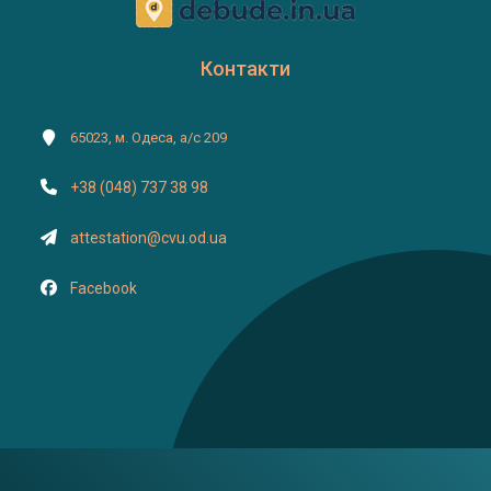
Контакти
65023, м. Одеса, а/с 209
+38 (048) 737 38 98
attestation@cvu.od.ua
Facebook