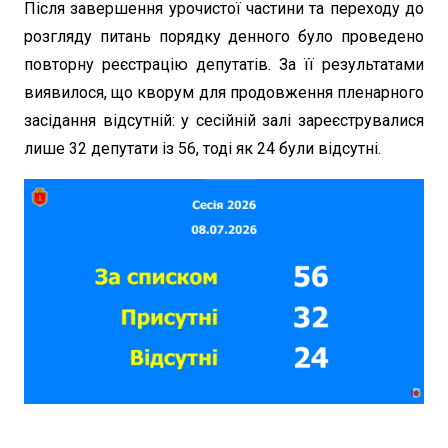
Після завершення урочистої частини та переходу до
розгляду питань порядку денного було проведено
повторну реєстрацію депутатів. За її результатами
виявилося, що кворум для продовження пленарного
засідання відсутній: у сесійній залі зареєструвалися
лише 32 депутати із 56, тоді як 24 були відсутні.