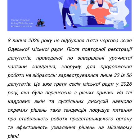
8 липня 2026 року не відбулася п'ята чергова сесія
Одеської міської ради. Після повторної реєстрації
депутатів, проведеної по завершенні урочистої
частини засідання, кворуму для продовження
роботи не зібралось: зареєструвалися лише 32 із 56
депутатів. Це вже третя сесія міської ради у 2026
році, яка була перенесена з різних причин. На тлі
кадрових змін та суспільних дискусій навколо
окремих рішень така тенденція порушує питання
про стабільність роботи представницького органу
та ефективність ухвалення рішень на місцевому
рівні.