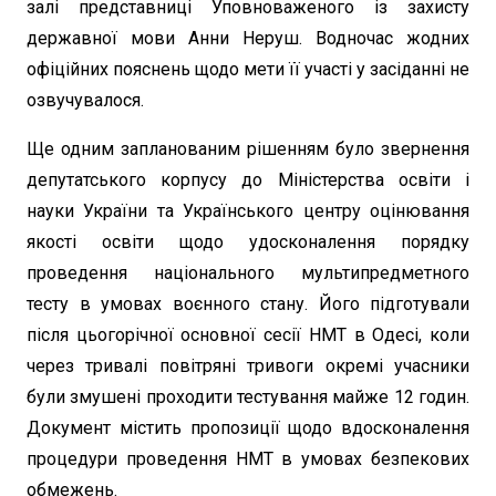
залі представниці Уповноваженого із захисту
державної мови Анни Неруш. Водночас жодних
офіційних пояснень щодо мети її участі у засіданні не
озвучувалося.
Ще одним запланованим рішенням було звернення
депутатського корпусу до Міністерства освіти і
науки України та Українського центру оцінювання
якості освіти щодо удосконалення порядку
проведення національного мультипредметного
тесту в умовах воєнного стану. Його підготували
після цьогорічної основної сесії НМТ в Одесі, коли
через тривалі повітряні тривоги окремі учасники
були змушені проходити тестування майже 12 годин.
Документ містить пропозиції щодо вдосконалення
процедури проведення НМТ в умовах безпекових
обмежень.