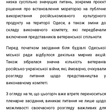
низка суспільно значущих питань, зокрема проєкт
рішення про встановлення мораторію на публічне
використання російськомовного культурного
продукту на території Одеси, а також зміни до
складу виконавчого комітету, які передбачали
включення представників ветеранської спільноти.
Перед початком засідання біля будівлі Одеської
міської ради відбулося декілька мирних акцій.
Також зібралася значна кількість ветеранів
російсько-української війни, які, ймовірно, очікували
розгляду питання щодо представництва у
виконавчому комітеті.
З огляду на те, що цьогоріч вже втретє переноситься
пленарне засідання, виникає питання не лише щодо
можливості своєчасного розгляду важливих для