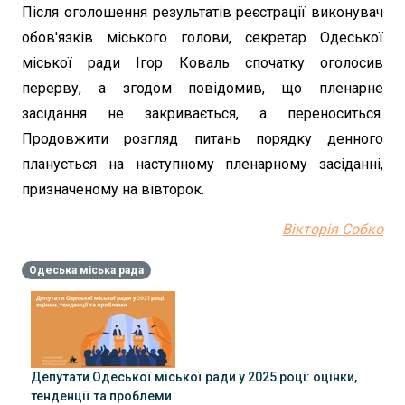
Після оголошення результатів реєстрації виконувач
обов'язків міського голови, секретар Одеської
міської ради Ігор Коваль спочатку оголосив
перерву, а згодом повідомив, що пленарне
засідання не закривається, а переноситься.
Продовжити розгляд питань порядку денного
планується на наступному пленарному засіданні,
призначеному на вівторок.
Вікторія Собко
Одеська міська рада
Депутати Одеської міської ради у 2025 році: оцінки,
тенденції та проблеми