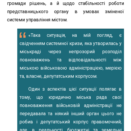
громади рішень, а й щодо стабільності роботи
представницького органу в умовах зміненої
системи управління містом.
«Така ситуація, на мій погляд, є
свідченням системної кризи, яка утворилась у
міськраді через непрозорий розподіл
повноважень та відповідальності між
міською військовою адміністрацією, мерією
та, власне, депутатським корпусом.
Один з аспектів цієї ситуації полягає в
тому, що юридично міська рада свої
повноваження військовій адміністрації не
передавала та ніякий інший орган цього не
робив і депутатський корпус правомочний,
але, в реальності, бюджетні та земельні