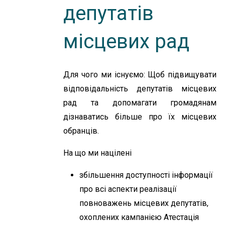
депутатів
місцевих рад
Для чого ми існуємо: Щоб підвищувати
відповідальність депутатів місцевих
рад та допомагати громадянам
дізнаватись більше про їх місцевих
обранців.
На що ми націлені
збільшення доступності інформації
про всі аспекти реалізації
повноважень місцевих депутатів,
охоплених кампанією Атестація