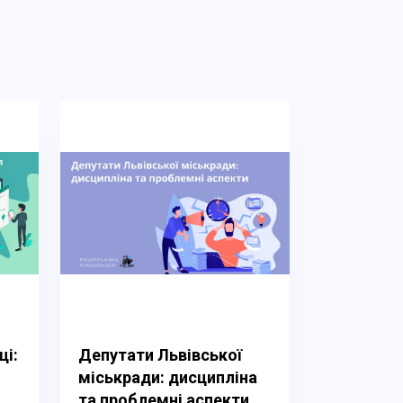
ці:
Депутати Львівської
міськради: дисципліна
та проблемні аспекти