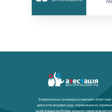
ГР
Всеукраїнська громадська кампанія «Атестація
депутатів місцевих рад» спрямована на сприянн
розв'язання проблеми низького рівня відкритост