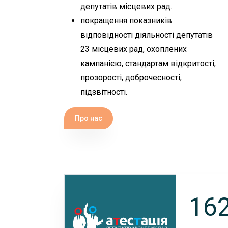
депутатів місцевих рад.
покращення показників
відповідності діяльності депутатів
23 місцевих рад, охоплених
кампанією, стандартам відкритості,
прозорості, доброчесності,
підзвітності.
Про нас
22