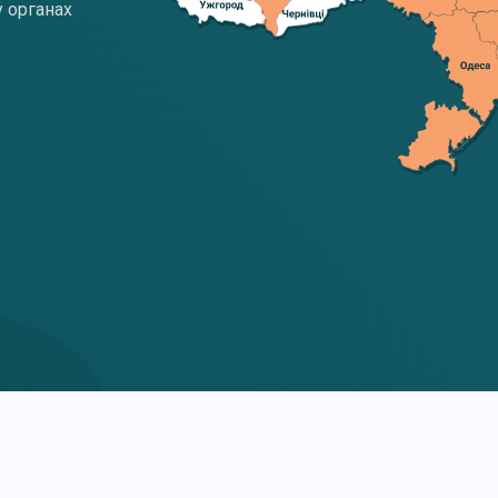
у органах