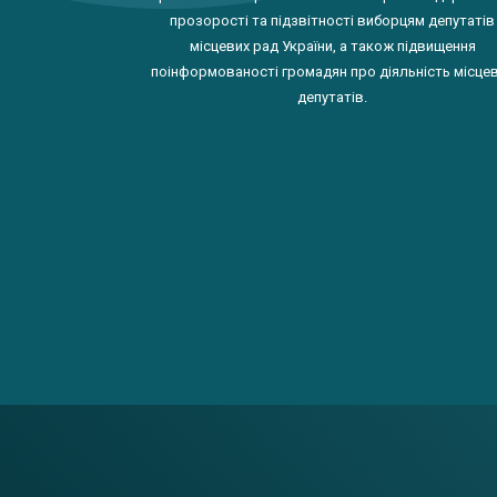
прозорості та підзвітності виборцям депутатів
місцевих рад України, а також підвищення
поінформованості громадян про діяльність місце
депутатів.