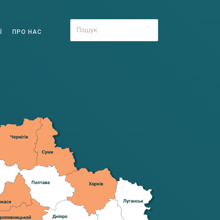
Ї
ПРО НАС