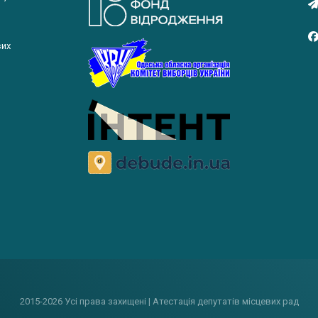
вих
2015-2026 Усі права захищені | Атестація депутатів місцевих рад