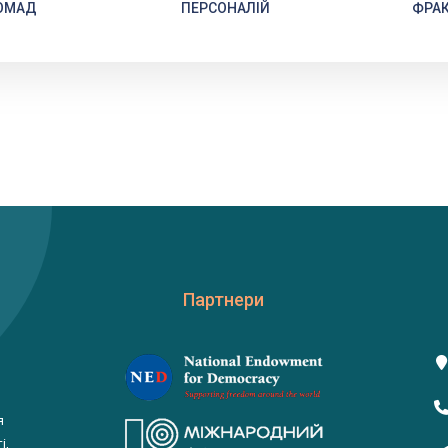
ОМАД
ПЕРСОНАЛІЙ
ФРАК
Партнери
я
і,