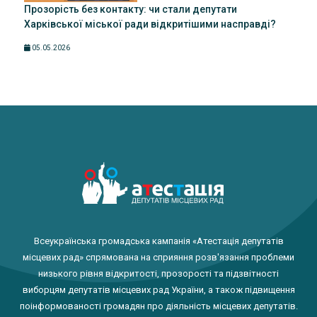
Прозорість без контакту: чи стали депутати
Харківської міської ради відкритішими насправді?
05.05.2026
Всеукраїнська громадська кампанія «Атестація депутатів
місцевих рад» спрямована на сприяння розв'язання проблеми
низького рівня відкритості, прозорості та підзвітності
виборцям депутатів місцевих рад України, а також підвищення
поінформованості громадян про діяльність місцевих депутатів.