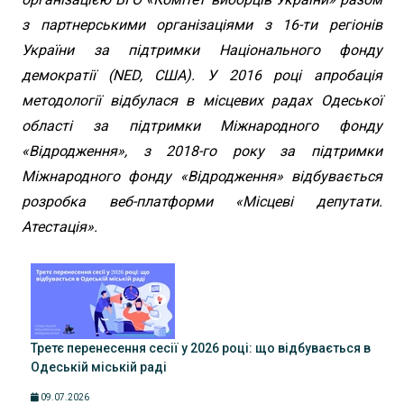
з партнерськими організаціями з 16-ти регіонів
України за підтримки Національного фонду
демократії (NED, США). У 2016 році апробація
методології відбулася в місцевих радах Одеської
області за підтримки Міжнародного фонду
«Відродження», з 2018-го року за підтримки
Міжнародного фонду «Відродження» відбувається
розробка веб-платформи «Місцеві депутати.
Атестація».
Третє перенесення сесії у 2026 році: що відбувається в
Одеській міській раді
09.07.2026