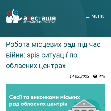
МЕНЮ
Робота місцевих рад під час
війни: зріз ситуації по
обласних центрах
14.02.2023
419