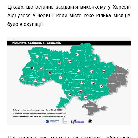
Цікаво, що останнє засідання виконкому у Херсоні
відбулося у червні, коли місто вже кілька місяців
було в окупації.
Докладніше про громадську кампанію «Атестація