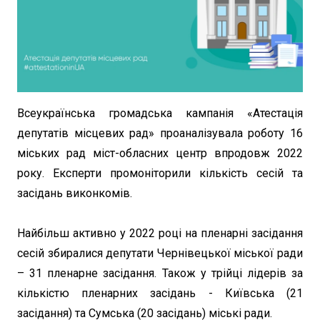
Всеукраїнська громадська кампанія «Атестація
депутатів місцевих рад» проаналізувала роботу 16
міських рад міст-обласних центр впродовж 2022
року. Експерти промоніторили кількість сесій та
засідань виконкомів.
Найбільш активно у 2022 році на пленарні засідання
сесій збиралися депутати Чернівецької міської ради
– 31 пленарне засідання. Також у трійці лідерів за
кількістю пленарних засідань - Київська (21
засідання) та Сумська (20 засідань) міські ради.