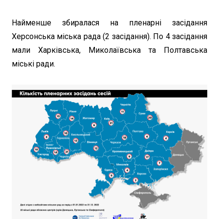
Найменше збиралася на пленарні засідання
Херсонська міська рада (2 засідання). По 4 засідання
мали Харківська, Миколаївська та Полтавська
міські ради.