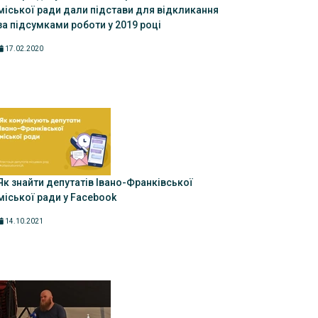
міської ради дали підстави для відкликання
за підсумками роботи у 2019 році
17.02.2020
Як знайти депутатів Івано-Франківської
міської ради у Facebook
14.10.2021