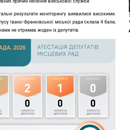
ивних причин несення військової служби.
гальні результати моніторингу виявилися високими.
усу Івано-Франківської міської ради склала 4 бали,
ками не отримав жоден із депутатів.