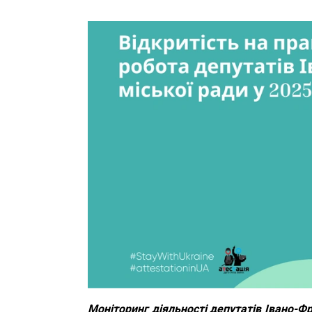
Моніторинг діяльності депутатів Івано-Ф