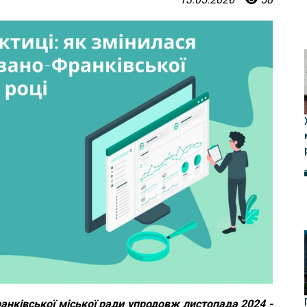
ранківської міської ради упродовж листопада 2024 -