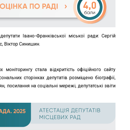
путати Івано-Франківської міської ради: Сергій
с, Віктор Синишин.
 моніторингу стала відкритість офіційного сайту
сональних сторінках депутатів розміщено біографії,
, посилання на соціальні мережі, депутатські звіти