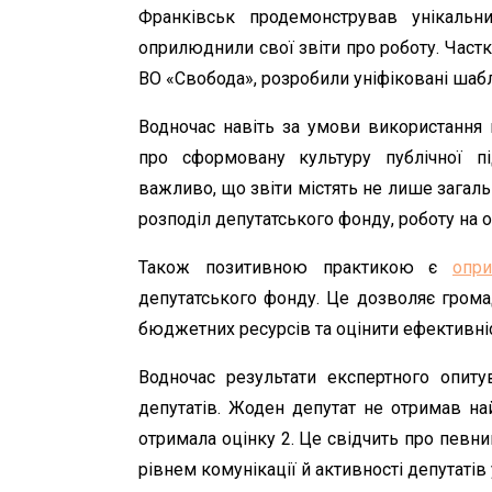
Франківськ продемонстрував унікальн
оприлюднили свої звіти про роботу. Частк
ВО «Свобода», розробили уніфіковані шабло
Водночас навіть за умови використання 
про сформовану культуру публічної пі
важливо, що звіти містять не лише загальн
розподіл депутатського фонду, роботу на
Також позитивною практикою є
опр
депутатського фонду. Це дозволяє грома
бюджетних ресурсів та оцінити ефективні
Водночас результати експертного опиту
депутатів. Жоден депутат не отримав най
отримала оцінку 2. Це свідчить про пев
рівнем комунікації й активності депутатів 