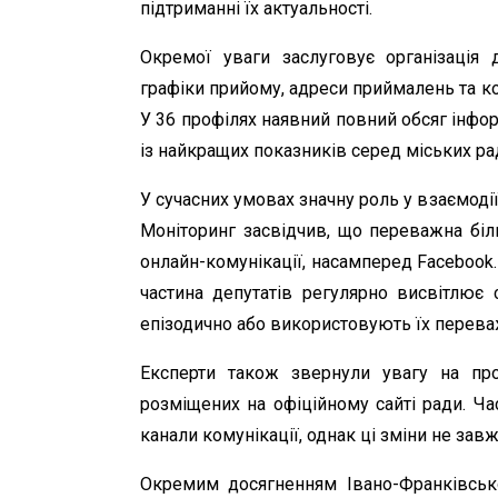
підтриманні їх актуальності.
Окремої уваги заслуговує організація 
графіки прийому, адреси приймалень та к
У 36 профілях наявний повний обсяг інфо
із найкращих показників серед міських ра
У сучасних умовах значну роль у взаємодії
Моніторинг засвідчив, що переважна біл
онлайн-комунікації, насамперед Facebook.
частина депутатів регулярно висвітлює 
епізодично або використовують їх переваж
Експерти також звернули увагу на про
розміщених на офіційному сайті ради. Ча
канали комунікації, однак ці зміни не зав
Окремим досягненням Івано-Франківської