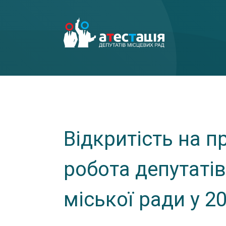
Відкритість на п
робота депутатів
міської ради у 2