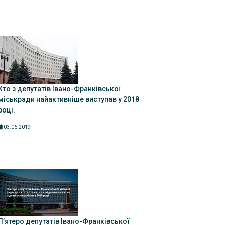
Хто з депутатів Івано-Франківської
міськради найактивніше виступав у 2018
році.
03.06.2019
П’ятеро депутатів Івано-Франківської