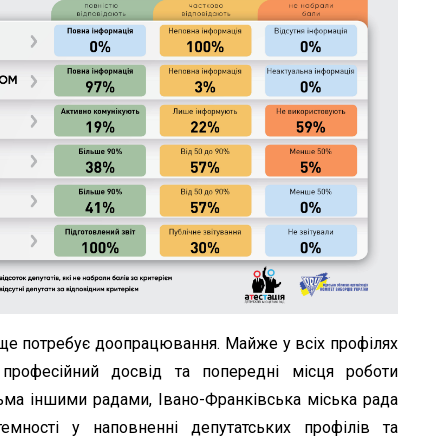
 ще потребує доопрацювання. Майже у всіх профілях
 професійний досвід та попередні місця роботи
атьма іншими радами, Івано-Франківська міська рада
емності у наповненні депутатських профілів та