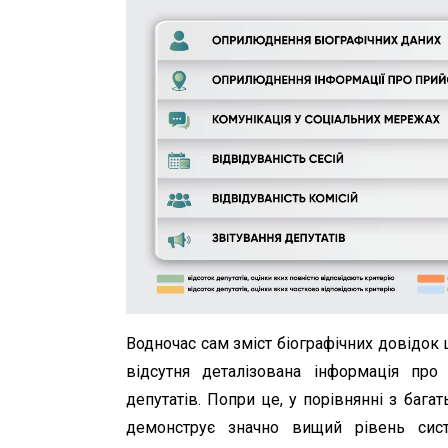
Водночас сам зміст біографічних довідок
відсутня деталізована інформація про
депутатів. Попри це, у порівнянні з баг
демонструє значно вищий рівень сист