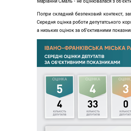
Маріанни Смаль - не оцінювалася з об’єкт
Попри складний безпековий контекст, за
Середня оцінка роботи депутатського корп
а низьких оцінок за об’єктивними показни