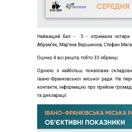
Найвищий бал - 5 - отримали чотири де
Абрам'як, Мар'яна Вершиніна, Стефан Мага
Оцінку 4 всі решта, тобто 33 обранці.
Однією з найбільш показових складових
Івано-Франківської міської ради. На пер
контакти, інформацію про прийом громадян
та декларації.