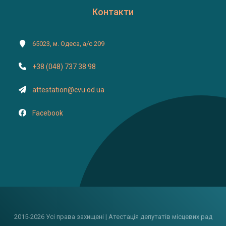
Контакти
65023, м. Одеса, а/с 209
+38 (048) 737 38 98
attestation@cvu.od.ua
Facebook
2015-2026 Усі права захищені | Атестація депутатів місцевих рад