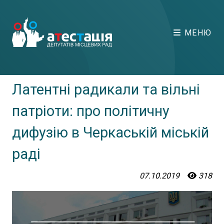
МЕНЮ
Латентні радикали та вільні
патріоти: про політичну
дифузію в Черкаській міській
раді
07.10.2019
318