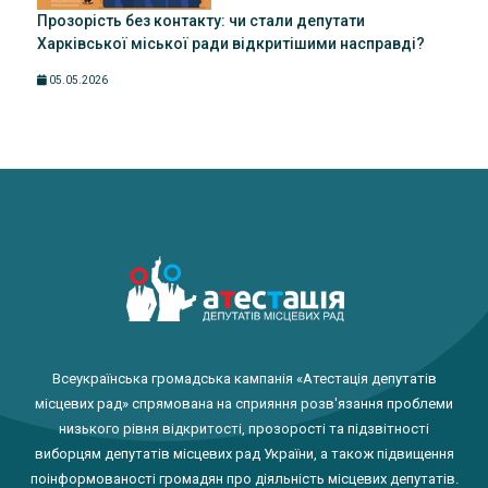
Прозорість без контакту: чи стали депутати
Харківської міської ради відкритішими насправді?
05.05.2026
Всеукраїнська громадська кампанія «Атестація депутатів
місцевих рад» спрямована на сприяння розв'язання проблеми
низького рівня відкритості, прозорості та підзвітності
виборцям депутатів місцевих рад України, а також підвищення
поінформованості громадян про діяльність місцевих депутатів.