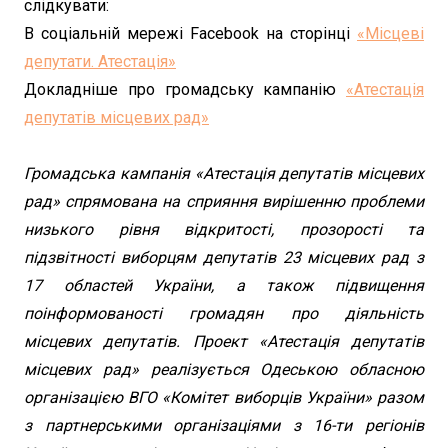
слідкувати:
В соціальній мережі Facebook на сторінці
«Місцеві
депутати. Атестація»
Докладніше про громадську кампанію
«Атестація
депутатів місцевих рад»
Громадська кампанія «Атестація депутатів місцевих
рад» спрямована на сприяння вирішенню проблеми
низького рівня відкритості, прозорості та
підзвітності виборцям депутатів 23 місцевих рад з
17 областей України, а також підвищення
поінформованості громадян про діяльність
місцевих депутатів. Проект «Атестація депутатів
місцевих рад» реалізується Одеською обласною
організацією ВГО «Комітет виборців України» разом
з партнерськими організаціями з 16-ти регіонів