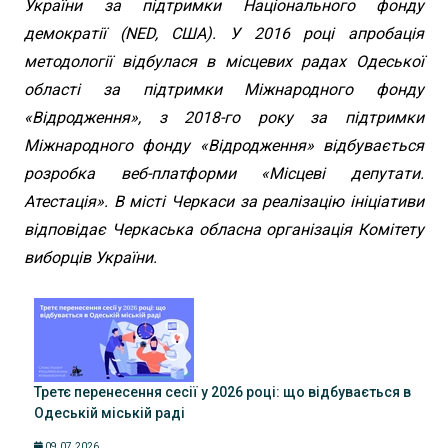
України за підтримки Національного фонду
демократії (NED, США). У 2016 році апробація
методології відбулася в місцевих радах Одеської
області за підтримки Міжнародного фонду
«Відродження», з 2018-го року за підтримки
Міжнародного фонду «Відродження» відбувається
розробка веб-платформи «Місцеві депутати.
Атестація». В місті Черкаси за реалізацію ініціативи
відповідає Черкаська обласна організація Комітету
виборців України.
Третє перенесення сесії у 2026 році: що відбувається в
Одеській міській раді
09.07.2026