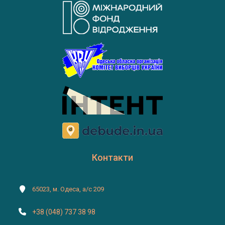
Контакти
65023, м. Одеса, а/с 209
+38 (048) 737 38 98