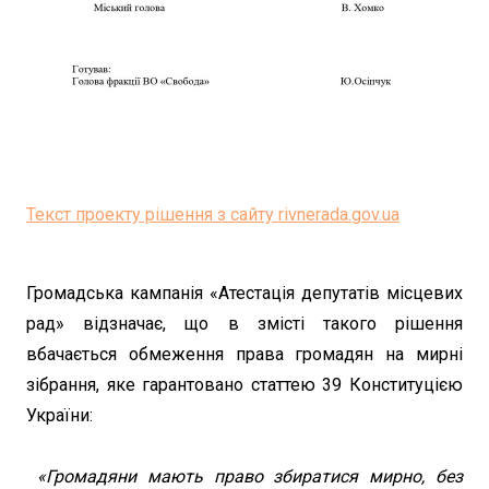
Текст проекту рішення з сайту rivnerada.gov.ua
Громадська кампанія «Атестація депутатів місцевих
рад» відзначає, що в змісті такого рішення
вбачається обмеження права громадян на мирні
зібрання, яке гарантовано статтею 39 Конституцією
України:
«Громадяни мають право збиратися мирно, без