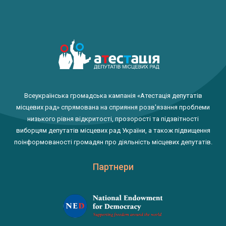
Всеукраїнська громадська кампанія «Атестація депутатів
місцевих рад» спрямована на сприяння розв'язання проблеми
низького рівня відкритості, прозорості та підзвітності
виборцям депутатів місцевих рад України, а також підвищення
поінформованості громадян про діяльність місцевих депутатів.
Партнери