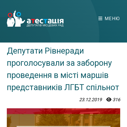
МЕНЮ
Депутати Рівнеради
проголосували за заборону
проведення в місті маршів
представників ЛГБТ спільнот
23.12.2019
316