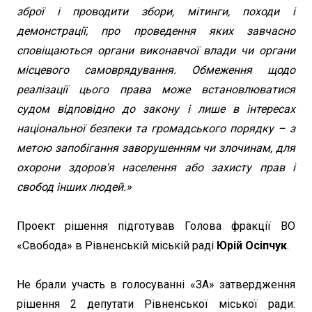
зброї і проводити збори, мітинги, походи і
демонстрації, про проведення яких завчасно
сповіщаються органи виконавчої влади чи органи
місцевого самоврядування. Обмеження щодо
реалізації цього права може встановлюватися
судом відповідно до закону і лише в інтересах
національної безпеки та громадського порядку – з
метою запобігання заворушенням чи злочинам, для
охорони здоров'я населення або захисту прав і
свобод інших людей.»
Проект рішення підготував Голова фракції ВО
«Свобода» в Рівненській міській раді
Юрій Осіпчук
.
Не брали участь в голосуванні «ЗА» затвердження
рішення 2 депутати Рівненської міської ради: