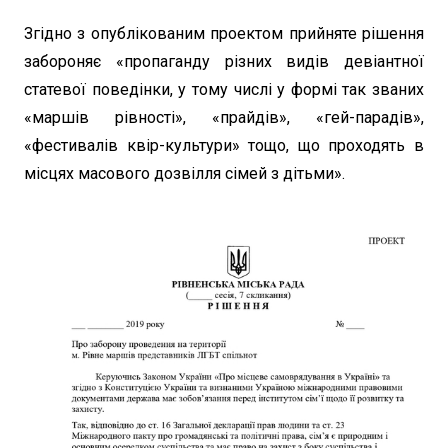
Згідно з опублікованим проектом прийняте рішення
забороняє «пропаганду різних видів девіантної
статевої поведінки, у тому числі у формі так званих
«маршів рівності», «прайдів», «гей-парадів»,
«фестивалів квір-культури» тощо, що проходять в
місцях масового дозвілля сімей з дітьми».