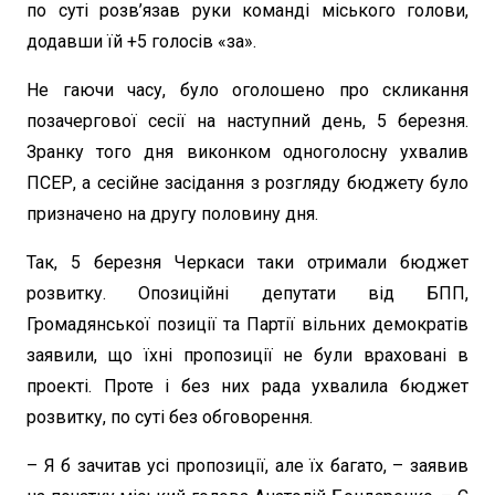
по суті розв’язав руки команді міського голови,
додавши їй +5 голосів «за».
Не гаючи часу, було оголошено про скликання
позачергової сесії на наступний день, 5 березня.
Зранку того дня виконком одноголосну ухвалив
ПСЕР, а сесійне засідання з розгляду бюджету було
призначено на другу половину дня.
Так, 5 березня Черкаси таки отримали бюджет
розвитку. Опозиційні депутати від БПП,
Громадянської позиції та Партії вільних демократів
заявили, що їхні пропозиції не були враховані в
проекті. Проте і без них рада ухвалила бюджет
розвитку, по суті без обговорення.
– Я б зачитав усі пропозиції, але їх багато, – заявив