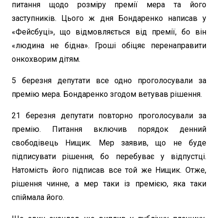
питання щодо розміру премії мера та його
заступників. Цього ж дня Бондаренко написав у
«Фейсбуці», що відмовляється від премії, бо він
«людина не бідна». Гроші обіцяє перенаправити
онкохворим дітям.
5 березня депутати все одно проголосували за
премію мера. Бондаренко згодом ветував рішення.
21 березня депутати повторно проголосували за
премію. Питання включив порядок денний
свободівець Нищик. Мер заявив, що не буде
підписувати рішення, бо перебуває у відпустці.
Натомість його підписав все той же Нищик. Отже,
рішення чинне, а мер таки із премією, яка таки
спіймала його.