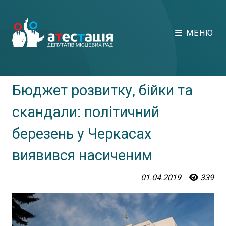
МЕНЮ
Бюджет розвитку, бійки та
скандали: політичний
березень у Черкасах
виявився насиченим
01.04.2019
339