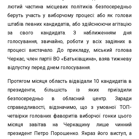
лютий частина місцевих політиків безпосередньо
беруть участь у виборчому процесі: або як голови
штабів певних кандидатів, або здійснюючи агітацію
за свого кандидата. З наближенням дня
голосування, звичайно, роботи у всіх задіяних в
процесі вистачало. До прикладу, міський голова
Черкас, член партії ВО «Батьківщина», взяв тижневу
відпустку перед днем голосування.
Протягом місяця область відвідали 10 кандидатів в
президенти, більшість із яких приїздили
безпосередньо в обласний центр. Заради
справедливості, відзначимо, що з умовної ТОП-
четвірки головних фаворитів виборчої гонки цього
місяця завітав на Черкащину лише чинний
президент Петро Порошенко. Якраз його виступ, а