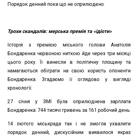
Порядок денний поки що не оприлюдено.
Трохи скандалів: мерська премія та «ідіоти»
Історія з премією міського голови Анатолія
Бондаренка червоною ниткою йде через три місяці
цього року. Її винесли в політичну площину та
намагаються обіграти на свою користь опоненти
Бондаренка. Згадаємо її оглядово у вигляді
хронології.
27 січня у ЗМІ була оприлюднена зарплата
Бондаренка: 744 тисячі гривень за 161 робочий день.
14 лютого міськрада так і не змогла ухвалити
порядок денний, дискусійним виявилося якраз