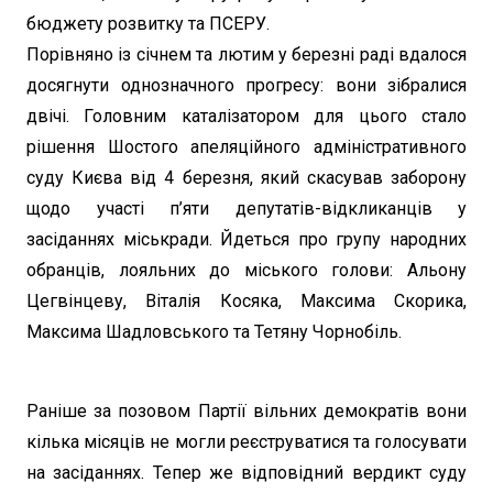
бюджету розвитку та ПСЕРУ.
Порівняно із січнем та лютим у березні раді вдалося
досягнути однозначного прогресу: вони зібралися
двічі. Головним каталізатором для цього стало
рішення Шостого апеляційного адміністративного
суду Києва від 4 березня, який скасував заборону
щодо участі п’яти депутатів-відкликанців у
засіданнях міськради. Йдеться про групу народних
обранців, лояльних до міського голови: Альону
Цегвінцеву, Віталія Косяка, Максима Скорика,
Максима Шадловського та Тетяну Чорнобіль.
Раніше за позовом Партії вільних демократів вони
кілька місяців не могли реєструватися та голосувати
на засіданнях. Тепер же відповідний вердикт суду