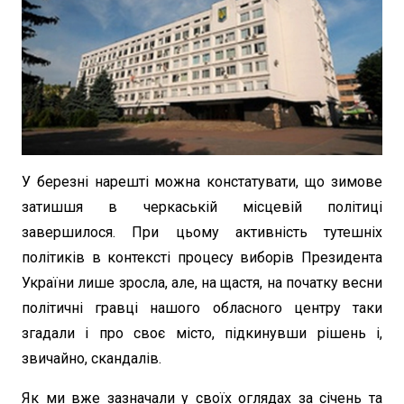
У березні нарешті можна констатувати, що зимове
затишшя в черкаській місцевій політиці
завершилося. При цьому активність тутешніх
політиків в контексті процесу виборів Президента
України лише зросла, але, на щастя, на початку весни
політичні гравці нашого обласного центру таки
згадали і про своє місто, підкинувши рішень і,
звичайно, скандалів.
Як ми вже зазначали у своїх оглядах за січень та