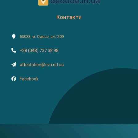
Контакти
65023, м. Одеса, а/с 209
+38 (048) 737 38 98
attestation@cvu.od.ua
Facebook