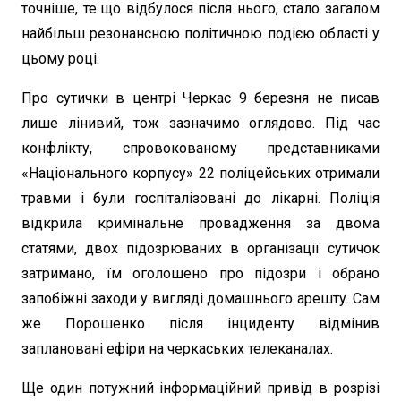
точніше, те що відбулося після нього, стало загалом
найбільш резонансною політичною подією області у
цьому році.
Про сутички в центрі Черкас 9 березня не писав
лише лінивий, тож зазначимо оглядово. Під час
конфлікту, спровокованому представниками
«Національного корпусу» 22 поліцейських отримали
травми і були госпіталізовані до лікарні. Поліція
відкрила кримінальне провадження за двома
статями, двох підозрюваних в організації сутичок
затримано, їм оголошено про підозри і обрано
запобіжні заходи у вигляді домашнього арешту. Сам
же Порошенко після інциденту відмінив
заплановані ефіри на черкаських телеканалах.
Ще один потужний інформаційний привід в розрізі