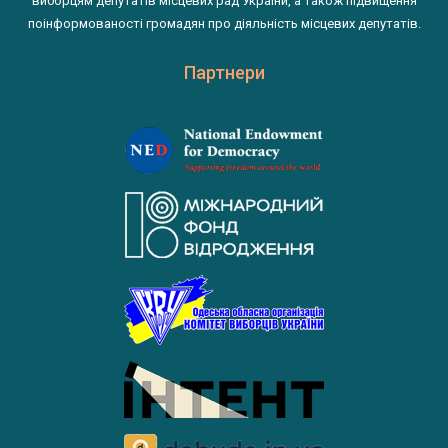
виборцям депутатів місцевих рад України, а також підвищення
поінформованості громадян про діяльність місцевих депутатів.
Партнери