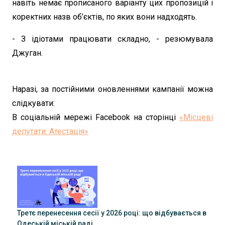
навіть немає прописаного варіанту цих пропозицій і
коректних назв об’єктів, по яких вони надходять.
- З ідіотами працювати складно, - резюмувала
Джуган.
Наразі, за постійними оновленнями кампанії можна
слідкувати:
В соціальній мережі Facebook на сторінці
«Місцеві
депутати. Атестація»
Третє перенесення сесії у 2026 році: що відбувається в
Одеській міській раді