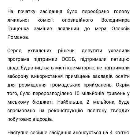
На початку засідання було переобрано голову
лічильної комісії: опозиційного Володимира
Гриценка замінив лояльний до мера Олексій
Романов.
Серед ухвалених рішень: депутати ухвалили
програма підтримки ОСББ, підтримали петицію
щодо будівництва в місті крематорію, не підтримали
заборону використання приміщень закладів освіти
для розміщення громадських приймалень. Окрім
того, було перерозподілено 10 мільйонів гривень у
міському бюджеті. Найбільше, 2 мільйони, буде
спрямовано на реконструкцію полігону твердих
побутових відходів.
Наступне сесійне засідання анонсується на 4 квітня.