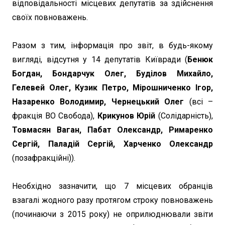
відповідальності місцевих депутатів за здійснення
своїх повноважень.
Разом з тим, інформація про звіт, в будь-якому
вигляді, відсутня у 14 депутатів Київради (
Бенюк
Богдан, Бондарчук Олег, Буділов Михайло,
Гелевей Олег, Кузик Петро, Мірошниченко Ігор,
Назаренко Володимир, Чернецький Олег
(всі –
фракція ВО Свобода),
Крикунов Юрій
(Солідарність),
Товмасян Ваган, Пабат Олександр, Римаренко
Сергій, Паладій Сергій, Харченко Олександр
(позафракційні)).
Необхідно зазначити, що 7 місцевих обранців
взагалі жодного разу протягом строку повноважень
(починаючи з 2015 року) не оприлюднювали звіти