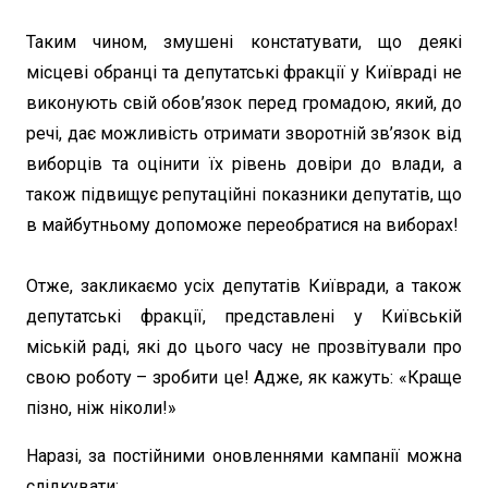
Таким чином, змушені констатувати, що деякі
місцеві обранці та депутатські фракції у Київраді не
виконують свій обов’язок перед громадою, який, до
речі, дає можливість отримати зворотній зв’язок від
виборців та оцінити їх рівень довіри до влади, а
також підвищує репутаційні показники депутатів, що
в майбутньому допоможе переобратися на виборах!
Отже, закликаємо усіх депутатів Київради, а також
депутатські фракції, представлені у Київській
міській раді, які до цього часу не прозвітували про
свою роботу – зробити це! Адже, як кажуть: «Краще
пізно, ніж ніколи!»
Наразі, за постійними оновленнями кампанії можна
слідкувати: