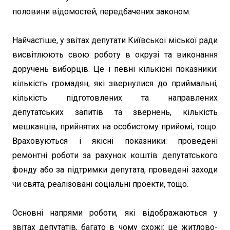
половини відомостей, передбачених законом.
Найчастіше, у звітах депутати Київської міської ради
висвітлюють свою роботу в окрузі та виконання
доручень виборців. Це і певні кількісні показники:
кількість громадян, які звернулися до приймальні,
кількість підготовлених та направлених
депутатських запитів та звернень, кількість
мешканців, прийнятих на особистому прийомі, тощо.
Враховуються і якісні показники: проведені
ремонтні роботи за рахунок коштів депутатського
фонду або за підтримки депутата, проведені заходи
чи свята, реалізовані соціальні проекти, тощо.
Основні напрями роботи, які відображаються у
звітах депутатів, багато в чому схожі: це житлово-