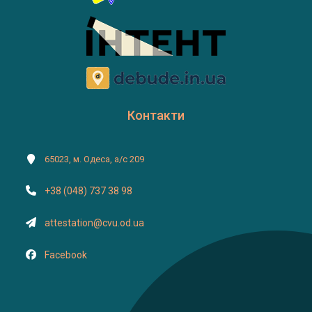
Контакти
65023, м. Одеса, а/с 209
+38 (048) 737 38 98
attestation@cvu.od.ua
Facebook