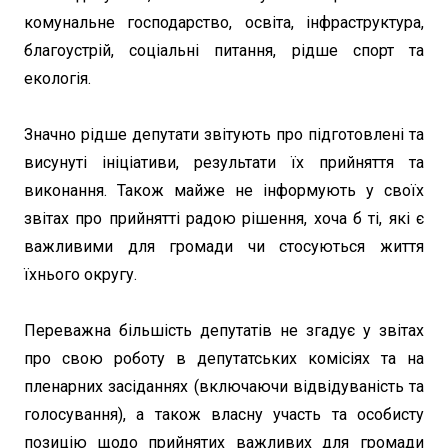
комунальне господарство, освіта, інфраструктура,
благоустрій, соціальні питання, рідше спорт та
екологія.
Значно рідше депутати звітують про підготовлені та
висунуті ініціативи, результати їх прийняття та
виконання. Також майже не інформують у своїх
звітах про прийнятті радою рішення, хоча б ті, які є
важливими для громади чи стосуються життя
їхнього округу.
Переважна більшість депутатів не згадує у звітах
про свою роботу в депутатських комісіях та на
пленарних засіданнях (включаючи відвідуваність та
голосування), а також власну участь та особисту
позицію щодо прийнятих важливих для громади