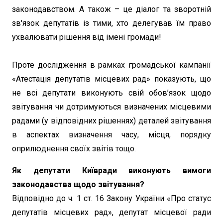
законодавством. А також – це діалог та зворотній
зв'язок депутатів із тими, хто делегував їм право
ухвалювати рішення від імені громади!
Проте дослідження в рамках громадської кампанії
«Атестація депутатів місцевих рад» показують, що
не всі депутати виконують свій обов’язок щодо
звітування чи дотримуються визначених місцевими
радами (у відповідних рішеннях) деталей звітування
в аспектах визначення часу, місця, порядку
оприлюднення своїх звітів тощо.
Як депутати Київради виконують вимоги
законодавства щодо звітування?
Відповідно до ч. 1 ст. 16 Закону України «Про статус
депутатів місцевих рад», депутат місцевої ради