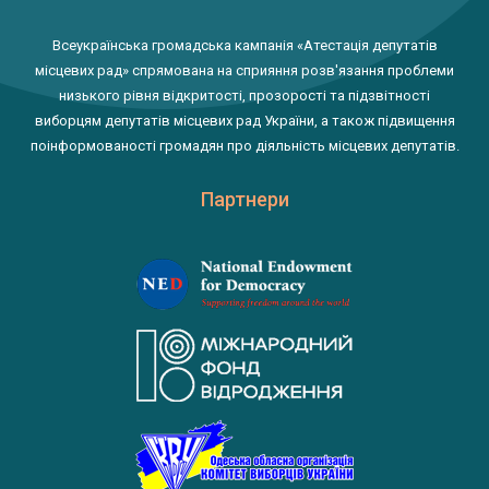
Всеукраїнська громадська кампанія «Атестація депутатів
місцевих рад» спрямована на сприяння розв'язання проблеми
низького рівня відкритості, прозорості та підзвітності
виборцям депутатів місцевих рад України, а також підвищення
поінформованості громадян про діяльність місцевих депутатів.
Партнери