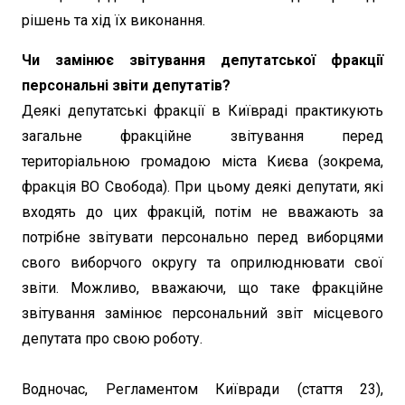
рішень та хід їх виконання.
Чи замінює звітування депутатської фракції
персональні звіти депутатів?
Деякі депутатські фракції в Київраді практикують
загальне фракційне звітування перед
територіальною громадою міста Києва (зокрема,
фракція ВО Свобода). При цьому деякі депутати, які
входять до цих фракцій, потім не вважають за
потрібне звітувати персонально перед виборцями
свого виборчого округу та оприлюднювати свої
звіти. Можливо, вважаючи, що таке фракційне
звітування замінює персональний звіт місцевого
депутата про свою роботу.
Водночас, Регламентом Київради (стаття 23),