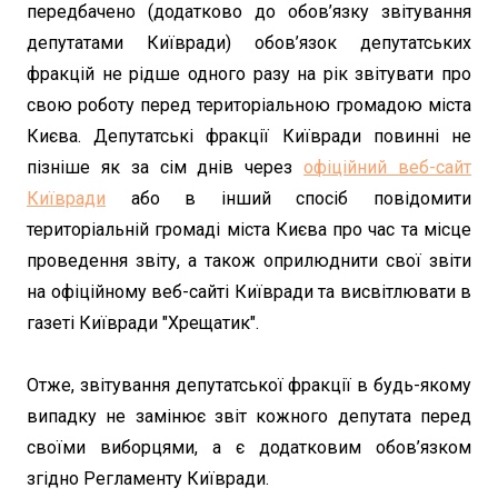
передбачено (додатково до обов’язку звітування
депутатами Київради) обов’язок депутатських
фракцій не рідше одного разу на рік звітувати про
свою роботу перед територіальною громадою міста
Києва. Депутатські фракції Київради повинні не
пізніше як за сім днів через
офіційний веб-сайт
Київради
або в інший спосіб повідомити
територіальній громаді міста Києва про час та місце
проведення звіту, а також оприлюднити свої звіти
на офіційному веб-сайті Київради та висвітлювати в
газеті Київради "Хрещатик".
Отже, звітування депутатської фракції в будь-якому
випадку не замінює звіт кожного депутата перед
своїми виборцями, а є додатковим обов’язком
згідно Регламенту Київради.