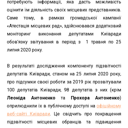
потребують інформації, яка дасть можливість
оцінити їм діяльність своїх місцевих представників.
Саме тому, в рамках громадської кампанії
«Атестація місцевих рад», здійснювався додатковий
моніторинг виконання депутатами Київради
обов’язку звітування в період з 1 травня по 25
липня 2020 року.
В результаті дослідження компоненту підзвітності
депутатів Київради, станом на 25 липня 2020 року,
про підсумки своєї роботи за 2019 рік прозвітували
100 депутатів Київради, 98 депутатів з них (крім
Леоніда Антонєнко
та
Прохора Антоненко
)
оприлюднили їх в публічному доступі на
офіційному
веб-сайті Київради
. Це свідчить про покращення
підзвітності місцевих обранців та підвищення