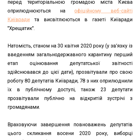
перед територіальною громадою міста Києва
оприлюднюються на
офіційному веб-сайті
Київради
та висвітлюються в газеті Київради
"Хрещатик".
Натомість, станом на 30 квітня 2020 року (у зв’язку із
введенням загальнодержавного карантину перший
етап оцінювання депутатської звітності
здійснювався до цієї дати), прозвітували про свою
роботу 80 депутатів Київради, 78 з них оприлюднили
їх в публічному доступі, також 23 депутати
прозвітували публічно на відкритій зустрічі з
громадянами.
Враховуючи завершення повноважень депутатів
цього скликання восени 2020 року, виборці