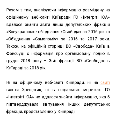
Разом з тим, аналізуючи інформацію розміщену на
офіційному веб-сайті Київради ГО «Інтегріті ЮА»
вдалося знайти звіти лише депутатських фракцій
«Всеукраїнське об’єднання «Свобода» за 2016 рік та
«Об’єднання «Самопоміч» за 2016 та 2017 роки.
Також, на офіційній сторінці ВО «Свобода» Київ в
Фейсбуці є інформація про організовану подію в
грудні 2018 року – Звіт фракції ВО «Свобода» в
Київраді за 2018 рік.
Ні на офіційному веб-сайті Київради, ні на
сайті
газети Хрещатик, ні в соціальних мережах, ГО
«Інтегріті ЮА» не вдалося знайти інформацію, яка б
підтверджувала звітування інших депутатських
фракцій, представлених у Київраді.