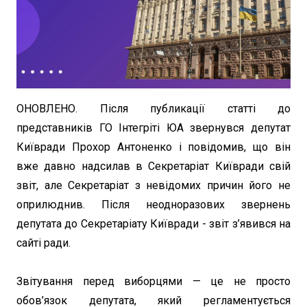
ОНОВЛЕНО. Після публикації статті до
представників ГО Інтегріті ЮА звернувся депутат
Київради Прохор Антоненко і повідомив, що він
вже давно надсилав в Секретаріат Київради свій
звіт, але Секретаріат з невідомих причин його не
оприлюднив. Після неодноразових звернень
депутата до Секретаріату Київради - звіт з’явився на
сайті ради.
Звітування перед виборцями — це не просто
обов’язок депутата, який регламентується