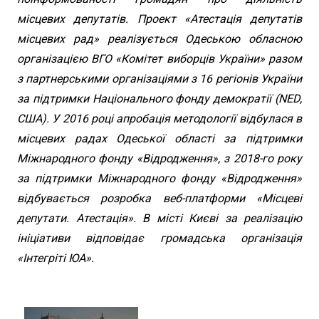
місцевих депутатів. Проект «Атестація депутатів
місцевих рад» реалізується Одеською обласною
організацією ВГО «Комітет виборців України» разом
з партнерськими організаціями з 16 регіонів України
за підтримки Національного фонду демократії (NED,
США). У 2016 році апробація методології відбулася в
місцевих радах Одеської області за підтримки
Міжнародного фонду «Відродження», з 2018-го року
за підтримки Міжнародного фонду «Відродження»
відбувається розробка веб-платформи «Місцеві
депутати. Атестація». В місті Києві за реалізацію
ініціативи відповідає громадська організація
«Інтегріті ЮА».