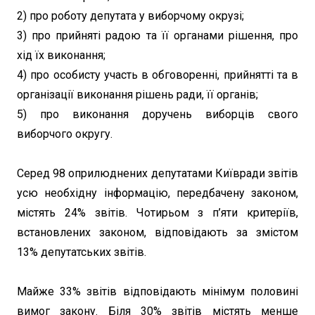
2) про роботу депутата у виборчому окрузі;
3) про прийняті радою та її органами рішення, про
хід їх виконання;
4) про особисту участь в обговоренні, прийнятті та в
організації виконання рішень ради, її органів;
5) про виконання доручень виборців свого
виборчого округу.
Серед 98 оприлюднених депутатами Київради звітів
усю необхідну інформацію, передбачену законом,
містять 24% звітів. Чотирьом з п’яти критеріїв,
встановлених законом, відповідають за змістом
13% депутатських звітів.
Майже 33% звітів відповідають мінімум половині
вимог закону. Біля 30% звітів містять менше