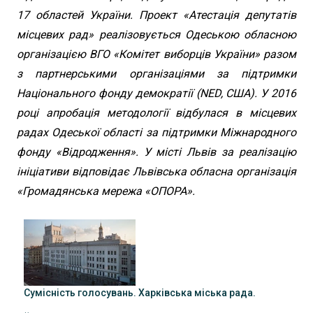
17 областей України. Проект «Атестація депутатів
місцевих рад» реалізовується Одеською обласною
організацією ВГО «Комітет виборців України» разом
з партнерськими організаціями за підтримки
Національного фонду демократії (NED, США). У 2016
році апробація методології відбулася в місцевих
радах Одеської області за підтримки Міжнародного
фонду «Відродження». У місті Львів за реалізацію
ініціативи відповідає Львівська обласна організація
«Громадянська мережа «ОПОРА».
Сумісність голосувань. Харківська міська рада.