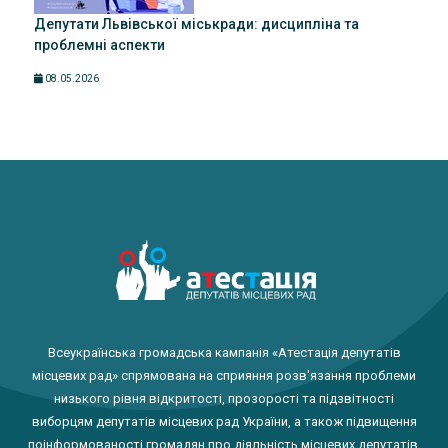
Депутати Львівської міськради: дисципліна та
проблемні аспекти
08.05.2026
Всеукраїнська громадська кампанія «Атестація депутатів
місцевих рад» спрямована на сприяння розв'язання проблеми
низького рівня відкритості, прозорості та підзвітності
виборцям депутатів місцевих рад України, а також підвищення
поінформованості громадян про діяльність місцевих депутатів.