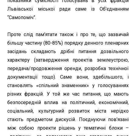
показники сумісності голосувань в усіх фракцій
Львівської міської ради саме із Об’єднанням
“Самопоміч”.
Проте слід пам’ятати також і про те, що зазвичай
більшу частину (80-85%) порядку денного пленарних
засідань складають дрібні питання дозвільного
характеру (затвердження проектів землеустрою,
передача/продовження оренди, розробка технічної
документації тощо). Саме вони, здебільшого, і
становлять «спільний знаменник» у голосуваннях
різних фракцій. У той же час питання, що мають
безпосередній вплив на політичний, економічний,
соціальний, культурний розвиток міста нерідко
стають предметом дискусій. Поєднуючи пов’язані
між собою проекти рішень у тематичні блоки –