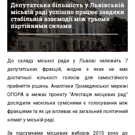
До складу міської ради у Львові належать 7
депутатських фракцій, жодна з яких не має
достатньої кількості голосів для самостійного
прийняття рішень. Аналітики Громадянської мережі
ОПОРА в межах проекту “Атестація місцевих рад”
дослідили наскільки сумісними є голосування між
фракціями та як це впливає на загальний політичний
клімат у міській раді.
За підсумками місцевих виборів 2015 року до