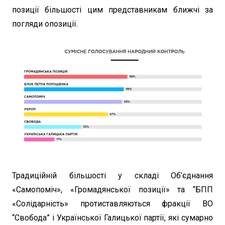
позиції більшості цим представникам ближчі за
погляди опозиції.
Традиційній більшості у складі Об’єднання
«Самопоміч», «Громадянської позиції» та “БПП
«Солідарність» протиставляються фракції ВО
“Свобода” і Української Галицької партії, які сумарно