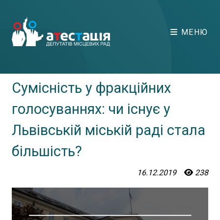
МЕНЮ
Сумісність у фракційних
голосуваннях: чи існує у
Львівській міській раді стала
більшість?
16.12.2019
238