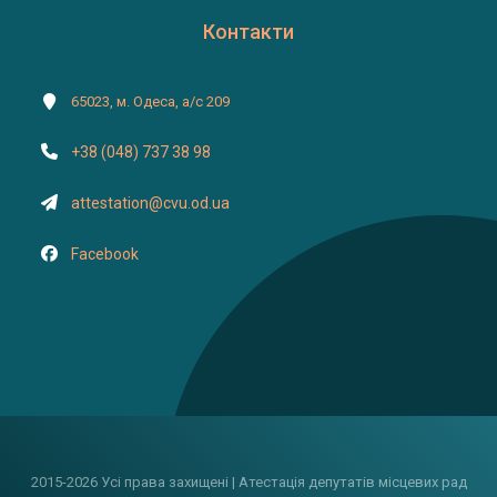
Контакти
65023, м. Одеса, а/с 209
+38 (048) 737 38 98
attestation@cvu.od.ua
Facebook
2015-2026 Усі права захищені | Атестація депутатів місцевих рад