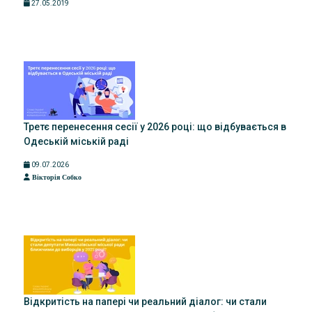
27.05.2019
Третє перенесення сесії у 2026 році: що відбувається в
Одеській міській раді
09.07.2026
Вікторія Собко
Відкритість на папері чи реальний діалог: чи стали