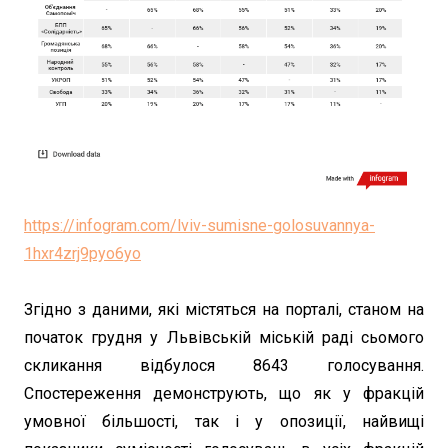
https://infogram.com/lviv-sumisne-golosuvannya-
1hxr4zrj9pyo6yo
Згідно з даними, які містяться на порталі, станом на
початок грудня у Львівській міській раді сьомого
скликання відбулося 8643 голосування.
Спостереження демонструють, що як у фракцій
умовної більшості, так і у опозиції, найвищі