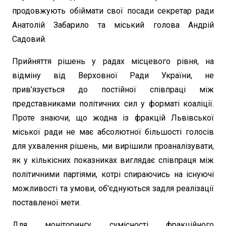
продовжують обіймати свої посади секретар ради
Анатолій Забарило та міський голова Андрій
Садовий.
Прийняття рішень у радах місцевого рівня, на
відміну від Верховної Ради України, не
прив’язується до постійної співпраці між
представниками політичних сил у форматі коаліції.
Проте знаючи, що жодна із фракцій Львівської
міської ради не має абсолютної більшості голосів
для ухвалення рішень, ми вирішили проаналізувати,
як у кількісних показниках виглядає співпраця між
політичними партіями, котрі спираючись на існуючі
можливості та умови, об'єднуються задля реалізації
поставленої мети.
Для моніторингу сумісності фракційного