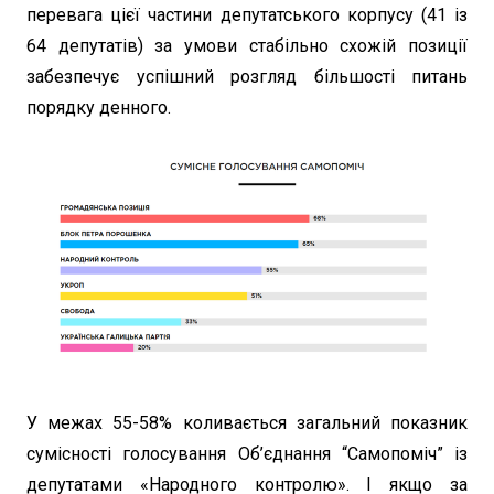
перевага цієї частини депутатського корпусу (41 із
64 депутатів) за умови стабільно схожій позиції
забезпечує успішний розгляд більшості питань
порядку денного.
У межах 55-58% коливається загальний показник
сумісності голосування Об’єднання “Самопоміч” із
депутатами «Народного контролю». І якщо за