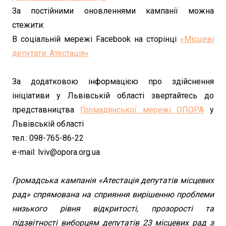
За постійними оновленнями кампанії можна
стежити:
В соціальній мережі Facebook на сторінці
«Місцеві
депутати. Атестація»
За додатковою інформацією про здійснення
ініціативи у Львівській області звертайтесь до
представництва
Громадянської мережі ОПОРА
у
Львівській області
тел.: 098-765-86-22
e-mail: lviv@opora.org.ua
Громадська кампанія «Атестація депутатів місцевих
рад» спрямована на сприяння вирішенню проблеми
низького рівня відкритості, прозорості та
підзвітності виборцям депутатів 23 місцевих рад з