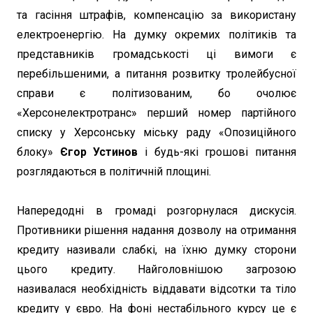
та гасіння штрафів, компенсацію за використану
електроенергію. На думку окремих політиків та
представників громадськості ці вимоги є
перебільшеними, а питання розвитку тролейбусної
справи є політизованим, бо очолює
«Херсонелектротранс» перший номер партійного
списку у Херсонську міську раду «Опозиційного
блоку»
Єгор Устинов
і будь-які грошові питання
розглядаються в політичній площині.
Напередодні в громаді розгорнулася дискусія.
Противники рішення надання дозволу на отримання
кредиту називали слабкі, на їхню думку сторони
цього кредиту. Найголовнішою загрозою
називалася необхідність віддавати відсотки та тіло
кредиту у євро. На фоні нестабільного курсу це є