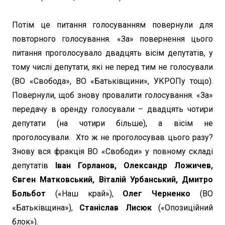
Потім це питання голосуванням повернули для
повторного голосування. «За» повернення цього
питання проголосувало двадцять вісім депутатів, у
тому числі депутати, які не перед тим не голосували
(ВО «Свобода», ВО «Батьківщини», УКРОПу тощо).
Повернули, щоб знову провалити голосування. «За»
передачу в оренду голосували – двадцять чотири
депутати (на чотири більше), а вісім не
проголосували. Хто ж не проголосував цього разу?
Знову вся фракція ВО «Свободи» у повному складі
депутатів
Іван Горланов, Олександр Ложичев,
Євген Матковський, Віталій Урбанський, Дмитро
Больбот
(«Наш край»),
Олег Черненко
(ВО
«Батьківщина»),
Станіслав Лисюк
(«Опозиційний
блок»).