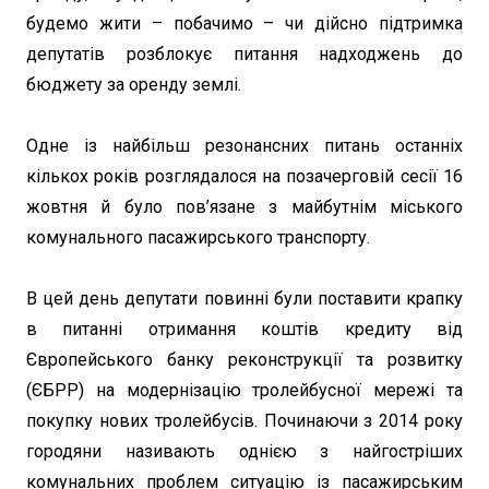
будемо жити – побачимо – чи дійсно підтримка
депутатів розблокує питання надходжень до
бюджету за оренду землі.
Одне із найбільш резонансних питань останніх
кількох років розглядалося на позачерговій сесії 16
жовтня й було пов’язане з майбутнім міського
комунального пасажирського транспорту.
В цей день депутати повинні були поставити крапку
в питанні отримання коштів кредиту від
Європейського банку реконструкції та розвитку
(ЄБРР) на модернізацію тролейбусної мережі та
покупку нових тролейбусів. Починаючи з 2014 року
городяни називають однією з найгостріших
комунальних проблем ситуацію із пасажирським