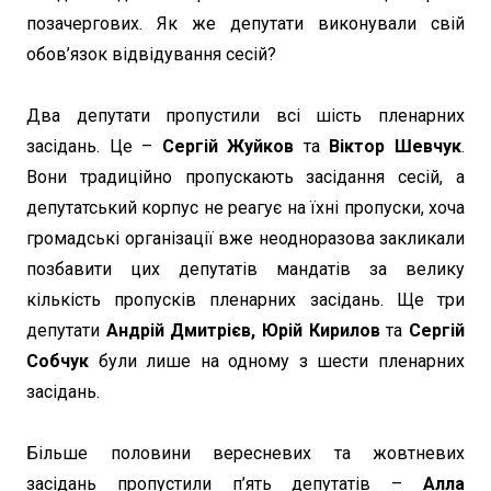
позачергових. Як же депутати виконували свій
обов’язок відвідування сесій?
Два депутати пропустили всі шість пленарних
засідань. Це –
Сергій Жуйков
та
Віктор Шевчук
.
Вони традиційно пропускають засідання сесій, а
депутатський корпус не реагує на їхні пропуски, хоча
громадські організації вже неодноразова закликали
позбавити цих депутатів мандатів за велику
кількість пропусків пленарних засідань. Ще три
депутати
Андрій Дмитрієв, Юрій Кирилов
та
Сергій
Собчук
були лише на одному з шести пленарних
засідань.
Більше половини вересневих та жовтневих
засідань пропустили п’ять депутатів –
Алла