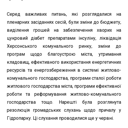
Серед важливих питань, які розглядалися на
пленарних засіданнях сесій, були зміни до бюджету,
виділення грошей на забезпечення хворих на
цукровий діабет препаратами інсуліну, ліквідація
Херсонського комунального ринку, зміни до
програм щодо благоустрою міста, утримання
кладовищ, ефективного використання енергетичних
ресурсів та енергозбереження в системі житлово-
комунального господарства, програми сталої роботи
житлового господарства міста, програми ефективної
роботи та реформування житлово-комунального
господарства тощо. Нарешті була розглянута
резолюція громадських слухань щодо причалу у
Гідропарку. Ці слухання проводилися ще у червні.