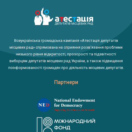
Всеукраїнська громадська кампанія «Атестація депутатів
місцевих рад» спрямована на сприяння розв'язання проблеми
низького рівня відкритості, прозорості та підзвітності
виборцям депутатів місцевих рад України, а також підвищення
поінформованості громадян про діяльність місцевих депутатів.
Партнери