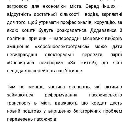
загрозою для економіки міста. Серед інших –
відсутність достатньої кількості водіїв, зарплатні
для того, щоб утримати професіоналів, корупцію, за
якою кошти будуть розкрадатися. Додавалися й
політичні причини – напередодні місцевих виборів
зміцнення «Херсоноелектротранса» може дати
невиправдані електоральні переваги партії
«Опозиційна платформа «За життя!», до якої
нещодавно перейшов пан Устинов.
Тим не менше, частина експертів, які активно
займаються реформування пасажирського
транспорту в місті, вважають, що кредит дасть
новий поштовх у вирішення багаторічних проблем
перевезень пасажирів.