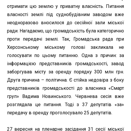
отримати цю землю у приватну власність. Питання
власності землі під суднобудівним заводом вже
неодноразово вносилося до сесійної зали міської
ради. Нагадаємо, що громадськість була категорично
проти передачі землі. Так, Громадська рада при
Херсонському міському голові закликала не
голосувати по цьому питанню. Одна з причин: за
інформацією представників громадськості, завод
заборгував місту за оренду порядку 300 млн грн.
Друга причина – політична. Є стійка недовіра з боку
представників громадськості до власника «Смарт
груп» Вадима Новинського. Червнева сесія вже
розглядала це питання. Тоді з 37 депутатів «за»
передачу в оренду проголосувало 25 депутатів.
27 вересня на пленарне засідання 31 сесії міської