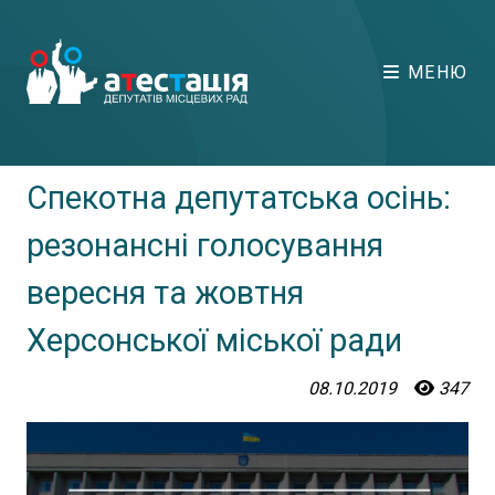
МЕНЮ
Спекотна депутатська осінь:
резонансні голосування
вересня та жовтня
Херсонської міської ради
08.10.2019
347