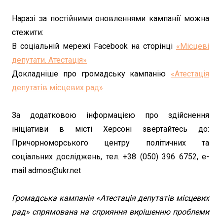
Наразі за постійними оновленнями кампанії можна
стежити:
В соціальній мережі Facebook на сторінці
«Місцеві
депутати. Атестація»
Докладніше про громадську кампанію
«Атестація
депутатів місцевих рад»
За додатковою інформацією про здійснення
ініціативи в місті Херсоні звертайтесь до:
Причорноморського центру політичних та
соціальних досліджень, тел. +38 (050) 396 6752, e-
mail admos@ukr.net
Громадська кампанія «Атестація депутатів місцевих
рад» спрямована на сприяння вирішенню проблеми