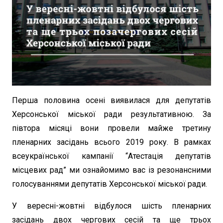
Перша половина осені виявилася для депутатів
Херсонської міської ради результативною. За
півтора місяці вони провели майже третину
пленарних засідань всього 2019 року. В рамках
всеукраїнської кампанії “Атестація депутатів
місцевих рад” ми ознайомимо вас із резонансними
голосуваннями депутатів Херсонської міської ради.
У вересні-жовтні відбулося шість пленарних
засідань двох чергових сесій та ще трьох