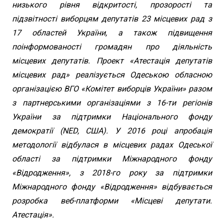
низького рівня відкритості, прозорості та
підзвітності виборцям депутатів 23 місцевих рад з
17 областей України, а також підвищення
поінформованості громадян про діяльність
місцевих депутатів. Проект «Атестація депутатів
місцевих рад» реалізується Одеською обласною
організацією ВГО «Комітет виборців України» разом
з партнерськими організаціями з 16-ти регіонів
України за підтримки Національного фонду
демократії (NED, США). У 2016 році апробація
методології відбулася в місцевих радах Одеської
області за підтримки Міжнародного фонду
«Відродження», з 2018-го року за підтримки
Міжнародного фонду «Відродження» відбувається
розробка веб-платформи «Місцеві депутати.
Атестація».