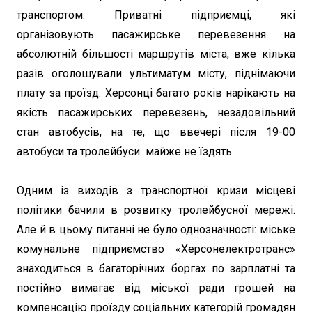
транспортом. Приватні підприємці, які
організовують пасажирське перевезення на
абсолютній більшості маршрутів міста, вже кілька
разів оголошували ультиматум місту, піднімаючи
плату за проїзд. Херсонці багато років нарікають на
якість пасажирських перевезень, незадовільний
стан автобусів, на те, що ввечері після 19-00
автобуси та тролейбуси майже не їздять.
Одним із виходів з транспортної кризи місцеві
політики бачили в розвитку тролейбусної мережі.
Але й в цьому питанні не було однозначності: міське
комунальне підприємство «Херсонелектротранс»
знаходиться в багаторічних боргах по зарплатні та
постійно вимагає від міської ради грошей на
компенсацію проїзду соціальних категорій громадян