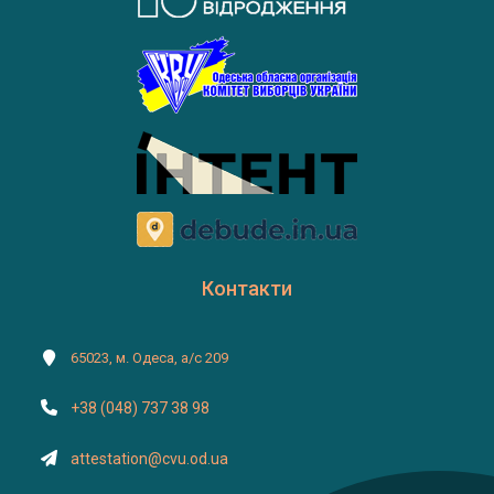
Контакти
65023, м. Одеса, а/с 209
+38 (048) 737 38 98
attestation@cvu.od.ua