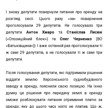
І знову депутати повернули питання про оренду на
розгляд сесії. Цього разу «за» повернення
проголосували 29 депутатів. Не голосувало три
депутати
Антон Хмаро
та
Станіслав Лисюк
(«Опозиційний блок») та
Олег Черненко
(ВО
«Батьківщина»)). І вже останній раз проголосували ті
ж самі 29 депутатів, а не голосували ті ж самі три
депутати.
Після голосування депутати, які підтримали рішення
віддати землю Херсонського суднобудівного
заводу в оренду, пояснили свою позицію. На їхню
думку це рішення про передачу землі в оренду
зможе розблокувати питання отримання платні за
оренду, яку до цього часу ніхто не платив. Що ж,