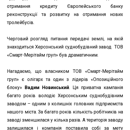
отримання кредиту Європейського банку
реконструкції та розвитку на отримання нових
тролейбусів.
Черговий розгляд питання передачі землі, на якій
знаходиться Херсонський суднобудівний завод ТОВ
«Смарт-Мерітайм груп» був драматичним.
Нагадаємо, що власником ТОВ «Смарт-Мерітайм
груп» є олігарх та один з лідерів «Опозиційного
блоку»
Вадим Новинський
. Ця приватна кампанія
багато років володіє Херсонським суднобудівним
заводом – одним з колишніх головних підприємств
нашого міста. За багато років кількість робітників на
заводі зменшилася у кілька разів. А територія заводу
залишилася і компанія поставила собі за мету