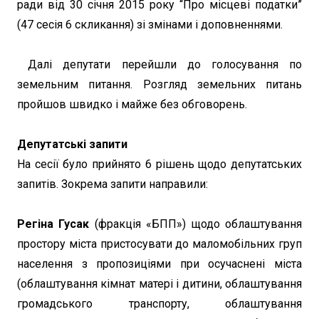
ради від 30 січня 2015 року “Про місцеві податки”
(47 сесія 6 скликання) зі змінами і доповненнями.
Далі депутати перейшли до голосування по
земельним питання. Розгляд земельних питань
пройшов швидко і майже без обговорень.
Депутатські запити
На сесії було прийнято 6 рішень щодо депутатських
запитів. Зокрема запити направили:
Регіна Гусак
(фракція «БПП») щодо облаштування
простору міста пристосувати до маломобільних груп
населення з пропозиціями при осучаснені міста
(облаштування кімнат матері і дитини, облаштування
громадського транспорту, облаштування