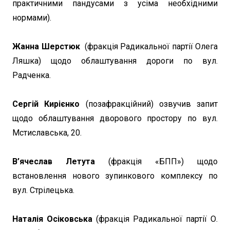
практичними пандусами з усіма необхідними
нормами).
Жанна Шерстюк
(фракція Радикальної партії Олега
Ляшка) щодо облаштування дороги по вул.
Радченка.
Сергій Кирієнко
(позафракційний) озвучив запит
щодо облаштування дворового простору по вул.
Мстиславська, 20.
В’ячеслав Летута
(фракція «БПП») щодо
встановлення нового зупинкового комплексу по
вул. Стрілецька.
Наталія Осіковська
(фракція Радикальної партії О.