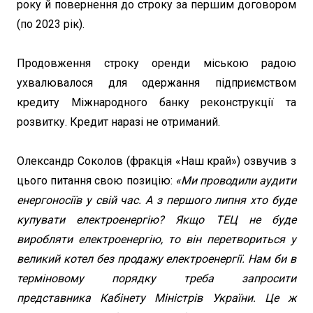
року й повернення до строку за першим договором
(по 2023 рік).
Продовження строку оренди міською радою
ухвалювалося для одержання підприємством
кредиту Міжнародного банку реконструкції та
розвитку. Кредит наразі не отриманий.
Олександр Соколов (фракція «Наш край») озвучив з
цього питання свою позицію:
«Ми проводили аудити
енергоносіїв у свій час. А з першого липня хто буде
купувати електроенергію? Якщо ТЕЦ не буде
виробляти електроенергію, то він перетвориться у
великий котел без продажу електроенергії. Нам би в
терміновому порядку треба запросити
представника Кабінету Міністрів України. Це ж