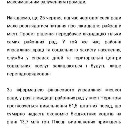
максимальним залученням громади.
Нагадаємо, що 25 червня, під час чергової сесії ради
мало розглядатися питання про ліквідацію райрад у
місті. Проект рішення передбачає ліквідацію тільки
самих районних рад. У той же час, районні
управління праці та соціального захисту населення,
служби у справах дітей та територіальні центри
соціальних послуг залишаються і будуть лише
перепідпорядковані.
За інформацією фінансового управління міської
ради, у разі ліквідації районних рад у місті Чернігові
прогнозується вивільнення 61,5 штатних посад, що
сумарно надасть економію бюджетних коштів на
рівні 13,7 млн грн. Площі вивільнених приміщень