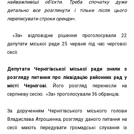
найважливіші об’єкти. Треба спочатку дуже
детально все розглянути і тільки після цього
переписувати строки оренди».
«За» відповідне рішення проголосували 22
депутати міської ради 25 червня під час чергової
сесії.
Депутати Чернігівської міської ради зняли з
розгляду питання про ліквідацію районних рад у
місті Чернігові.
Його розгляд перенесли на
серпневу сесію. «За» проголосували 36 обранців.
За дорученням Чернігівського міського голови
Владислава Атрошенка, розгляду даного питання на
сесії мають передувати громадські слухання із