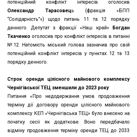
потенційний конфлікт інтересів оголосив
Олександр Тарасовец
ь (фракція «БПП
“Солідарність”») щодо питань 11 та 12 порядку
денного. Депутат з фракції «Наш край»
Богдан
Ткаченко
оголосив про конфлікт інтересів в питанні
№12. Натомість міський голова зазначив про свій
потенційний конфлікт інтересів у пунктах 12 та 13
порядку денного.
Строк оренди цілісного майнового комплексу
Чернігівської ТЕЦ зменшили до 2023 року
Питання «Про недодержання умов продовження
терміну дії договору оренди цілісного майнового
комплексу КЕП «Чернігівська ТЕЦ» було внесено на
початку сесії як додаткове. Воно передбачало
відміну продовження терміну оренди ТЕЦ до 2033