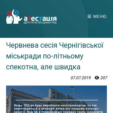
МЕНЮ
Червнева сесія Чернігівської
міськради по-літньому
спекотна, але швидка
07.07.2019
207