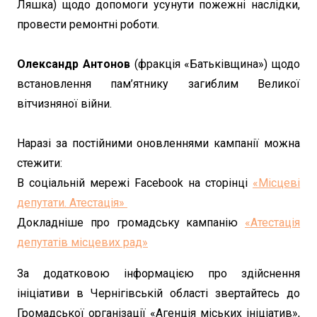
Ляшка) щодо допомоги усунути пожежні наслідки,
провести ремонтні роботи.
Олександр Антонов
(фракція «Батьківщина») щодо
встановлення пам’ятнику загиблим Великої
вітчизняної війни.
Наразі за постійними оновленнями кампанії можна
стежити:
В соціальній мережі Facebook на сторінці
«Місцеві
депутати. Атестація»
Докладніше про громадську кампанію
«Атестація
депутатів місцевих рад»
За додатковою інформацією про здійснення
ініціативи в Чернігівській області звертайтесь до
Громадської організації «Агенція міських ініціатив»,