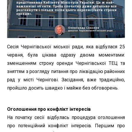
Сесія Чернігівської міської ради, яка відбулася 25
червня, була цікава одразу двома моментами:
зменшенням строку оренди Чернігівської ТЕЦ та
зняттям з розгляду питання про ліквідацію районних
рад у місті Чернігові. Засідання, вже традиційно,
пройшло досить швидко і майже без обговорень.
Оголошення про конфлікт інтересів
На початку сесії відбулась процедура оголошення
про потенційний конфлікт інтересів. Першим про