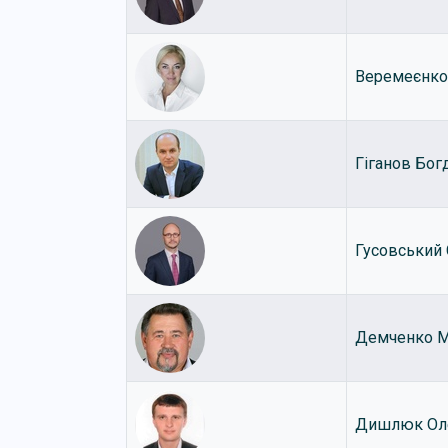
Веремеєнко
Гіганов Бог
Гусовський 
Демченко М
Дишлюк Ол