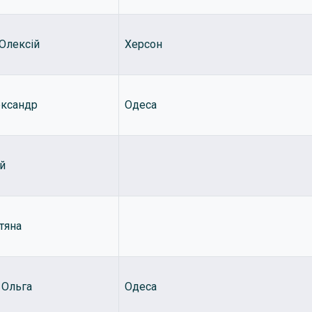
Олексій
Херсон
ександр
Одеса
ій
тяна
 Ольга
Одеса