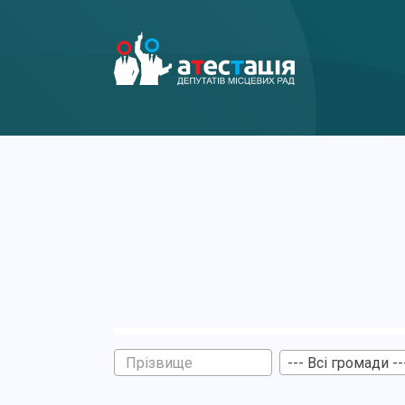
--- Всі громади --