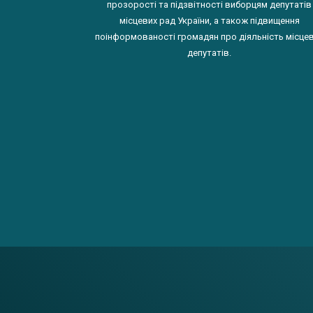
прозорості та підзвітності виборцям депутатів
місцевих рад України, а також підвищення
поінформованості громадян про діяльність місце
депутатів.