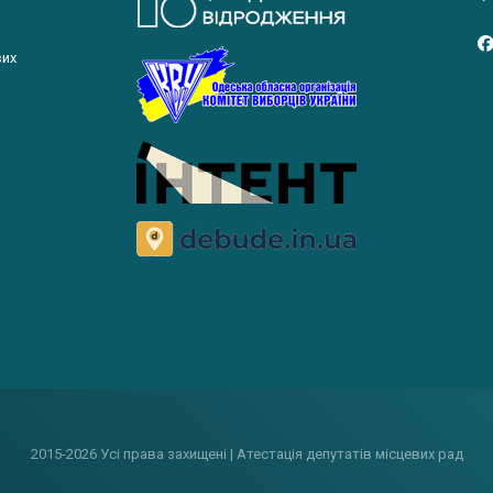
вих
2015-2026 Усі права захищені | Атестація депутатів місцевих рад