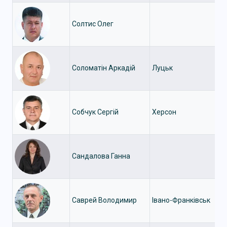
Солтис Олег
Соломатін Аркадій
Луцьк
Собчук Сергій
Херсон
Сандалова Ганна
Саврей Володимир
Івано-Франківськ