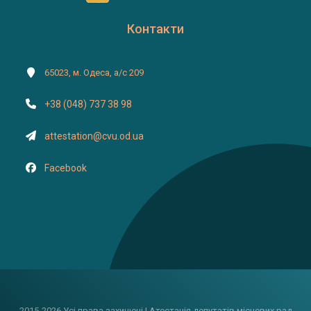
Контакти
65023, м. Одеса, а/с 209
+38 (048) 737 38 98
attestation@cvu.od.ua
Facebook
2015-2026 Усі права захищені | Атестація депутатів місцевих рад