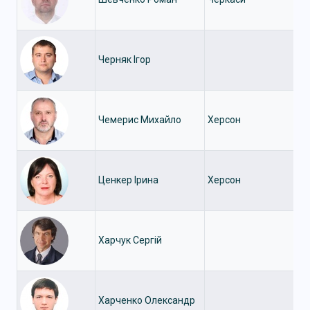
Черняк Ігор
Чемерис Михайло
Херсон
Ценкер Ірина
Херсон
Харчук Сергій
Харченко Олександр