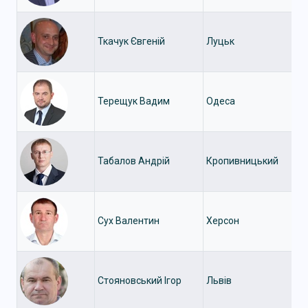
Ткачук Євгеній
Луцьк
Терещук Вадим
Одеса
Табалов Андрій
Кропивницький
Сух Валентин
Херсон
Стояновський Ігор
Львів