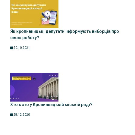
Як кропивницькі депутати інформують виборців про
свою роботу?
20.10.2021
Хто є хто у Кропивницькій міській раді?
28.12.2020