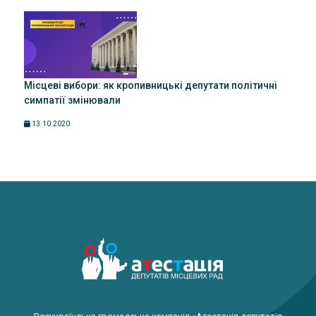
Місцеві вибори: як кропивницькі депутати політичні
симпатії змінювали
13.10.2020