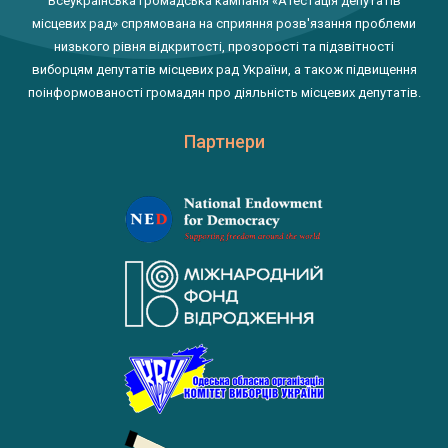
Всеукраїнська громадська кампанія «Атестація депутатів
місцевих рад» спрямована на сприяння розв'язання проблеми
низького рівня відкритості, прозорості та підзвітності
виборцям депутатів місцевих рад України, а також підвищення
поінформованості громадян про діяльність місцевих депутатів.
Партнери