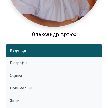
Олександр Артюх
Каденції
Біографія
Оцінка
Приймальні
Звіти