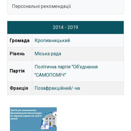
Персональні рекомендації
2014 - 2019
Громада
Кропивницький
Рівень
Міська рада
Політична партія "Об’єднання
Партія
"САМОПОМІЧ"
Фракція
Позафракційний/-на