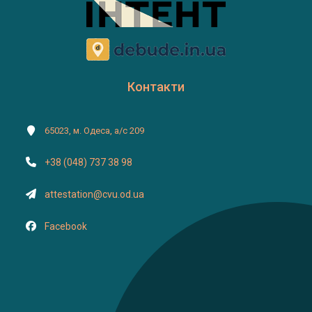
Контакти
65023, м. Одеса, а/с 209
+38 (048) 737 38 98
attestation@cvu.od.ua
Facebook