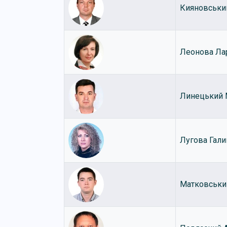
Кияновськи
Леонова Ла
Линецький 
Лугова Гали
Матковськи