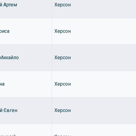
й Артем
Херсон
риса
Херсон
Михайло
Херсон
на
Херсон
й Євген
Херсон