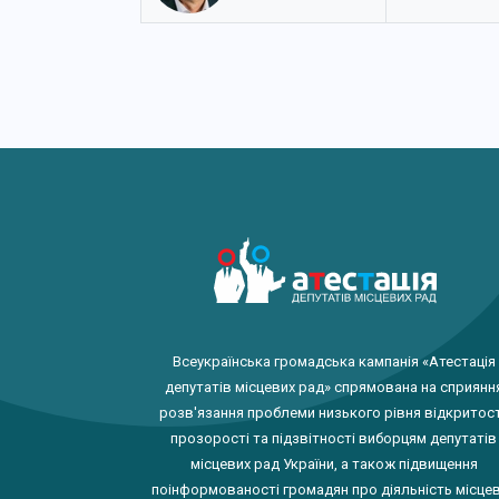
Всеукраїнська громадська кампанія «Атестація
депутатів місцевих рад» спрямована на сприянн
розв'язання проблеми низького рівня відкритост
прозорості та підзвітності виборцям депутатів
місцевих рад України, а також підвищення
поінформованості громадян про діяльність місце