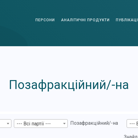
ПЕРСОНИ
АНАЛІТИЧНІ ПРОДУКТИ
ПУБЛІКАЦІ
Позафракційний/-на
Позафракційний/-на
--- Всі партії ---
--- 
Знайд