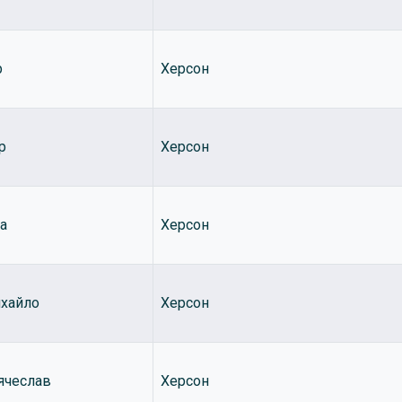
р
Херсон
р
Херсон
а
Херсон
хайло
Херсон
ячеслав
Херсон