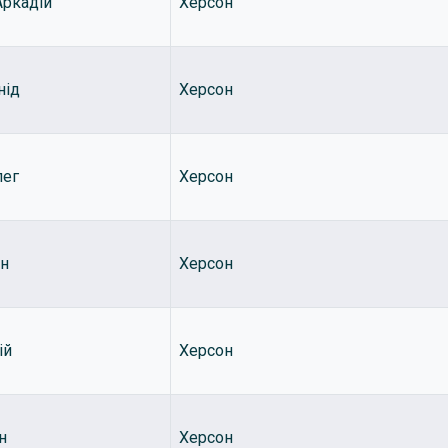
Аркадій
Херсон
нід
Херсон
лег
Херсон
ан
Херсон
ій
Херсон
н
Херсон