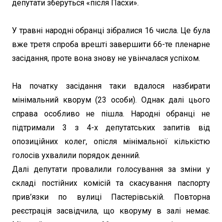
депутати зберуться «після Пасхи».
У травні народні обранці зібралися 16 числа. Це була
вже третя спроба врешті завершити 66-те пленарне
засідання, проте вона знову не увінчалася успіхом.
На початку засідання таки вдалося назбирати
мінімальний кворум (23 особи). Однак далі цього
справа особливо не пішла. Народні обранці не
підтримали 3 з 4-х депутатських запитів від
опозиційних колег, опісля мінімальної кількістю
голосів ухвалили порядок денний.
Далі депутати провалили голосування за зміни у
складі постійних комісій та скасування паспорту
прив’язки по вулиці Пастерівській. Повторна
реєстрація засвідчила, що кворуму в залі немає.