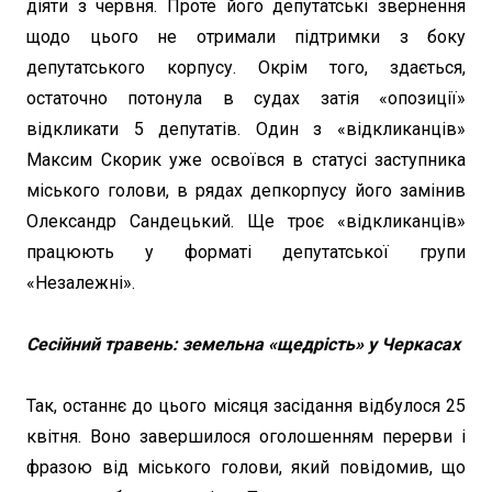
діяти з червня. Проте його депутатські звернення
щодо цього не отримали підтримки з боку
депутатського корпусу. Окрім того, здається,
остаточно потонула в судах затія «опозиції»
відкликати 5 депутатів. Один з «відкликанців»
Максим Скорик уже освоївся в статусі заступника
міського голови, в рядах депкорпусу його замінив
Олександр Сандецький. Ще троє «відкликанців»
працюють у форматі депутатської групи
«Незалежні».
Сесійний травень: земельна «щедрість» у Черкасах
Так, останнє до цього місяця засідання відбулося 25
квітня. Воно завершилося оголошенням перерви і
фразою від міського голови, який повідомив, що