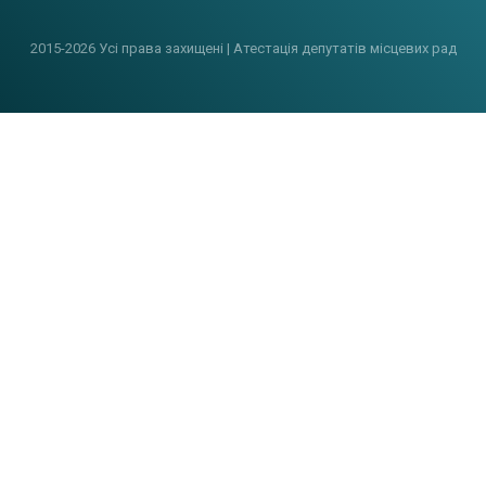
2015-2026 Усі права захищені | Атестація депутатів місцевих рад