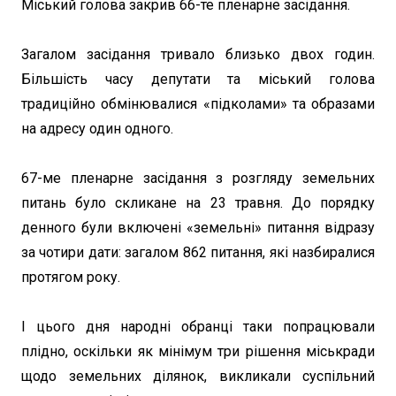
Міський голова закрив 66-те пленарне засідання.
Загалом засідання тривало близько двох годин.
Більшість часу депутати та міський голова
традиційно обмінювалися «підколами» та образами
на адресу один одного.
67-ме пленарне засідання з розгляду земельних
питань було скликане на 23 травня. До порядку
денного були включені «земельні» питання відразу
за чотири дати: загалом 862 питання, які назбиралися
протягом року.
І цього дня народні обранці таки попрацювали
плідно, оскільки як мінімум три рішення міськради
щодо земельних ділянок, викликали суспільний