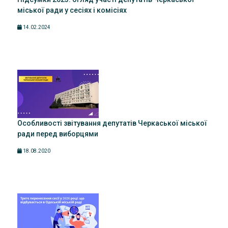
міської ради у сесіях і комісіях
14.02.2024
Особливості звітування депутатів Черкаської міської
ради перед виборцями
18.08.2020