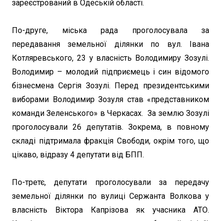
зареєстрований в Одеській області.
По-друге, міська рада проголосувала за
передавання земельної ділянки по вул. Івана
Котляревського, 23 у власність Володимиру Зозулі.
Володимир – молодий підприємець і син відомого
бізнесмена Сергія Зозулі. Перед президентськими
виборами Володимир Зозуля став «представником
команди Зеленського» в Черкасах. За землю Зозулі
проголосували 26 депутатів. Зокрема, в повному
складі підтримала фракція Свободи, окрім того, що
цікаво, відразу 4 депутати від БПП.
По-третє, депутати проголосували за передачу
земельної ділянки по вулиці Сержанта Волкова у
власність Віктора Капрізова як учасника АТО.