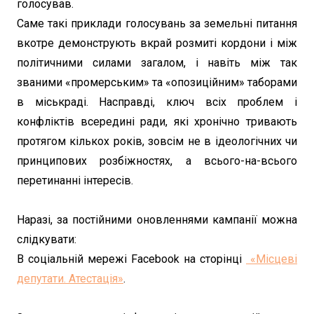
голосував.
Саме такі приклади голосувань за земельні питання
вкотре демонструють вкрай розмиті кордони і між
політичними силами загалом, і навіть між так
званими «промерським» та «опозиційним» таборами
в міськраді. Насправді, ключ всіх проблем і
конфліктів всередині ради, які хронічно тривають
протягом кількох років, зовсім не в ідеологічних чи
принципових розбіжностях, а всього-на-всього
перетинанні інтересів.
Наразі, за постійними оновленнями кампанії можна
слідкувати:
В соціальній мережі Facebook на сторінці
«Місцеві
депутати. Атестація»
.