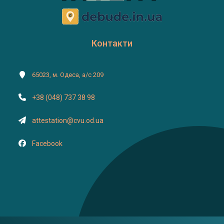
Контакти
65023, м. Одеса, а/с 209
+38 (048) 737 38 98
attestation@cvu.od.ua
Facebook