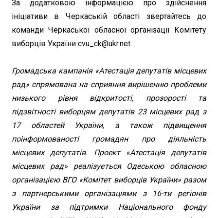
За додатковою інформацією про здійснення
ініціативи в Черкаській області звертайтесь до
команди Черкаської обласної організації Комітету
виборців України cvu_ck@ukr.net.
Громадська кампанія «Атестація депутатів місцевих
рад» спрямована на сприяння вирішенню проблеми
низького рівня відкритості, прозорості та
підзвітності виборцям депутатів 23 місцевих рад з
17 областей України, а також підвищення
поінформованості громадян про діяльність
місцевих депутатів. Проект «Атестація депутатів
місцевих рад» реалізується Одеською обласною
організацією ВГО «Комітет виборців України» разом
з партнерськими організаціями з 16-ти регіонів
України за підтримки Національного фонду