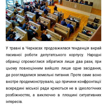
У травні в Черкасах продовжилася тенденція вкрай
пасивної роботи депутатського корпусу. Народні
обранці спромоглися зібратися лише два рази, при
цьому повноцінним вийшло лише одне засідання,
де розглядалися земельні питання. Проте саме воно
вкотре продемонструвало, що причини конфронтації
всередині міської ради криються не в ідеологічних
розбіжностях, а виключно в площині ситуативних
інтересів.