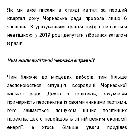
Як ми вже писали в огляді квітня, за перший
квартал року Черкаська рада провела лише 6
засідань. З урахуванням травня цифра лишається
невтішною: у 2019 році депутати зібралися загалом
8 разів.
Чим жили політичні Черкаси в травні?
Чим ближче до місцевих виборів, тим більше
заспокоюється ситуація всередині Черкаської
міської ради. Дехто з політиків, розуміючи
примарність перспектив із своїми чинними партіями,
вже займається пошуком інших політичних
проектів, дехто перейшов в літній режим економії
енергії, а хтось більше уваги приділяє