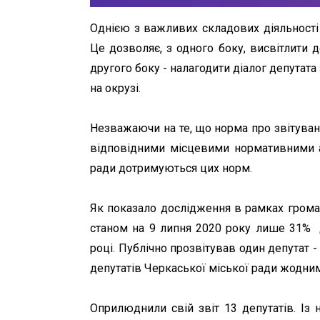
Однією з важливих складових діяльності
Це дозволяє, з одного боку, висвітлити д
другого боку - налагодити діалог депутат
на окрузі.
Незважаючи на те, що норма про звітуван
відповідними місцевими нормативними ак
ради дотримуються цих норм.
Як показало дослідження в рамках громад
станом на 9 липня 2020 року лише 31% д
році. Публічно прозвітував один депутат 
депутатів Черкаської міської ради жодни
Оприлюднили свій звіт 13 депутатів. Із 