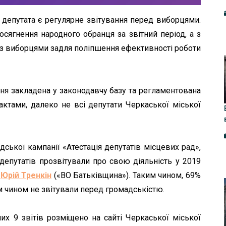
 депутата є регулярне звітування перед виборцями.
осягнення народного обранця за звітний період, а з
а з виборцями задля поліпшення ефективності роботи
ня закладена у законодавчу базу та регламентована
тами, далеко не всі депутати Черкаської міської
ської кампанії «Атестація депутатів місцевих рад»,
епутатів прозвітували про свою діяльність у 2019
-
Юрій Тренкін
(«ВО Батьківщина»). Таким чином, 69%
м чином не звітували перед громадськістю.
них 9 звітів розміщено на сайті Черкаської міської