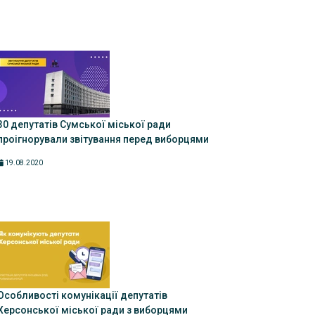
30 депутатів Сумської міської ради
проігнорували звітування перед виборцями
19.08.2020
Особливості комунікації депутатів
Херсонської міської ради з виборцями