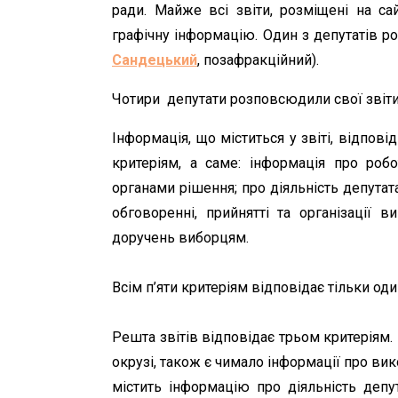
ради. Майже всі звіти, розміщені на сай
графічну інформацію. Один з депутатів роз
Сандецький
, позафракційний).
Чотири депутати розповсюдили свої звіти
Інформація, що міститься у звіті, відпові
критеріям, а саме: інформація про робо
органами рішення; про діяльність депутат
обговоренні, прийнятті та організації 
доручень виборцям.
Всім п’яти критеріям відповідає тільки один
Решта звітів відповідає трьом критеріям. 
окрузі, також є чимало інформації про ви
містить інформацію про діяльність депу