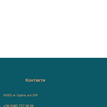
Контакти
65023, м. Одеса, а/с 209
+38 (048) 737 38 98