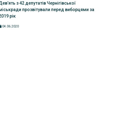
Дев’ять з 42 депутатів Чернігівської
міськради прозвітували перед виборцями за
2019 рік
04.06.2020