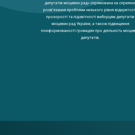
депутатів місцевих рад» спрямована на сприянн
розв'язання проблеми низького рівня відкритост
прозорості та підзвітності виборцям депутатів
місцевих рад України, а також підвищення
поінформованості громадян про діяльність місце
депутатів.