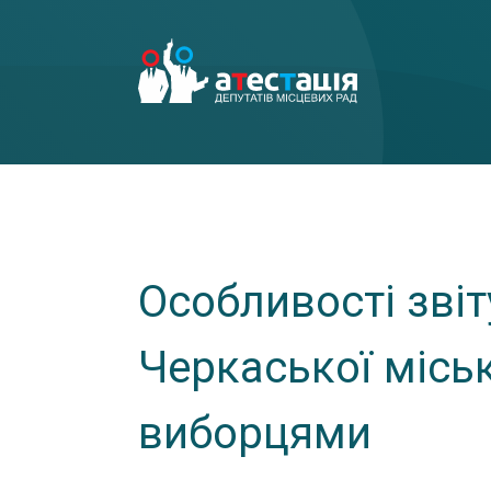
Особливості звіт
Черкаської місь
виборцями