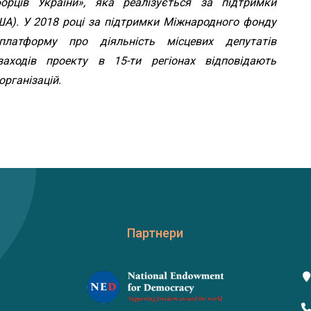
борців України», яка реалізується за підтримки
ША). У 2018 році за підтримки Міжнародного фонду
платформу про діяльність місцевих депутатів
ходів проекту в 15-ти регіонах відповідають
організацій.
Партнери