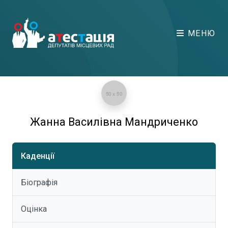
МЕНЮ
Жанна Василівна Мандриченко
Каденції
Біографія
Оцінка