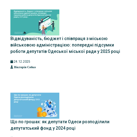
Відвідуваність, бюджет і співпраця з міською
військовою адміністрацією: попередні підсумки
роботи депутатів Одеської міської ради у 2025 році
24.12.2025
Вікторія Собко
Що по грошах: як депутати Одеси розподілили
депутатський фонд у 2024 році