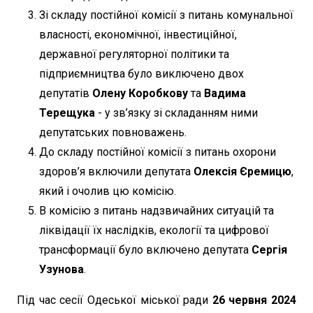
Зі складу постійної комісії з питань комунальної
власності, економічної, інвестиційної,
державної регуляторної політики та
підприємництва було виключено двох
депутатів
Олену Коробкову
та
Вадима
Терещука
- у зв’язку зі складанням ними
депутатських повноважень.
До складу постійної комісії з питань охорони
здоров’я включили депутата
Олексія Єремицю
,
який і очолив цю комісію.
В комісію з питань надзвичайних ситуацій та
ліквідації їх наслідків, екології та цифрової
трансформації було включено депутата
Сергія
Узунова
.
Під час сесії Одеської міської ради
26 червня 2024