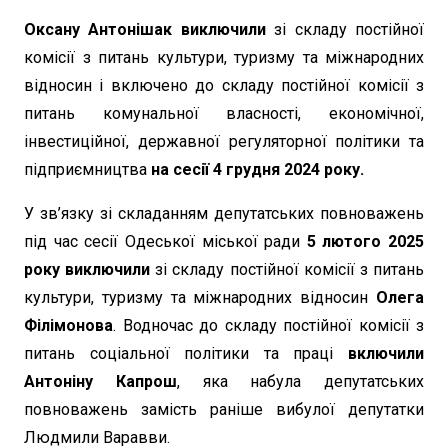
Оксану Антонішак
виключили
зі складу постійної
комісії з питань культури, туризму та міжнародних
відносин і включено до складу постійної комісії з
питань комунальної власності, економічної,
інвестиційної, державної регуляторної політики та
підприємництва
на сесії 4 грудня 2024 року.
У зв’язку зі складанням депутатських повноважень
під час сесії Одеської міської ради
5 лютого 2025
року виключили
зі складу постійної комісії з питань
культури, туризму та міжнародних відносин
Олега
Філімонова
. Водночас до складу постійної комісії з
питань соціальної політики та праці
включили
Антоніну Капрош
, яка набула депутатських
повноважень замість раніше вибулої депутатки
Людмили Варавви.