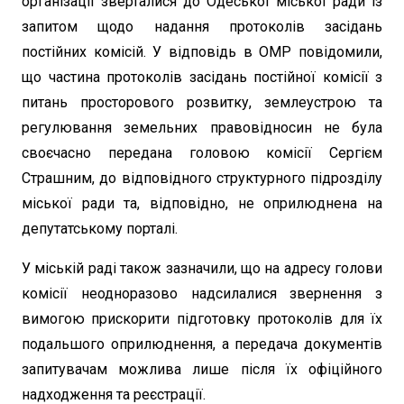
організації зверталися до Одеської міської ради із
запитом щодо надання протоколів засідань
постійних комісій. У відповідь в ОМР повідомили,
що частина протоколів засідань постійної комісії з
питань просторового розвитку, землеустрою та
регулювання земельних правовідносин не була
своєчасно передана головою комісії Сергієм
Страшним, до відповідного структурного підрозділу
міської ради та, відповідно, не оприлюднена на
депутатському порталі.
У міській раді також зазначили, що на адресу голови
комісії неодноразово надсилалися звернення з
вимогою прискорити підготовку протоколів для їх
подальшого оприлюднення, а передача документів
запитувачам можлива лише після їх офіційного
надходження та реєстрації.