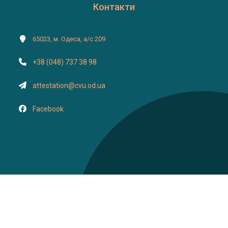
Контакти
65023, м. Одеса, а/с 209
+38 (048) 737 38 98
attestation@cvu.od.ua
Facebook
2015-2026 Усі права захищені | Атестація депутатів місцевих рад