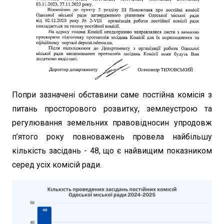
Попри зазначені обставини саме постійна комісія з
питань просторового розвитку, землеустрою та
регулювання земельних правовідносин упродовж
п’ятого року повноважень провела найбільшу
кількість засідань - 48, що є найвищим показником
серед усіх комісій ради.