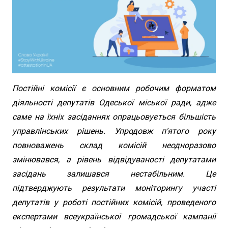
Постійні комісії є основним робочим форматом
діяльності депутатів Одеської міської ради, адже
саме на їхніх засіданнях опрацьовується більшість
управлінських рішень. Упродовж п’ятого року
повноважень склад комісій неодноразово
змінювався, а рівень відвідуваності депутатами
засідань залишався нестабільним. Це
підтверджують результати моніторингу участі
депутатів у роботі постійних комісій, проведеного
експертами всеукраїнської громадської кампанії