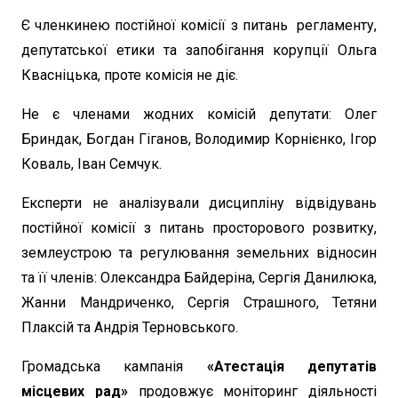
Є членкинею постійної комісії з питань регламенту,
депутатської етики та запобігання корупції Ольга
Квасніцька, проте комісія не діє.
Не є членами жодних комісій депутати: Олег
Бриндак, Богдан Гіганов, Володимир Корнієнко, Ігор
Коваль, Іван Семчук.
Експерти не аналізували дисципліну відвідувань
постійної комісії з питань просторового розвитку,
землеустрою та регулювання земельних відносин
та її членів: Олександра Байдеріна, Сергія Данилюка,
Жанни Мандриченко, Сергія Страшного, Тетяни
Плаксій та Андрія Терновського.
Громадська кампанія
«Атестація депутатів
місцевих рад»
продовжує моніторинг діяльності