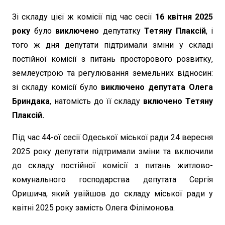
Зі складу цієї ж комісії під час сесії
16 квітня 2025
року
було
виключено
депутатку
Тетяну Плаксій
, і
того ж дня депутати підтримали зміни у складі
постійної комісії з питань просторового розвитку,
землеустрою та регулювання земельних відносин:
зі складу комісії було
виключено депутата Олега
Бриндака
, натомість до її складу
включено Тетяну
Плаксій.
Під час 44-ої сесії Одеської міської ради 24 вересня
2025 року депутати підтримали зміни та включили
до складу постійної комісії з питань житлово-
комунального господарства депутата Сергія
Оришича, який увійшов до складу міської ради у
квітні 2025 року замість Олега Філімонова.