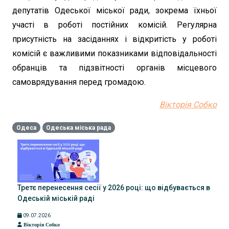
депутатів Одеської міської ради, зокрема їхньої
участі в роботі постійних комісій. Регулярна
присутність на засіданнях і відкритість у роботі
комісій є важливими показниками відповідальності
обранців та підзвітності органів місцевого
самоврядування перед громадою.
Вікторія Собко
Одеса
Одеська міська рада
Третє перенесення сесії у 2026 році: що відбувається в
Одеській міській раді
09.07.2026
Вікторія Собко