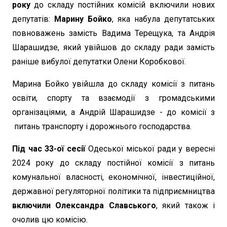
року
до складу постійних комісій включили нових
депутатів:
Марину Бойко
, яка набула депутатських
повноважень замість Вадима Терещука, та Андрія
Шарашидзе, який увійшов до складу ради замість
раніше вибулої депутатки Олени Коробкової.
Марина Бойко увійшла до складу комісії з питань
освіти, спорту та взаємодії з громадськими
організаціями, а Андрій Шарашидзе - до комісії з
питань транспорту і дорожнього господарства.
Під час 33-ої сесії
Одеської міської ради у вересні
2024 року до складу постійної комісії з питань
комунальної власності, економічної, інвестиційної,
державної регуляторної політики та підприємництва
включили Олександра Славського
, який також і
очолив цю комісію.