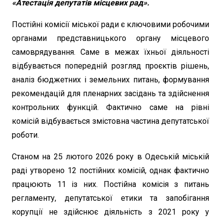
«Атестація депутатів місцевих рад».
Постійні комісії міської ради є ключовими робочими
органами представницького органу місцевого
самоврядування. Саме в межах їхньої діяльності
відбувається попередній розгляд проєктів рішень,
аналіз бюджетних і земельних питань, формування
рекомендацій для пленарних засідань та здійснення
контрольних функцій. Фактично саме на рівні
комісій відбувається змістовна частина депутатської
роботи.
Станом на 25 лютого 2026 року в Одеській міській
раді утворено 12 постійних комісій, однак фактично
працюють 11 із них. Постійна комісія з питань
регламенту, депутатської етики та запобігання
корупції не здійснює діяльність з 2021 року у