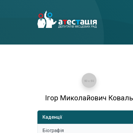
Ігор Миколайович Коваль
Каденції
Біографія