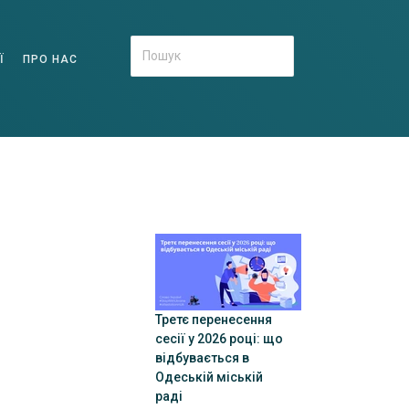
Ї
ПРО НАС
Третє перенесення
сесії у 2026 році: що
відбувається в
Одеській міській
раді