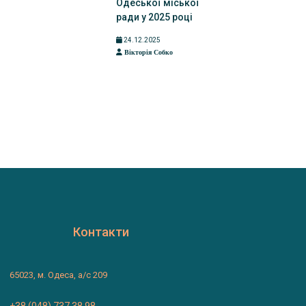
Одеської міської
ради у 2025 році
24.12.2025
Вікторія Собко
Контакти
65023, м. Одеса, а/с 209