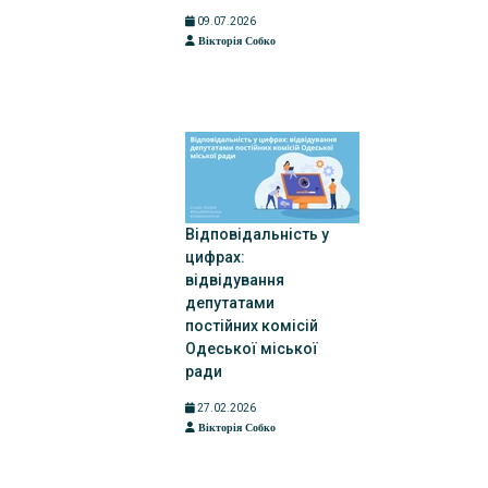
09.07.2026
Вікторія Собко
Відповідальність у
цифрах:
відвідування
депутатами
постійних комісій
Одеської міської
ради
27.02.2026
Вікторія Собко