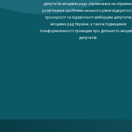
депутатів місцевих рад» спрямована на сприянн
розв'язання проблеми низького рівня відкритост
прозорості та підзвітності виборцям депутатів
місцевих рад України, а також підвищення
поінформованості громадян про діяльність місце
депутатів.