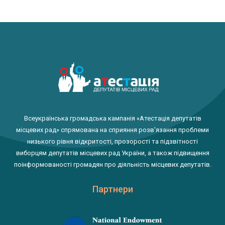
Всеукраїнська громадська кампанія «Атестація депутатів
місцевих рад» спрямована на сприяння розв'язання проблеми
низького рівня відкритості, прозорості та підзвітності
виборцям депутатів місцевих рад України, а також підвищення
поінформованості громадян про діяльність місцевих депутатів.
Партнери