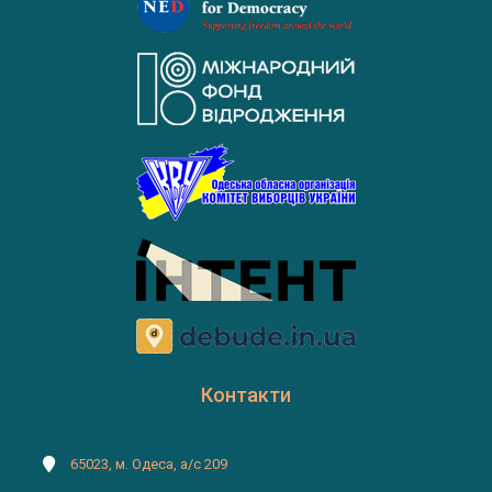
Контакти
65023, м. Одеса, а/с 209