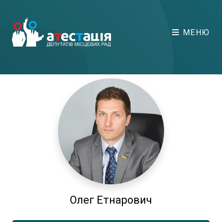
МЕНЮ
Олег Етнарович