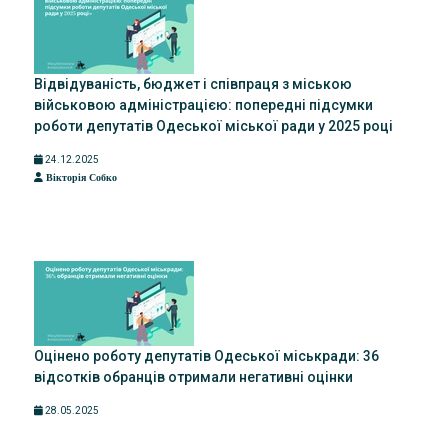
Відвідуваність, бюджет і співпраця з міською
військовою адміністрацією: попередні підсумки
роботи депутатів Одеської міської ради у 2025 році
24.12.2025
Вікторія Собко
Оцінено роботу депутатів Одеської міськради: 36
відсотків обранців отримали негативні оцінки
28.05.2025