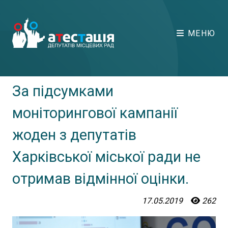
МЕНЮ
За підсумками
моніторингової кампанії
жоден з депутатів
Харківської міської ради не
отримав відмінної оцінки.
17.05.2019
262