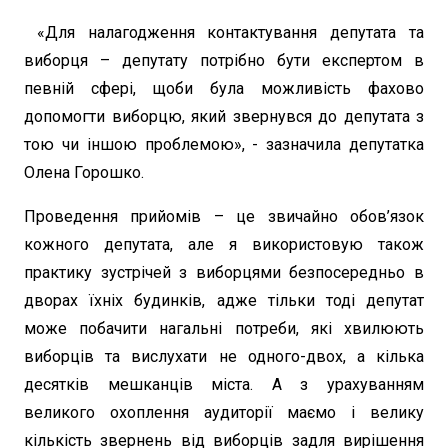
«Для налагодження контактування депутата та
виборця – депутату потрібно бути експертом в
певній сфері, щоби була можливість фахово
допомогти виборцю, який звернувся до депутата з
тою чи іншою проблемою», - зазначила депутатка
Олена Горошко.
Проведення прийомів – це звичайно обов’язок
кожного депутата, але я використовую також
практику зустрічей з виборцями безпосередньо в
дворах їхніх будинків, адже тільки тоді депутат
може побачити нагальні потреби, які хвилюють
виборців та вислухати не одного-двох, а кілька
десятків мешканців міста. А з урахуванням
великого охоплення аудиторії маємо і велику
кількість звернень від виборців задля вирішення