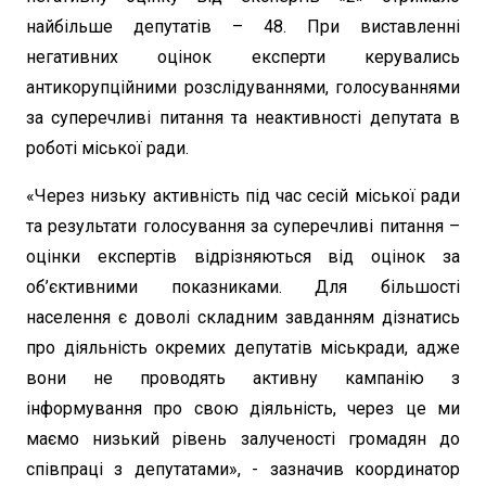
найбільше депутатів – 48. При виставленні
негативних оцінок експерти керувались
антикорупційними розслідуваннями, голосуваннями
за суперечливі питання та неактивності депутата в
роботі міської ради.
«Через низьку активність під час сесій міської ради
та результати голосування за суперечливі питання –
оцінки експертів відрізняються від оцінок за
об’єктивними показниками. Для більшості
населення є доволі складним завданням дізнатись
про діяльність окремих депутатів міськради, адже
вони не проводять активну кампанію з
інформування про свою діяльність, через це ми
маємо низький рівень залученості громадян до
співпраці з депутатами», - зазначив координатор