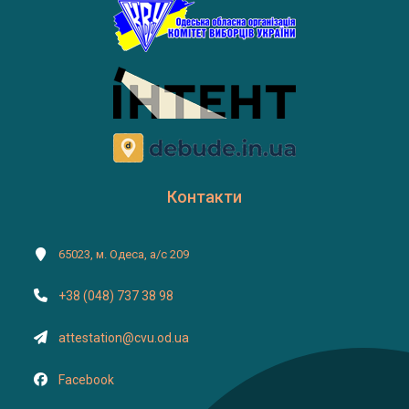
Контакти
65023, м. Одеса, а/с 209
+38 (048) 737 38 98
attestation@cvu.od.ua
Facebook