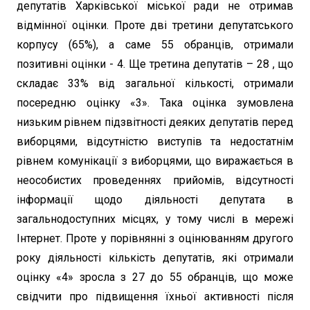
депутатів Харківської міської ради не отримав
відмінної оцінки. Проте дві третини депутатського
корпусу (65%), а саме 55 обранців, отримали
позитивні оцінки - 4. Ще третина депутатів – 28 , що
складає 33% від загальної кількості, отримали
посередню оцінку «3». Така оцінка зумовлена
низьким рівнем підзвітності деяких депутатів перед
виборцями, відсутністю виступів та недостатнім
рівнем комунікації з виборцями, що виражається в
неособистих проведеннях прийомів, відсутності
інформації щодо діяльності депутата в
загальнодоступних місцях, у тому числі в мережі
Інтернет. Проте у порівнянні з оцінюванням другого
року діяльності кількість депутатів, які отримали
оцінку «4» зросла з 27 до 55 обранців, що може
свідчити про підвищення їхньої активності після