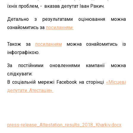
їхніх проблем, - вказав депутат Іван Ракич.
Детально з результатами оцінювання можна
ознайомитись за
посиланням
Також за
посиланням
можна ознайомитись із
інфографікою.
За постійними оновленнями кампанії можна
слідкувати:
В соціальній мережі Facebook на сторінці
«Місцеві
депутати. Атестація»
press-release_Attestation_results_2018_Kharkiv.docx