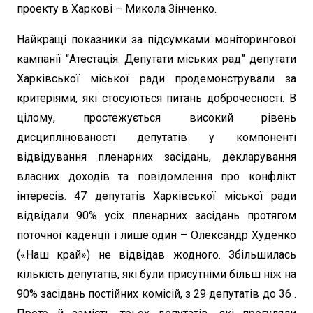
проекту в Харкові – Микола Зінченко.
Найкращі показники за підсумками моніторингової
кампанії “Атестація. Депутати міських рад” депутати
Харківської міської ради продемонстрували за
критеріями, які стосуються питань доброчесності. В
цілому, простежується високий рівень
дисциплінованості депутатів у компоненті
відвідування пленарних засідань, декларування
власних доходів та повідомлення про конфлікт
інтересів. 47 депутатів Харківської міської ради
відвідали 90% усіх пленарних засідань протягом
поточної каденції і лише один – Олександр Худенко
(«Наш край») не відвідав жодного. Збільшилась
кількість депутатів, які були присутніми більш ніж на
90% засідань постійних комісій, з 29 депутатів до 36 .