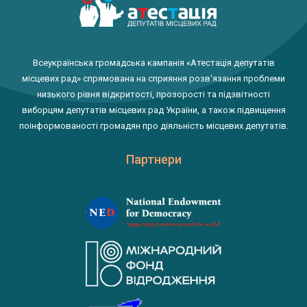
Всеукраїнська громадська кампанія «Атестація депутатів
місцевих рад» спрямована на сприяння розв'язання проблеми
низького рівня відкритості, прозорості та підзвітності
виборцям депутатів місцевих рад України, а також підвищення
поінформованості громадян про діяльність місцевих депутатів.
Партнери