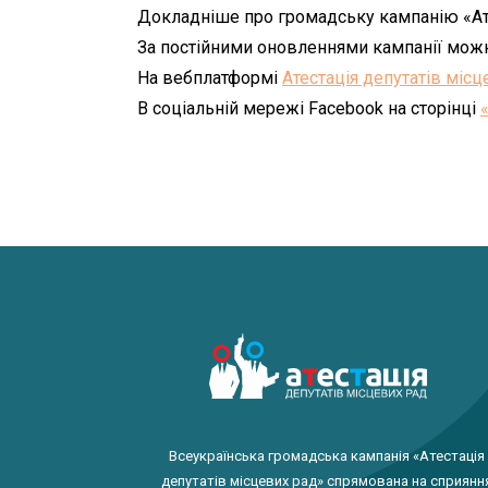
Докладніше про громадську кампанію «Ат
За постійними оновленнями кампанії можн
На вебплатформі
Атестація депутатів місц
В соціальній мережі Facebook на сторінці
Всеукраїнська громадська кампанія «Атестація
депутатів місцевих рад» спрямована на сприянн