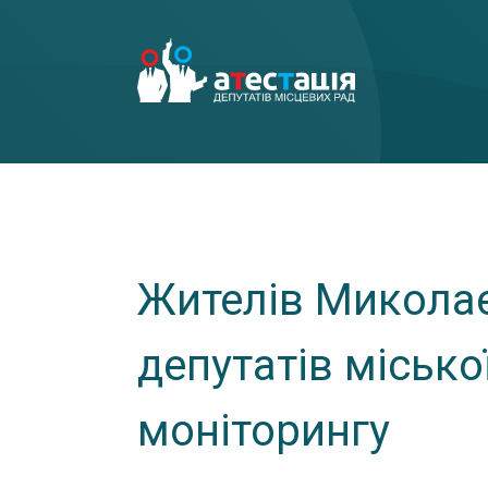
Жителів Микола
депутатів місько
моніторингу