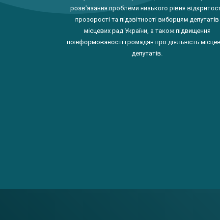
розв'язання проблеми низького рівня відкритост
прозорості та підзвітності виборцям депутатів
місцевих рад України, а також підвищення
поінформованості громадян про діяльність місце
депутатів.