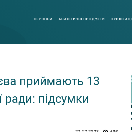
ПЕРСОНИ
АНАЛІТИЧНІ ПРОДУКТИ
ПУБЛІКАЦІ
єва приймають 13
ї ради: підсумки
21.12.2023
438