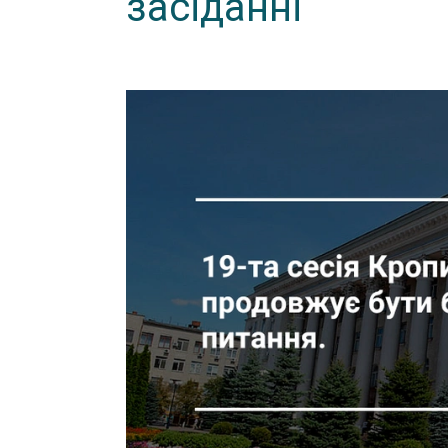
засіданні