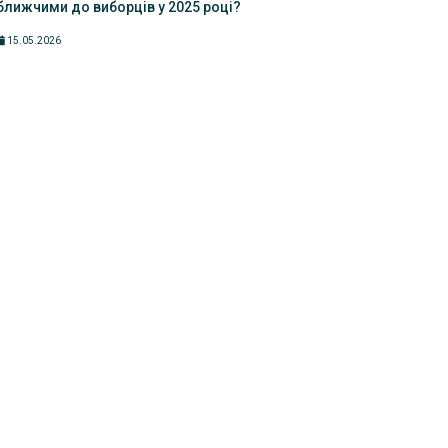
ближчими до виборців у 2025 році?
15.05.2026