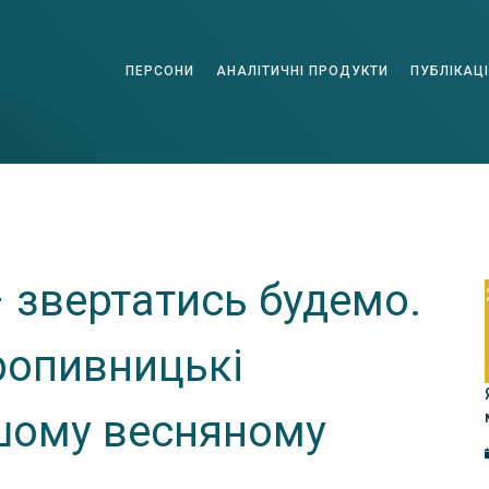
ПЕРСОНИ
АНАЛІТИЧНІ ПРОДУКТИ
ПУБЛІКАЦІ
 звертатись будемо.
ропивницькі
шому весняному