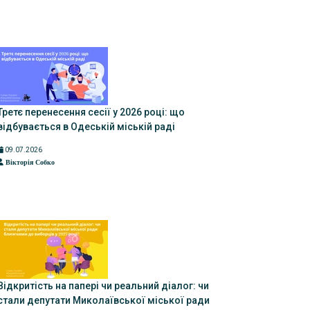
Третє перенесення сесії у 2026 році: що
відбувається в Одеській міській раді
09.07.2026
Вікторія Собко
Відкритість на папері чи реальний діалог: чи
стали депутати Миколаївської міської ради