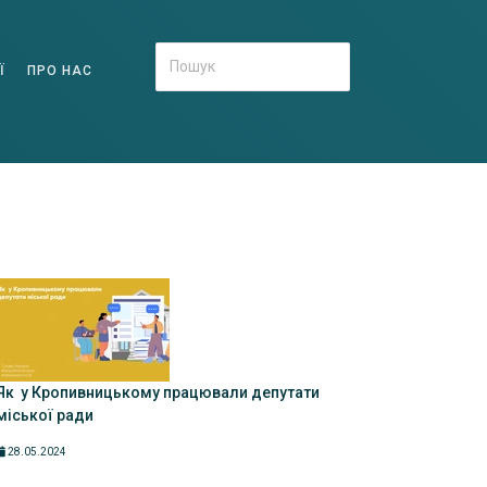
Ї
ПРО НАС
Як у Кропивницькому працювали депутати
міської ради
28.05.2024