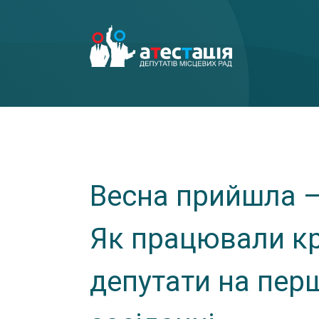
Весна прийшла –
Як працювали к
депутати на пер