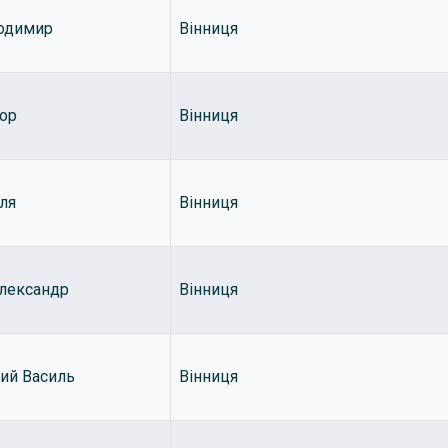
лодимир
Вінниця
тор
Вінниця
ля
Вінниця
лександр
Вінниця
ий Василь
Вінниця