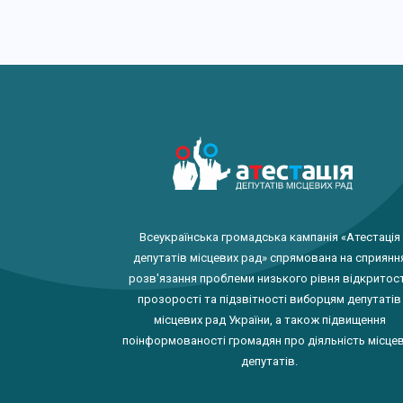
Всеукраїнська громадська кампанія «Атестація
депутатів місцевих рад» спрямована на сприянн
розв'язання проблеми низького рівня відкритост
прозорості та підзвітності виборцям депутатів
місцевих рад України, а також підвищення
поінформованості громадян про діяльність місце
депутатів.