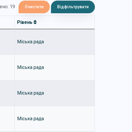
ено: 19
Очистити
Відфільтрувати
Рівень
Міська рада
Міська рада
Міська рада
Міська рада