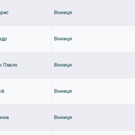
орис
Вінниця
ндр
Вінниця
к Павло
Вінниця
ій
Вінниця
ніна
Вінниця