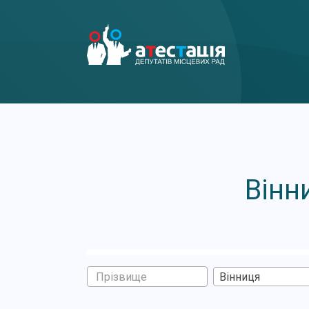
Вінн
Вінниця