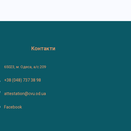
Контакти
65023, м. Одеса, а/с 209
+38 (048) 737 38 98
attestation@cvu.od.ua
Facebook