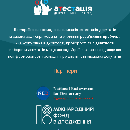
Всеукраїнська громадська кампанія «Атестація депутатів
місцевих рад» спрямована на сприяння розв'язання проблеми
низького рівня відкритості, прозорості та підзвітності
виборцям депутатів місцевих рад України, а також підвищення
поінформованості громадян про діяльність місцевих депутатів.
Партнери