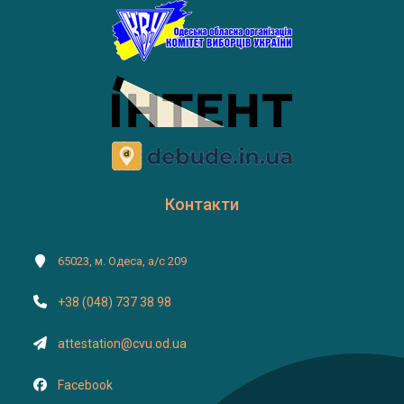
Контакти
65023, м. Одеса, а/с 209
+38 (048) 737 38 98
attestation@cvu.od.ua
Facebook