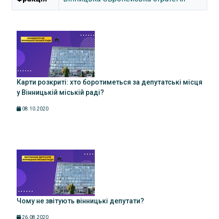
Карти розкриті: хто боротиметься за депутатські місця
у Вінницькій міській раді?
08.10.2020
Чому не звітують вінницькі депутати?
26.08.2020