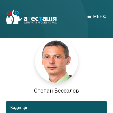
МЕНЮ
Степан Бессолов
Каденції