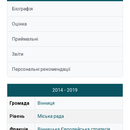
Біографія
Оцінка
Приймальні
Звіти
Персональні рекомендації
2014 - 2019
Громада
Вінниця
Рівень
Міська рада
Фракція
Вінницька Європейська стратегія