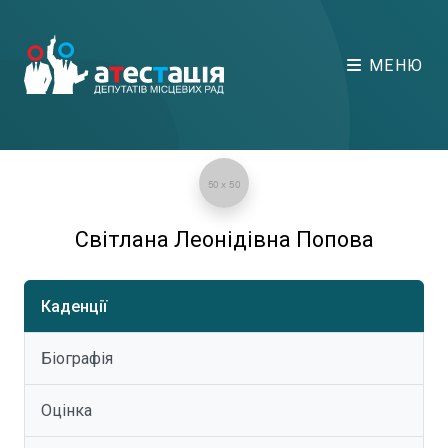
МЕНЮ
Світлана Леонідівна Попова
Каденції
Біографія
Оцінка