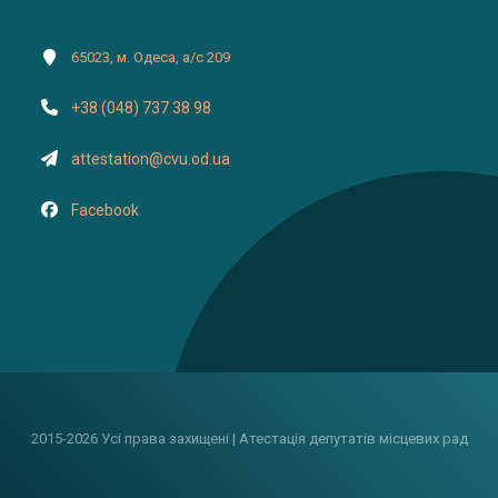
65023, м. Одеса, а/с 209
+38 (048) 737 38 98
attestation@cvu.od.ua
Facebook
2015-2026 Усі права захищені | Атестація депутатів місцевих рад