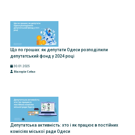
Що по грошах: як депутати Одеси розподілили
депутатський фонд у 2024 році
30.01.2025
Вікторія Собко
Депутатська активність: хто і як працює в постійних
комісіях міської ради Одеси