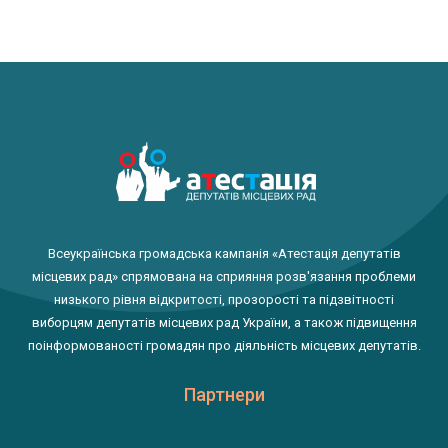
Всеукраїнська громадська кампанія «Атестація депутатів
місцевих рад» спрямована на сприяння розв'язання проблеми
низького рівня відкритості, прозорості та підзвітності
виборцям депутатів місцевих рад України, а також підвищення
поінформованості громадян про діяльність місцевих депутатів.
Партнери