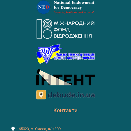
Контакти
65023, м. Одеса, а/с 209