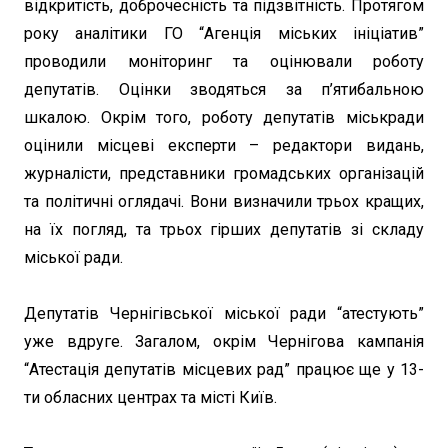
відкритість, доброчесність та підзвітність. Протягом
року аналітики ГО “Агенція міських ініціатив”
проводили моніторинг та оцінювали роботу
депутатів. Оцінки зводяться за п’ятибальною
шкалою. Окрім того, роботу депутатів міськради
оцінили місцеві експерти – редактори видань,
журналісти, представники громадських організацій
та політичні оглядачі. Вони визначили трьох кращих,
на їх погляд, та трьох гірших депутатів зі складу
міської ради.
Депутатів Чернігівської міської ради “атестують”
уже вдруге. Загалом, окрім Чернігова кампанія
“Атестація депутатів місцевих рад” працює ще у 13-
ти обласних центрах та місті Київ.