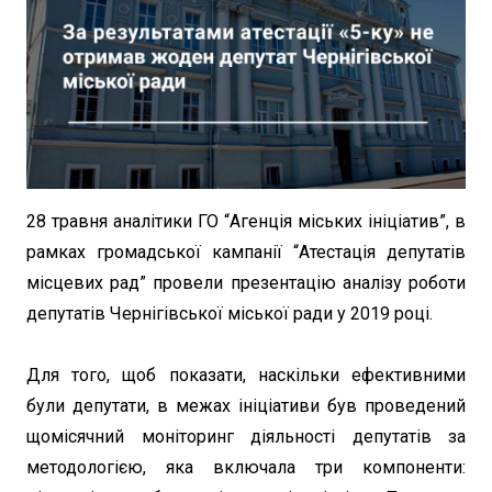
28 травня аналітики ГО “Агенція міських ініціатив”, в
рамках громадської кампанії “Атестація депутатів
місцевих рад” провели презентацію аналізу роботи
депутатів Чернігівської міської ради у 2019 році.
Для того, щоб показати, наскільки ефективними
були депутати, в межах ініціативи був проведений
щомісячний моніторинг діяльності депутатів за
методологією, яка включала три компоненти: