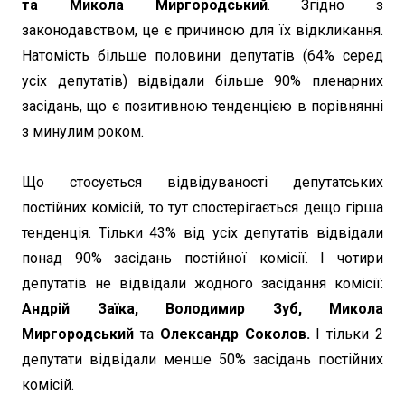
та Микола Миргородський
. Згідно з
законодавством, це є причиною для їх відкликання.
Натомість більше половини депутатів (64% серед
усіх депутатів) відвідали більше 90% пленарних
засідань, що є позитивною тенденцією в порівнянні
з минулим роком.
Що стосується відвідуваності депутатських
постійних комісій, то тут спостерігається дещо гірша
тенденція. Тільки 43% від усіх депутатів відвідали
понад 90% засідань постійної комісії. І чотири
депутатів не відвідали жодного засідання комісії:
Андрій Заїка, Володимир Зуб, Микола
Миргородський
та
Олександр Соколов.
І тільки 2
депутати відвідали менше 50% засідань постійних
комісій.