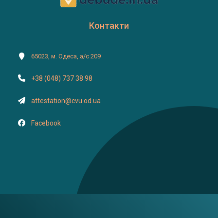
Контакти
65023, м. Одеса, а/с 209
+38 (048) 737 38 98
attestation@cvu.od.ua
Facebook