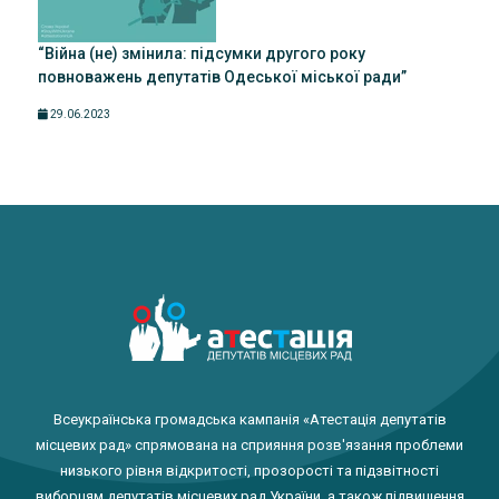
“Війна (не) змінила: підсумки другого року
повноважень депутатів Одеської міської ради”
29.06.2023
Всеукраїнська громадська кампанія «Атестація депутатів
місцевих рад» спрямована на сприяння розв'язання проблеми
низького рівня відкритості, прозорості та підзвітності
виборцям депутатів місцевих рад України, а також підвищення