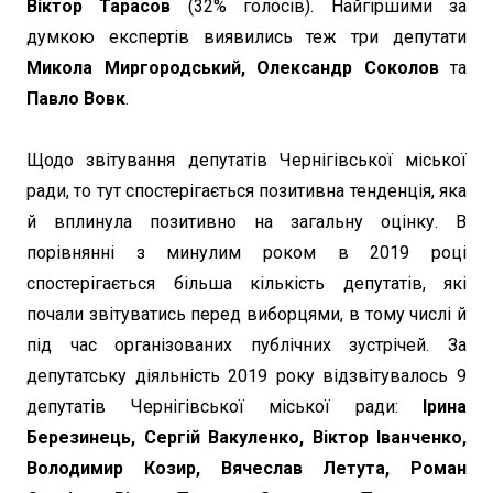
Віктор Тарасов
(32% голосів). Найгіршими за
думкою експертів виявились теж три депутати
Микола Миргородський, Олександр Соколов
та
Павло Вовк
.
Щодо звітування депутатів Чернігівської міської
ради, то тут спостерігається позитивна тенденція, яка
й вплинула позитивно на загальну оцінку. В
порівнянні з минулим роком в 2019 році
спостерігається більша кількість депутатів, які
почали звітуватись перед виборцями, в тому числі й
під час організованих публічних зустрічей. За
депутатську діяльність 2019 року відзвітувалось 9
депутатів Чернігівської міської ради:
Ірина
Березинець, Сергій Вакуленко, Віктор Іванченко,
Володимир Козир, Вячеслав Летута, Роман