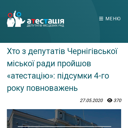
МЕНЮ
Хто з депутатів Чернігівської
міської ради пройшов
«атестацію»: підсумки 4-го
року повноважень
27.05.2020
370