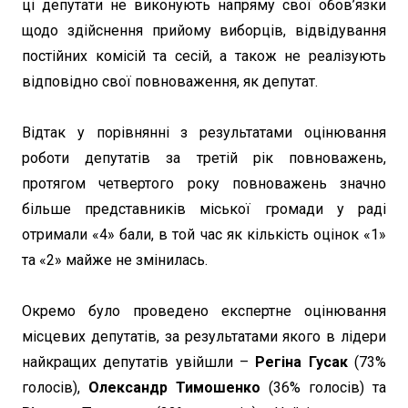
ці депутати не виконують напряму свої обов’язки
щодо здійснення прийому виборців, відвідування
постійних комісій та сесій, а також не реалізують
відповідно свої повноваження, як депутат.
Відтак у порівнянні з результатами оцінювання
роботи депутатів за третій рік повноважень,
протягом четвертого року повноважень значно
більше представників міської громади у раді
отримали «4» бали, в той час як кількість оцінок «1»
та «2» майже не змінилась.
Окремо було проведено експертне оцінювання
місцевих депутатів, за результатами якого в лідери
найкращих депутатів увійшли –
Регіна Гусак
(73%
голосів),
Олександр Тимошенко
(36% голосів) та