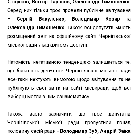
Старіков, Віктор Тарасов, Олександр Тимошенко
.
Серед них тільки троє провели публічне звітування
–
Сергій Вакуленко, Володимир Козир
та
Олександр Тимошенко
. Також всі депутати мають
розміщений звіт на офіційному сайті Чернігівської
міської ради у відкритому доступі.
Натомість негативною тенденцією залишається те,
що більшість депутатів Чернігівської міської ради
все-таки нехтують вимогою щодо звітування та не
публікують свої звіти на сайті міськради, щоб всі
виборці могли з ним ознайомитись.
Також, варто зазначити, що троє депутатів
Чернігівської міської ради пропустили понад
половину сесій ради -
Володимир Зуб, Андрій Заїка