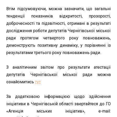
Втім підсумовуючи, можна зазначити, що загальні
тенденції показників відкритості, прозорості,
доброчесності та підзвітності, отримані в результаті
дослідження роботи депутатів Чернігівської міської
ради протягом четвертого року повноважень,
демонструють позитивну динаміку, у порівнянні із
результатами третього року повноважень ради.
З аналітичним звітом про результати атестації
депутатів Чернігівської міської ради можна
ознайомитись
тут
За додатковою інформацією щодо здійснення
ініціативи в Чернігівській області звертайтеся до ГО
«Агенція міських ініціатив», e-mail: