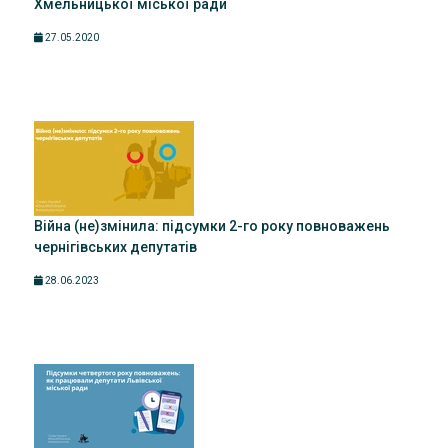
Хмельницької міської ради
27.05.2020
Війна (не)змінила: підсумки 2-го року повноважень
чернігівських депутатів
28.06.2023