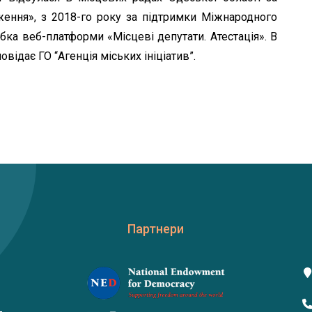
ення», з 2018-го року за підтримки Міжнародного
ка веб-платформи «Місцеві депутати. Атестація». В
повідає ГО “Агенція міських ініціатив”.
Партнери