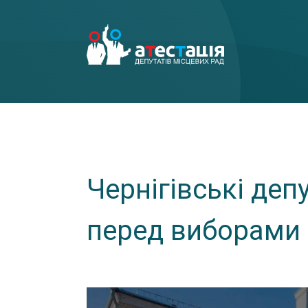
Чернігівські деп
перед виборами