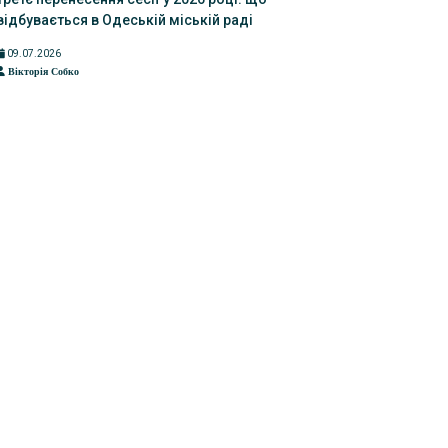
відбувається в Одеській міській раді
09.07.2026
Вікторія Собко