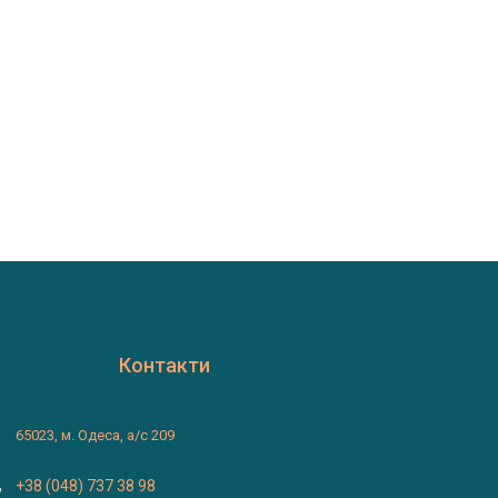
Контакти
65023, м. Одеса, а/с 209
+38 (048) 737 38 98