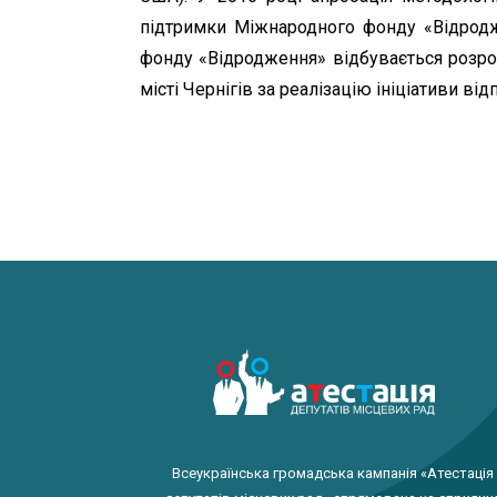
підтримки Міжнародного фонду «Відродж
фонду «Відродження» відбувається розроб
місті Чернігів за реалізацію ініціативи від
Всеукраїнська громадська кампанія «Атестація