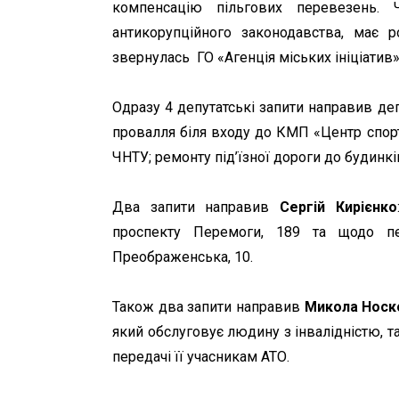
компенсацію пільгових перевезень. 
антикорупційного законодавства, має 
звернулась ГО «Агенція міських ініціатив»
Одразу 4 депутатські запити направив де
провалля біля входу до КМП «Центр спорт
ЧНТУ; ремонту під’їзної дороги до будинкі
Два запити направив
Сергій Кирієнко
проспекту Перемоги, 189 та щодо п
Преображенська, 10.
Також два запити направив
Микола Носк
який обслуговує людину з інвалідністю, 
передачі її учасникам АТО.