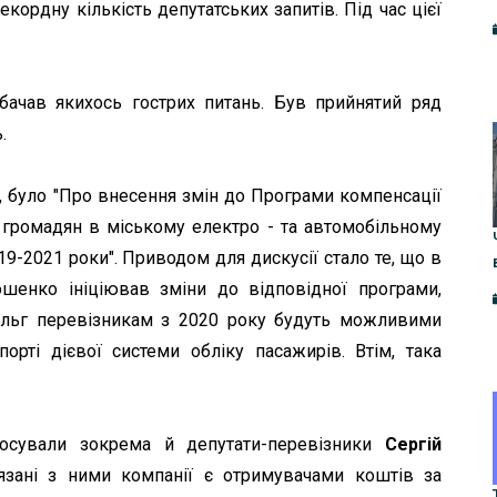
кордну кількість депутатських запитів. Під час цієї
бачав якихось гострих питань. Був прийнятий ряд
.
, було "Про внесення змін до Програми компенсації
 громадян в міському електро - та автомобільному
19-2021 роки". Приводом для дискусії стало те, що в
шенко ініціював зміни до відповідної програми,
ільг перевізникам з 2020 року будуть можливими
рті дієвої системи обліку пасажирів. Втім, така
лосували зокрема й депутати-перевізники
Сергій
’язані з ними компанії є отримувачами коштів за