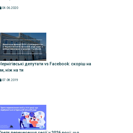
04.06.2020
Чернігівські депутати vs Facebook: скоріш на
ви, ніж на ти
07.08.2019
Третє перенесення сесії у 2026 році: що