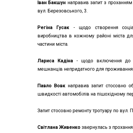
Іван Бакшун
направив запит з проханням
вул. Березовського, 3.
Регіна Гусак
- щодо створення соціал
виробництва в кожному районі міста для
частини міста.
Лариса Кадіна
- щодо включення до п
мешканців непридатного для проживання 
Павло Вовк
направив запит стосовно о
швидкості автомобілів на пішохідному пе
Запит стосовно ремонту тротуару по вул. 
Світлана Живенко
звернулась з проханням