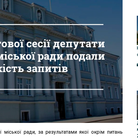
ої міської ради, за результатами якої окрім питань