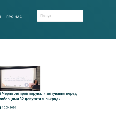
Ї
ПРО НАС
В Чернігові проігнорували звітування перед
виборцями 32 депутати міськради
10.09.2020