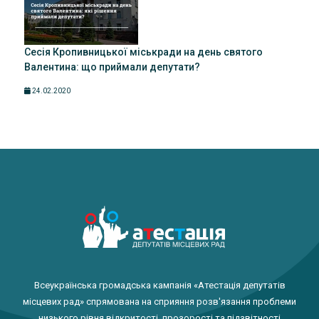
Сесія Кропивницької міськради на день святого
Валентина: що приймали депутати?
24.02.2020
Всеукраїнська громадська кампанія «Атестація депутатів
місцевих рад» спрямована на сприяння розв'язання проблеми
низького рівня відкритості, прозорості та підзвітності