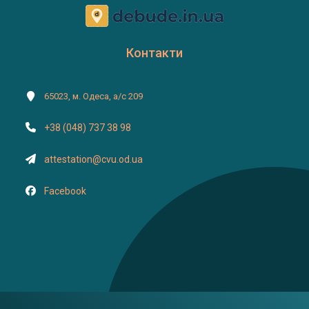
Контакти
65023, м. Одеса, а/с 209
+38 (048) 737 38 98
attestation@cvu.od.ua
Facebook