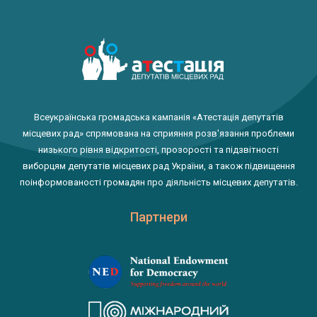
Всеукраїнська громадська кампанія «Атестація депутатів
місцевих рад» спрямована на сприяння розв'язання проблеми
низького рівня відкритості, прозорості та підзвітності
виборцям депутатів місцевих рад України, а також підвищення
поінформованості громадян про діяльність місцевих депутатів.
Партнери