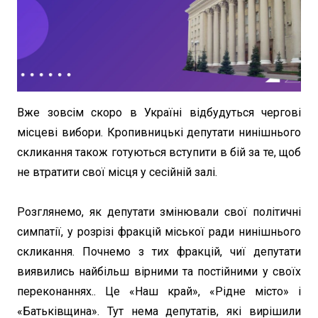
Вже зовсім скоро в Україні відбудуться чергові
місцеві вибори. Кропивницькі депутати нинішнього
скликання також готуються вступити в бій за те, щоб
не втратити свої місця у сесійній залі.
Розглянемо, як депутати змінювали свої політичні
симпатії, у розрізі фракцій міської ради нинішнього
скликання. Почнемо з тих фракцій, чиї депутати
виявились найбільш вірними та постійними у своїх
переконаннях.. Це «Наш край», «Рідне місто» і
«Батьківщина». Тут нема депутатів, які вирішили