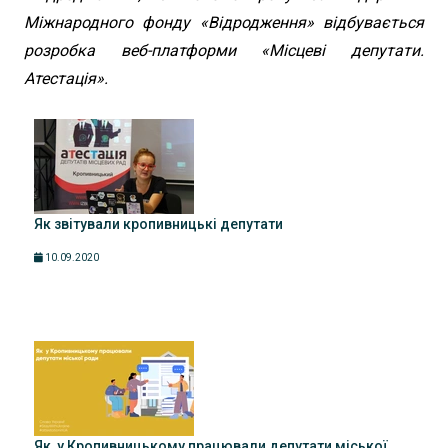
Міжнародного фонду «Відродження» відбувається
розробка веб-платформи «Місцеві депутати.
Атестація».
Як звітували кропивницькі депутати
10.09.2020
Як у Кропивницькому працювали депутати міської