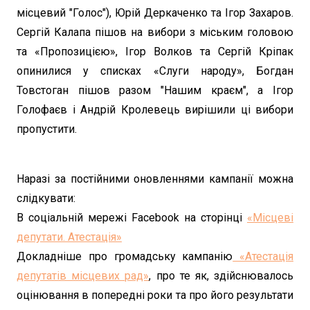
місцевий "Голос"), Юрій Деркаченко та Ігор Захаров.
Сергій Калапа пішов на вибори з міським головою
та «Пропозицією», Ігор Волков та Сергій Кріпак
опинилися у списках «Слуги народу», Богдан
Товстоган пішов разом "Нашим краєм", а Ігор
Голофаєв і Андрій Кролевець вирішили ці вибори
пропустити.
Наразі за постійними оновленнями кампанії можна
слідкувати:
В соціальній мережі Facebook на сторінці
«Місцеві
депутати. Атестація»
Докладніше про громадську кампанію
«Атестація
депутатів місцевих рад»
, про те як, здійснювалось
оцінювання в попередні роки та про його результати