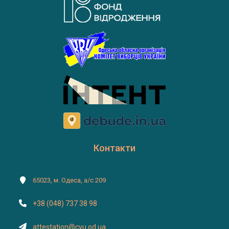
Контакти
65023, м. Одеса, а/с 209
+38 (048) 737 38 98
attestation@cvu.od.ua