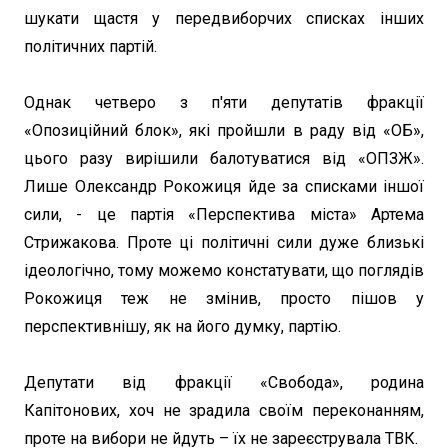
шукати щастя у передвиборчих списках інших
політичних партій.
Однак четверо з п'яти депутатів фракції
«Опозиційний блок», які пройшли в раду від «ОБ»,
цього разу вирішили балотуватися від «ОПЗЖ».
Лише Олександр Рокожиця йде за списками іншої
сили, - це партія «Перспектива міста» Артема
Стрижакова. Проте ці політичні сили дуже близькі
ідеологічно, тому можемо констатувати, що поглядів
Рокожиця теж не змінив, просто пішов у
перспективнішу, як на його думку, партію.
Депутати від фракції «Свобода», родина
Капітонових, хоч не зрадила своїм переконанням,
проте на вибори не йдуть – їх не зареєструвала ТВК.