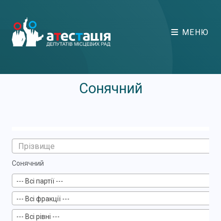
МЕНЮ
Сонячний
Сонячний
--- Всі партії ---
--- Всі фракції ---
--- Всі рівні ---