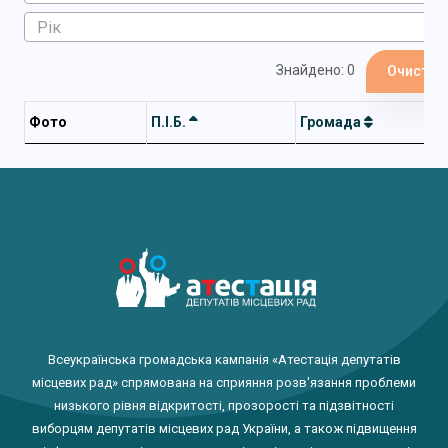
Знайдено: 0
Очистит
Фото
П.І.Б.
Громада
Всеукраїнська громадська кампанія «Атестація депутатів
місцевих рад» спрямована на сприяння розв'язання проблеми
низького рівня відкритості, прозорості та підзвітності
виборцям депутатів місцевих рад України, а також підвищення