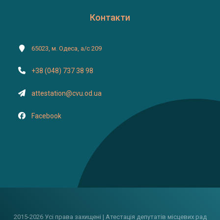
Контакти
65023, м. Одеса, а/с 209
+38 (048) 737 38 98
attestation@cvu.od.ua
Facebook
2015-2026 Усі права захищені | Атестація депутатів місцевих рад