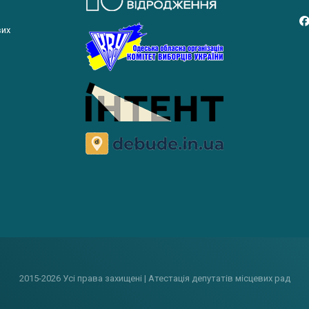
вих
2015-2026 Усі права захищені | Атестація депутатів місцевих рад