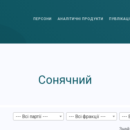
ПЕРСОНИ
АНАЛІТИЧНІ ПРОДУКТИ
ПУБЛІКАЦІ
Сонячний
--- Всі партії ---
--- Всі фракції ---
--- 
Знай