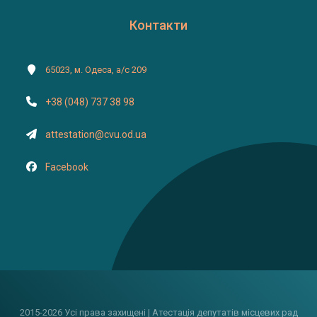
Контакти
65023, м. Одеса, а/с 209
+38 (048) 737 38 98
attestation@cvu.od.ua
Facebook
2015-2026 Усі права захищені | Атестація депутатів місцевих рад