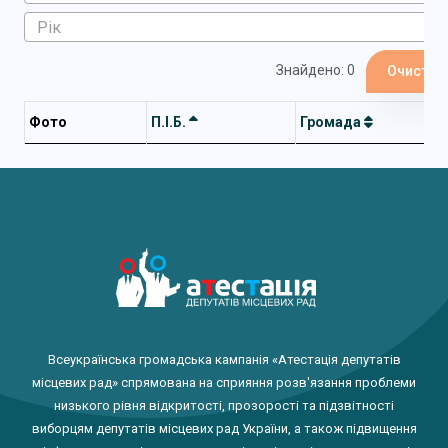
Знайдено: 0
Очистит
Фото
П.І.Б.
Громада
Всеукраїнська громадська кампанія «Атестація депутатів
місцевих рад» спрямована на сприяння розв'язання проблеми
низького рівня відкритості, прозорості та підзвітності
виборцям депутатів місцевих рад України, а також підвищення