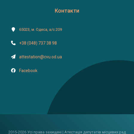
Контакти
65023, м. Одеса, а/с 209
+38 (048) 737 38 98
attestation@cvu.od.ua
Facebook
2015-2026 Усі права захищені | Атестація депутатів місцевих рад