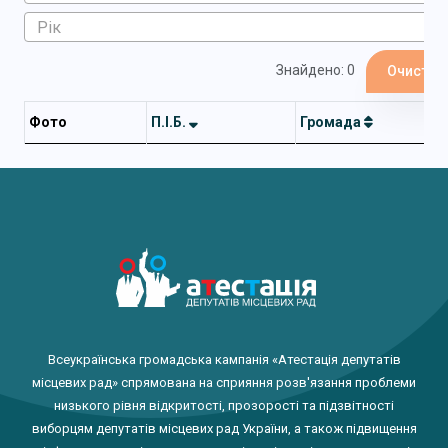
Знайдено: 0
Очистит
Фото
П.І.Б.
Громада
Всеукраїнська громадська кампанія «Атестація депутатів
місцевих рад» спрямована на сприяння розв'язання проблеми
низького рівня відкритості, прозорості та підзвітності
виборцям депутатів місцевих рад України, а також підвищення