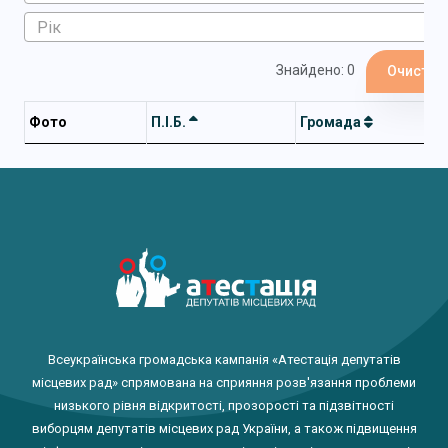
Знайдено: 0
Очистит
Фото
П.І.Б.
Громада
Всеукраїнська громадська кампанія «Атестація депутатів
місцевих рад» спрямована на сприяння розв'язання проблеми
низького рівня відкритості, прозорості та підзвітності
виборцям депутатів місцевих рад України, а також підвищення