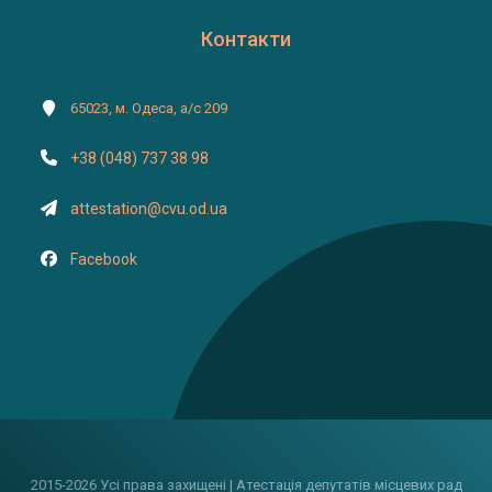
Контакти
65023, м. Одеса, а/с 209
+38 (048) 737 38 98
attestation@cvu.od.ua
Facebook
2015-2026 Усі права захищені | Атестація депутатів місцевих рад