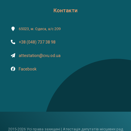
Контакти
65023, м. Одеса, а/с 209
+38 (048) 737 38 98
attestation@cvu.od.ua
Facebook
2015-2026 Усі права захищені | Атестація депутатів місцевих рад