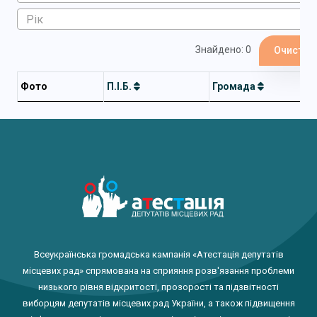
Знайдено: 0
Очистит
Фото
П.І.Б.
Громада
Всеукраїнська громадська кампанія «Атестація депутатів
місцевих рад» спрямована на сприяння розв'язання проблеми
низького рівня відкритості, прозорості та підзвітності
виборцям депутатів місцевих рад України, а також підвищення