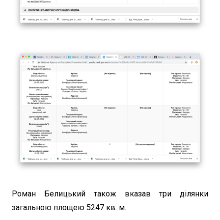
Роман Белицький також вказав три ділянки
загальною площею 5247 кв. м.