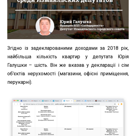
Згідно із задекларованими доходами за 2018 рік,
найбільша кількість квартир у депутата Юрія
Галушки – шість. Він же вказав у декларації і сім
об'єктів нерухомості (магазини, офісні приміщення,
перукарні).