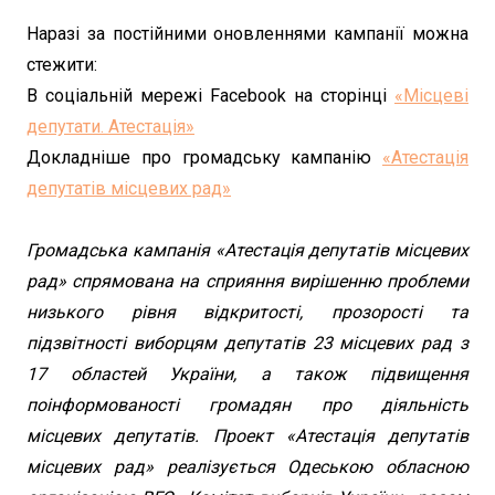
Наразі за постійними оновленнями кампанії можна
стежити:
В соціальній мережі Facebook на сторінці
«Місцеві
депутати. Атестація»
Докладніше про громадську кампанію
«Атестація
депутатів місцевих рад»
Громадська кампанія «Атестація депутатів місцевих
рад» спрямована на сприяння вирішенню проблеми
низького рівня відкритості, прозорості та
підзвітності виборцям депутатів 23 місцевих рад з
17 областей України, а також підвищення
поінформованості громадян про діяльність
місцевих депутатів. Проект «Атестація депутатів
місцевих рад» реалізується Одеською обласною