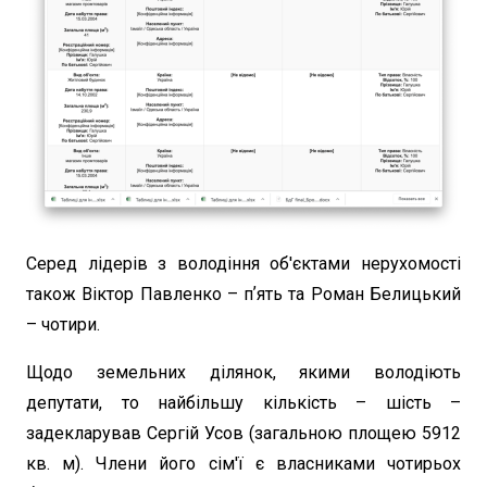
Серед лідерів з володіння об'єктами нерухомості
також Віктор Павленко – пʼять та Роман Белицький
– чотири.
Щодо земельних ділянок, якими володіють
депутати, то найбільшу кількість – шість –
задекларував Сергій Усов (загальною площею 5912
кв. м). Члени його сім'ї є власниками чотирьох