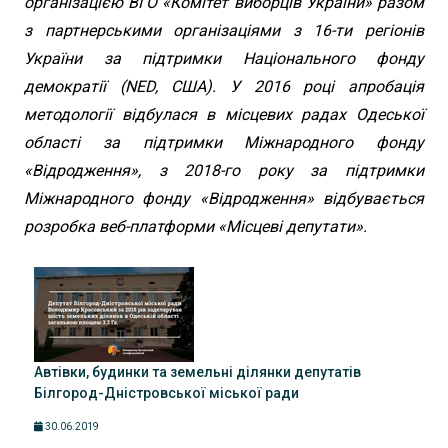
організацією ВГО «Комітет виборців України» разом
з партнерськими організаціями з 16-ти регіонів
України за підтримки Національного фонду
демократії (NED, США). У 2016 році апробація
методології відбулася в місцевих радах Одеської
області за підтримки Міжнародного фонду
«Відродження», з 2018-го року за підтримки
Міжнародного фонду «Відродження» відбувається
розробка веб-платформи «Місцеві депутати».
Автівки, будинки та земельні ділянки депутатів
Білгород-Дністровської міської ради
30.06.2019