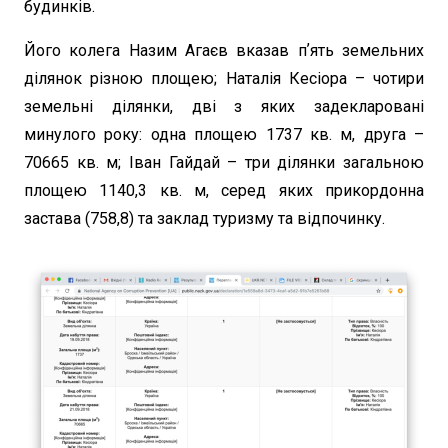
будинків.
Його колега Назим Агаєв вказав пʼять земельних
ділянок різною площею; Наталія Кесіора – чотири
земельні ділянки, дві з яких задекларовані
минулого року: одна площею 1737 кв. м, друга –
70665 кв. м; Іван Гайдай – три ділянки загальною
площею 1140,3 кв. м, серед яких прикордонна
застава (758,8) та заклад туризму та відпочинку.