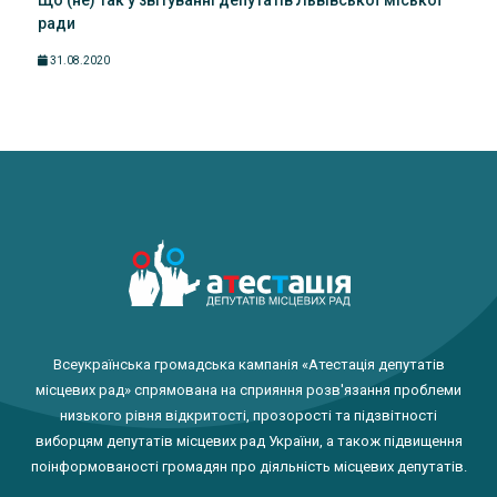
Що (не) так у звітуванні депутатів Львівської міської
ради
31.08.2020
Всеукраїнська громадська кампанія «Атестація депутатів
місцевих рад» спрямована на сприяння розв'язання проблеми
низького рівня відкритості, прозорості та підзвітності
виборцям депутатів місцевих рад України, а також підвищення
поінформованості громадян про діяльність місцевих депутатів.