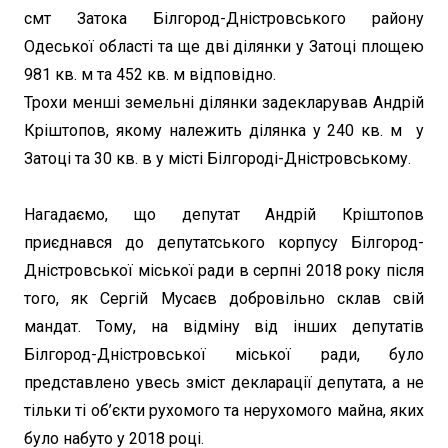
смт Затока Білгород-Дністровського району
Одеської області та ще дві ділянки у Затоці площею
981 кв. м та 452 кв. м відповідно.
Трохи менші земельні ділянки задекларував Андрій
Кріштопов, якому належить ділянка у 240 кв. м у
Затоці та 30 кв. в у місті Білгороді-Дністровському.
Нагадаємо, що депутат Андрій Кріштопов
приєднався до депутатського корпусу Білгород-
Дністровської міської ради в серпні 2018 року після
того, як Сергій Мусаєв добровільно склав свій
мандат. Тому, на відміну від інших депутатів
Білгород-Дністровської міської ради, було
представлено увесь зміст декларації депутата, а не
тільки ті об’єкти рухомого та нерухомого майна, яких
було набуто у 2018 році.