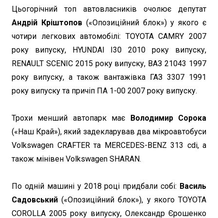
Цьогорічний топ автовласників очолює депутат
Андрій Кріштопов
(«Опозиційний блок») у якого є
чотири легкових автомобілі: TOYOTA CAMRY 2007
року випуску, HYUNDAI I30 2010 року випуску,
RENAULT SCENIC 2015 року випуску, ВАЗ 21043 1997
року випуску, а також вантажівка ГАЗ 3307 1991
року випуску та причіп ПА 1-00 2007 року випуску.
Трохи менший автопарк має
Володимир Сорока
(«Наш Край»), який задекларував два мікроавтобуси
Volkswagen CRAFTER та MERCEDES-BENZ 313 cdi, а
також мінівен Volkswagen SHARAN.
По одній машині у 2018 році придбали собі:
Василь
Садовський
(«Опозиційний блок»), у якого TOYOTA
COROLLA 2005 року випуску, Олександр Єрошенко