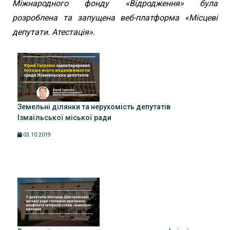
Міжнародного фонду «Відродження» була
розроблена та запущена веб-платформа «Місцеві
депутати. Атестація».
Земельні ділянки та нерухомість депутатів
Ізмаїльської міської ради
03.10.2019