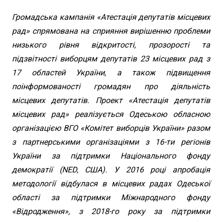
Громадська кампанія «Атестація депутатів місцевих
рад» спрямована на сприяння вирішенню проблеми
низького рівня відкритості, прозорості та
підзвітності виборцям депутатів 23 місцевих рад з
17 областей України, а також підвищення
поінформованості громадян про діяльність
місцевих депутатів. Проект «Атестація депутатів
місцевих рад» реалізується Одеською обласною
організацією ВГО «Комітет виборців України» разом
з партнерськими організаціями з 16-ти регіонів
України за підтримки Національного фонду
демократії (NED, США). У 2016 році апробація
методології відбулася в місцевих радах Одеської
області за підтримки Міжнародного фонду
«Відродження», з 2018-го року за підтримки