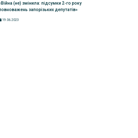
«Війна (не) змінила: підсумки 2-го року
повноважень запорізьких депутатів»
19.06.2023