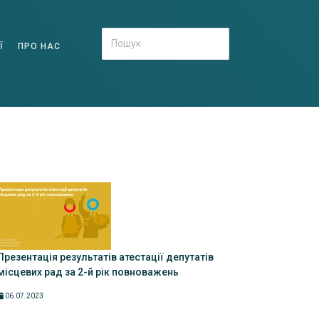
Ї
ПРО НАС
Презентація результатів атестації депутатів
місцевих рад за 2-й рік повноважень
06.07.2023