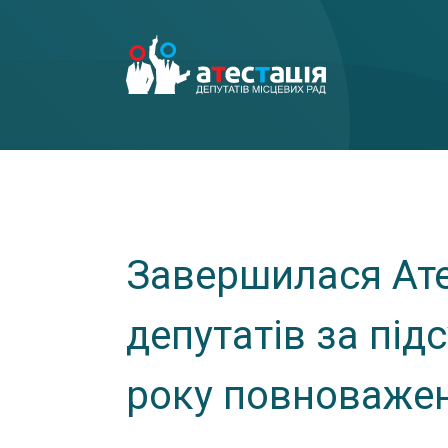
Завершилася Ате
депутатів за під
року повноважен