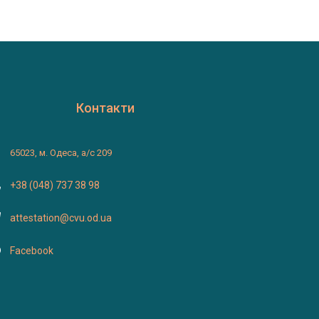
Контакти
65023, м. Одеса, а/с 209
+38 (048) 737 38 98
attestation@cvu.od.ua
Facebook