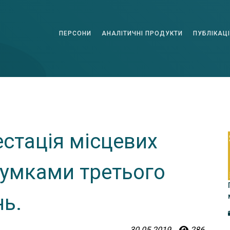
ПЕРСОНИ
АНАЛІТИЧНІ ПРОДУКТИ
ПУБЛІКАЦІ
стація місцевих
сумками третього
ь.
30.05.2019
286