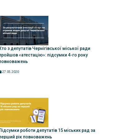
Хто з депутатів Чернігівської міської ради
пройшов «атестацію»: підсумки 4-го року
повноважень
27.05.2020
Підсумки роботи депутатів 15 міських рад за
перший рік повноважень