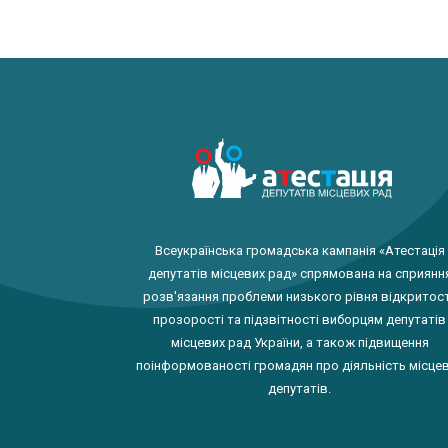
Всеукраїнська громадська кампанія «Атестація
депутатів місцевих рад» спрямована на сприянн
розв'язання проблеми низького рівня відкритост
прозорості та підзвітності виборцям депутатів
місцевих рад України, а також підвищення
поінформованості громадян про діяльність місце
депутатів.