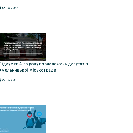
03.08.2022
Підсумки 4-го року повноважень депутатів
Хмельницької міської ради
27.05.2020