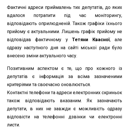
Фактичні адреси приймалень тих депутатів, до яких
вдалося потрапити під час моніторингу,
відповідають оприлюдненій. Також графіки їхнього
прийому є актуальними. Лишень графік прийому не
відповідав фактичному у
Тетяни Квасної
, але
одразу наступного дня на сайті міської ради було
внесено зміни актуального часу.
Позитивним аспектом є те, що про кожного із
депутатів є інформація за всіма зазначеними
критеріями та своєчасно оновлюється.
Контактні телефони та адреси електронних скриньок
також відповідають вказаним. Як зазначають
депутати, в них не завжди є можливість одразу
відповісти на телефонні дзвінки чи електронні
листи.