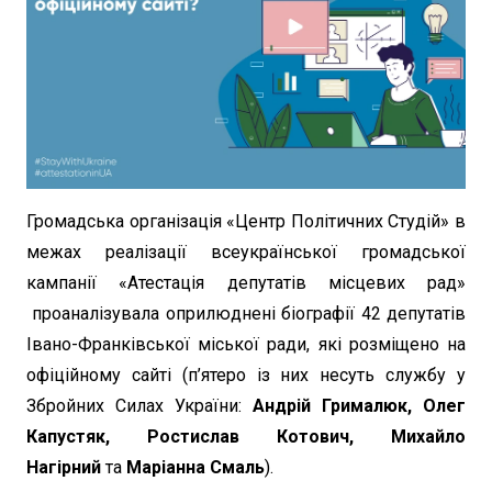
Громадська організація «Центр Політичних Студій» в
межах реалізації всеукраїнської громадської
кампанії «Атестація депутатів місцевих рад»
проаналізувала оприлюднені біографії 42 депутатів
Івано-Франківської міської ради, які розміщено на
офіційному сайті (п’ятеро із них несуть службу у
Збройних Силах України:
Андрій Грималюк, Олег
Капустяк, Ростислав Котович, Михайло
Нагірний
та
Маріанна Смаль
).