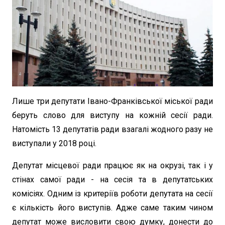
Лише три депутати Івано-Франківської міської ради
беруть слово для виступу на кожній сесії ради.
Натомість 13 депутатів ради взагалі жодного разу не
виступали у 2018 році.
Депутат місцевої ради працює як на окрузі, так і у
стінах самої ради - на сесія та в депутатських
комісіях. Одним із критеріїв роботи депутата на сесії
є кількість його виступів. Адже саме таким чином
депутат може висловити свою думку, донести до