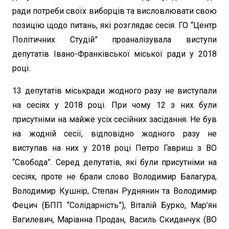
ради потреби своїх виборців та висловлювати свою
позицію щодо питань, які розглядає сесія. ГО “Центр
Політичних Студій” проаналізувала виступи
депутатів Івано-Франківської міської ради у 2018
році.
13 депутатів міськради жодного разу не виступали
на сесіях у 2018 році. При чому 12 з них були
присутніми на майже усіх сесійних засідання. Не був
на жодній сесії, відповідно жодного разу не
виступав на них у 2018 році Петро Гавриш з ВО
“Свобода”. Серед депутатів, які були присутніми на
сесіях, проте не брали слово Володимир Балагура,
Володимир Кушнір, Степан Руднянин та Володимир
Фецич (БПП “Солідарність”), Віталій Бурко, Мар’ян
Вагилевич, Маріанна Продан, Василь Скиданчук (ВО