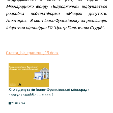
Міжнародного фонду «Відродження» відбувається
розробка веб-платформи «Місцеві депутати.
Атестація». В місті Івано-Франківську за реалізацію
ініціативи відповідає ГО “Центр Політичних Студій”.
Стаття_ІФ_травень_19.docx
Хто з депутатів Івано-Франківської міськради
прогуляв найбільше сесій
28.02.2024