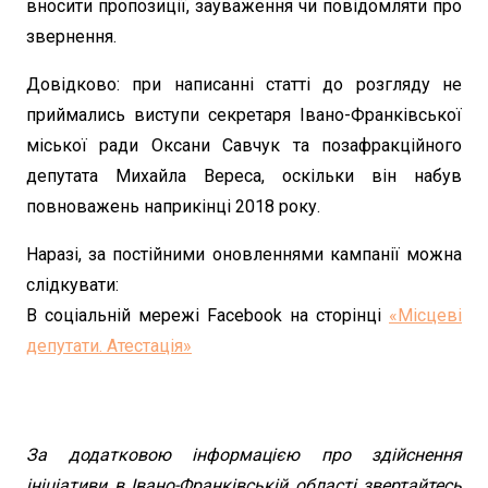
вносити пропозиції, зауваження чи повідомляти про
звернення.
Довідково: при написанні статті до розгляду не
приймались виступи секретаря Івано-Франківської
міської ради Оксани Савчук та позафракційного
депутата Михайла Вереса, оскільки він набув
повноважень наприкінці 2018 року.
Наразі, за постійними оновленнями кампанії можна
слідкувати:
В соціальній мережі Facebook на сторінці
«Місцеві
депутати. Атестація»
За додатковою інформацією про здійснення
ініціативи в Івано-Франківській області звертайтесь