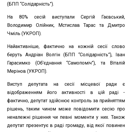
(БПП “Солідарність”).
На 80% сесій виступали Сергій Гаєвський,
Володимир Олійник, Мстислав Тарас та Дмитро
Чміль (УКРОП).
Найактивніше, фактично на кожній сесії слово
беруть Андріан Волгін (БПП “Солідарність”), Іван
Гарасимко (Об’єднання “Самопоміч”), та Віталій
Мерінов (УКРОП).
Виступ депутата на сесії місцевої ради є
відображенням його активності в цій раді -
фактично, депутат здійснює контроль за прийняттям
рішень, таким чином може повідомити сесію про
неналежні рішення чи певні моменти у них. Також
депутат презентує в раді громаду, від якої повинен