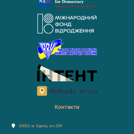
Контакти
65023, м. Одеса, а/с 209