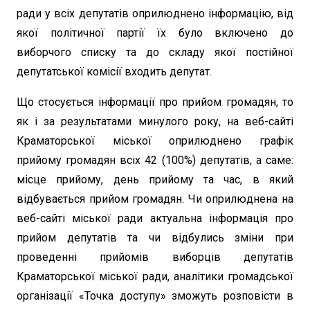
ради у всіх депутатів оприлюднено інформацію, від
якої політичної партії їх було включено до
виборчого списку та до складу якої постійної
депутатської комісії входить депутат.
Що стосується інформації про прийом громадян, то
як і за результатами минулого року, на веб-сайті
Краматорської міської оприлюднено графік
прийому громадян всіх 42 (100%) депутатів, а саме:
місце прийому, день прийому та час, в який
відбувається прийом громадян. Чи оприлюднена на
веб-сайті міської ради актуальна інформація про
прийом депутатів та чи відбулись зміни при
проведенні прийомів виборців депутатів
Краматорської міської ради, аналітики громадської
організації «Точка доступу» зможуть розповісти в