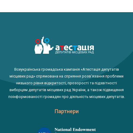
Всеукраїнська громадська кампанія «Атестація депутатів
місцевих рад» спрямована на сприяння розв'язання проблеми
низького рівня відкритості, прозорості та підзвітності
виборцям депутатів місцевих рад України, а також підвищення
поінформованості громадян про діяльність місцевих депутатів.
Партнери