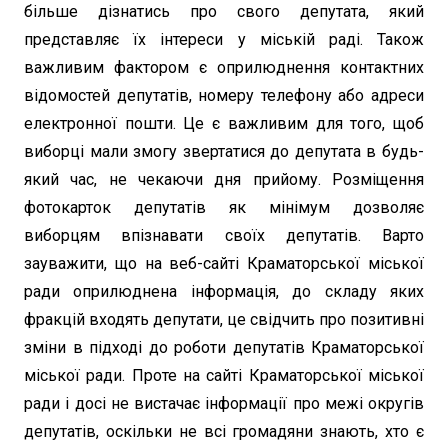
більше дізнатись про свого депутата, який
представляє їх інтереси у міській раді. Також
важливим фактором є оприлюднення контактних
відомостей депутатів, номеру телефону або адреси
електронної пошти. Це є важливим для того, щоб
виборці мали змогу звертатися до депутата в будь-
який час, не чекаючи дня прийому. Розміщення
фотокарток депутатів як мінімум дозволяє
виборцям впізнавати своїх депутатів. Варто
зауважити, що на веб-сайті Краматорської міської
ради оприлюднена інформація, до складу яких
фракцій входять депутати, це свідчить про позитивні
зміни в підході до роботи депутатів Краматорської
міської ради. Проте на сайті Краматорської міської
ради і досі не вистачає інформації про межі округів
депутатів, оскільки не всі громадяни знають, хто є