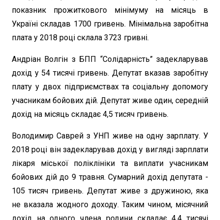
показник прожиткового мінімуму на місяць в
Україні складав 1700 гривень. Мінімальна заробітна
плата у 2018 році склала 3723 гривні.
Андріан Волгін з БПП “Солідарність” задекларував
дохід у 54 тисячі гривень. Депутат вказав заробітну
плату у двох підприємствах та соціальну допомогу
учасникам бойових дій. Депутат живе один, середній
дохід на місяць складає 4,5 тисяч гривень.
Володимир Саврей з УНП живе на одну зарплату. У
2018 році він задекларував дохід у вигляді зарплати
лікаря міської поліклініки та виплати учасникам
бойових дій до 9 травня. Сумарний дохід депутата -
105 тисяч гривень. Депутат живе з дружиною, яка
не вказала жодного доходу. Таким чином, місячний
дохід на одного члена родини складає 4,4 тисячі