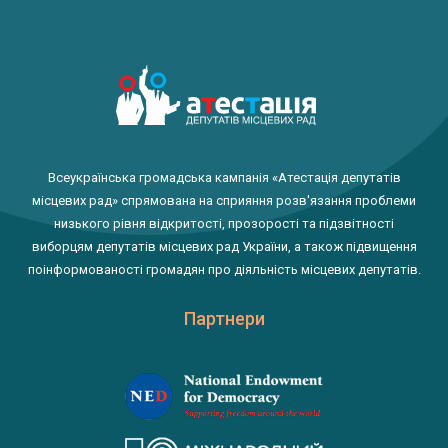
Всеукраїнська громадська кампанія «Атестація депутатів
місцевих рад» спрямована на сприяння розв'язання проблеми
низького рівня відкритості, прозорості та підзвітності
виборцям депутатів місцевих рад України, а також підвищення
поінформованості громадян про діяльність місцевих депутатів.
Партнери