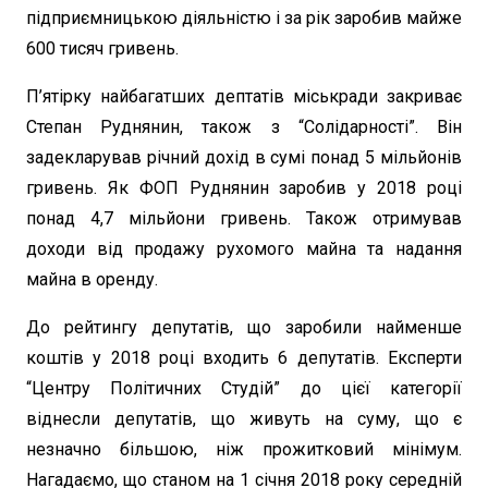
підприємницькою діяльністю і за рік заробив майже
600 тисяч гривень.
П’ятірку найбагатших дептатів міськради закриває
Степан Руднянин, також з “Солідарності”. Він
задекларував річний дохід в сумі понад 5 мільйонів
гривень. Як ФОП Руднянин заробив у 2018 році
понад 4,7 мільйони гривень. Також отримував
доходи від продажу рухомого майна та надання
майна в оренду.
До рейтингу депутатів, що заробили найменше
коштів у 2018 році входить 6 депутатів. Експерти
“Центру Політичних Студій” до цієї категорії
віднесли депутатів, що живуть на суму, що є
незначно більшою, ніж прожитковий мінімум.
Нагадаємо, що станом на 1 січня 2018 року середній