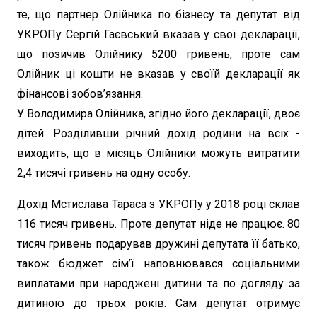
те, що партнер Олійника по бізнесу та депутат від
УКРОПу Сергій Гаєвський вказав у свої декларації,
що позичив Олійнику 5200 гривень, проте сам
Олійник ці кошти не вказав у своїй декларації як
фінансові зобов’язання.
У Володимира Олійника, згідно його декларації, двоє
дітей. Розділивши річний дохід родини на всіх -
виходить, що в місяць Олійники можуть витратити
2,4 тисячі гривень на одну особу.
Дохід Мстислава Тараса з УКРОПу у 2018 році склав
116 тисяч гривень. Проте депутат ніде не працює. 80
тисяч гривень подарував дружині депутата її батько,
також бюджет сім’ї наповнювався соціальними
виплатами при народжені дитини та по догляду за
дитиною до трьох років. Сам депутат отримує