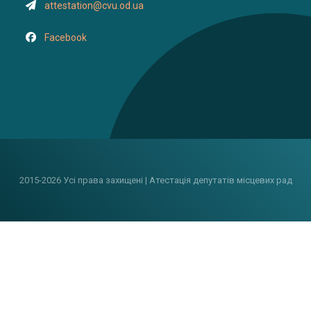
attestation@cvu.od.ua
Facebook
2015-2026 Усі права захищені | Атестація депутатів місцевих рад