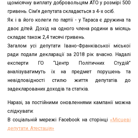
щомісячну виплату добровольцям АТО у розмірі 500
гривень. Сім’я депутата складається з 4-х осіб.
Як і в його колеги по партії - у Тараса є дружина та
двоє дітей. Дохід на одного члена родини в місяць
складає також 2,4 тисячі гривень.
Загалом усі депутати Івано-Франківської міської
ради подали декларації за 2018 рік вчасно. Надалі
експерти ГО “Центр Політичних Студій”
аналізуватимуть їх на предмет порушень та
невідповідності стилю життя депутатів до
задекларованих доходів та статків.
Наразі, за постійними оновленнями кампанії можна
слідкувати:
В соціальній мережі Facebook на сторінці
«Місцеві
депутати. Атестація»