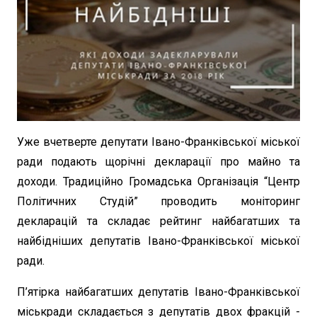
Уже вчетверте депутати Івано-Франківської міської
ради подають щорічні декларації про майно та
доходи. Традиційно Громадська Організація “Центр
Політичних Студій” проводить моніторинг
декларацій та складає рейтинг найбагатших та
найбідніших депутатів Івано-Франківської міської
ради.
П’ятірка найбагатших депутатів Івано-Франківської
міськради складається з депутатів двох фракцій -