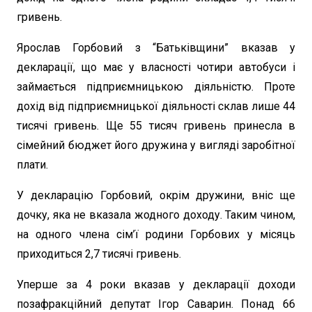
гривень.
Ярослав Горбовий з “Батьківщини” вказав у
декларації, що має у власності чотири автобуси і
займається підприємницькою діяльністю. Проте
дохід від підприємницької діяльності склав лише 44
тисячі гривень. Ще 55 тисяч гривень принесла в
сімейний бюджет його дружина у вигляді заробітної
плати.
У декларацію Горбовий, окрім дружини, вніс ще
дочку, яка не вказала жодного доходу. Таким чином,
на одного члена сім’ї родини Горбових у місяць
приходиться 2,7 тисячі гривень.
Уперше за 4 роки вказав у декларації доходи
позафракційний депутат Ігор Саварин. Понад 66