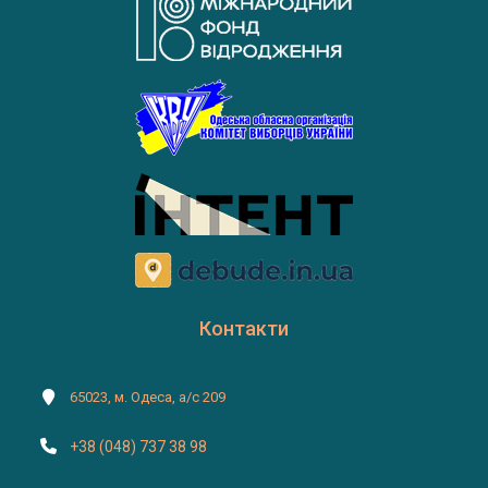
Контакти
65023, м. Одеса, а/с 209
+38 (048) 737 38 98