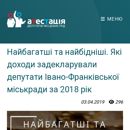
МЕНЮ
Найбагатші та найбідніші. Які
доходи задекларували
депутати Івано-Франківської
міськради за 2018 рік
03.04.2019
296