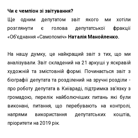
Чи є чемпіон зі звітування?
Ще одним депутатом звіт якого ми хотіли
розглянути є голова депутатської фракції
«Об’єднання «Самопоміч»
Наталія Манойленко.
На нашу думку, це найкращий звіт з тих, що ми
аналізували. Звіт складений на 21 аркуші у яскравій
художній та змістовній формі. Починається звіт з
біографії депутата та розділений на зручні розділи -
про роботу депутата в Київраді, підтримка зв’язку з
громадою, перелік найболючіших питань які були
виконані, питання, що перебувають на контролі,
напрями використання депутатських коштів,
пріоритети на 2019 рік.