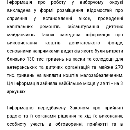
Інформація про роботу у виборчому окрузі
викладена у формі розміщення відомостей про
сприяння у встановленні вікон, проведенні
капітальних ремонтів, облаштування дитячих
майданчиків. Також наведена інформація про
використання коштів депутатського фонду,
основними напрямками видатків якого були витрати
близько 130 тис. гривень на паски та солодощі для
ветеранських та дитячих організацій та майже 270
тис. гривень на виплати коштів малозабезпеченим.
Ця інформація зайняла найбільше місця у звіті - на 3
аркушах.
Інформацію передбачену Законом про прийняті
радою та її органами рішення та хід їх виконання;
особисту участь в обговоренні, прийнятті та в