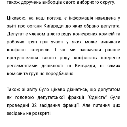
також доручень виборців свого виборчого округу.
Цікавою, на наш погляд, є інформація наведена у
звіті про органи Київради до яких обрано депутата.
Депутат є членом цілого ряду конкурсних комісій та
робочих груп при участі у яких може виникати
конфлікт інтересів. І як ми зазначали раніше
врегулювання такого роду конфліктів інтересів
регламентами діяльності ні Київради, ні самих
комісій та груп не передбачено.
Також зі звіту було цікаво дізнатись, що депутатом
як головою депутатської фракції “Єдність” були
проведені 32 засідання фракції. Але питання цих
засідань не розкриті.