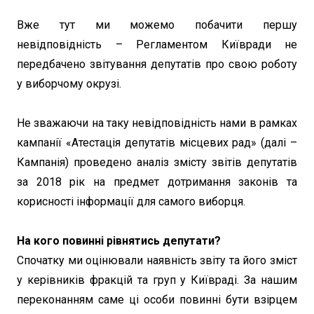
Вже тут ми можемо побачити першу
невідповідність – Регламентом Київради не
передбачено звітування депутатів про свою роботу
у виборчому окрузі.
Не зважаючи на таку невідповідність нами в рамках
кампанії «Атестація депутатів місцевих рад» (далі –
Кампанія) проведено аналіз змісту звітів депутатів
за 2018 рік на предмет дотримання законів та
корисності інформації для самого виборця.
На кого повинні рівнятись депутати?
Спочатку ми оцінювали наявність звіту та його зміст
у керівників фракцій та груп у Київраді. За нашим
переконанням саме ці особи повинні бути взірцем