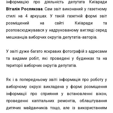
інформацію про діяльність депутата Київради
Віталія Рослякова
. Сам звіт виконаний у газетному
стилі на 4 аркушах. У такій газетній формі звіт
розміщений на сайті Київради та
розповсюджувався у надрукованому вигляді серед
мешканців виборчих округів депутатів-авторів.
У звіті дуже багато яскравих фотографій з адресами
та видами робіт, які проведені у будинках та на
території виборчих округів депутатів.
Як і в попередньому звіті інформація про роботу у
виборчому окрузі викладена у формі розміщення
інформації про сприяння у встановленні вікон,
проведенні капітальних ремонтів, облаштування
дитячих майданчиків тощо, але із використанням