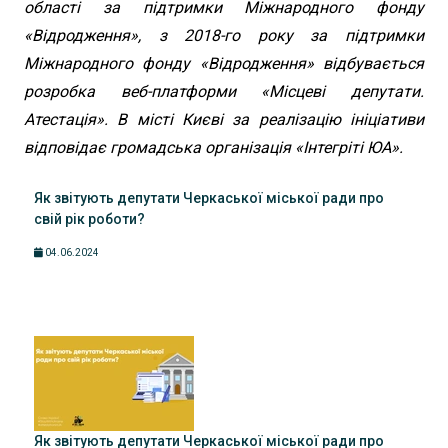
області за підтримки Міжнародного фонду
«Відродження», з 2018-го року за підтримки
Міжнародного фонду «Відродження» відбувається
розробка веб-платформи «Місцеві депутати.
Атестація». В місті Києві за реалізацію ініціативи
відповідає громадська організація «Інтегріті ЮА».
Як звітують депутати Черкаської міської ради про
свій рік роботи?
04.06.2024
Як звітують депутати Черкаської міської ради про