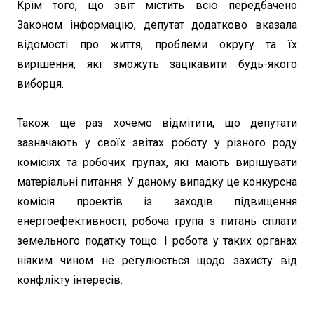
Крім того, що звіт містить всю передбачено
Законом інформацію, депутат додатково вказала
відомості про життя, проблеми округу та їх
вирішення, які зможуть зацікавити будь-якого
виборця.
Також ще раз хочемо відмітити, що депутати
зазначають у своїх звітах роботу у різного роду
комісіях та робочих групах, які мають вирішувати
матеріальні питання. У даному випадку це конкурсна
комісія проектів із заходів підвищення
енергоефективності, робоча група з питань сплати
земельного податку тощо. І робота у таких органах
ніяким чином не регулюється щодо захисту від
конфлікту інтересів.