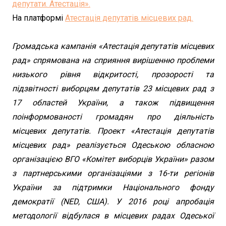
депутати. Атестація».
На платформі
Атестація депутатів місцевих рад.
Громадська кампанія «Атестація депутатів місцевих
рад» спрямована на сприяння вирішенню проблеми
низького рівня відкритості, прозорості та
підзвітності виборцям депутатів 23 місцевих рад з
17 областей України, а також підвищення
поінформованості громадян про діяльність
місцевих депутатів. Проект «Атестація депутатів
місцевих рад» реалізується Одеською обласною
організацією ВГО «Комітет виборців України» разом
з партнерськими організаціями з 16-ти регіонів
України за підтримки Національного фонду
демократії (NED, США). У 2016 році апробація
методології відбулася в місцевих радах Одеської