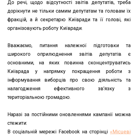
До речі, щодо відсутності звітів депутатів, треба
дорікнути не тільки самим депутатам та головам їх
фракцій, а й секретарю Київради та її голові, які
організовують роботу Київради.
Вважаємо, питання належної підготовки та
широкого оприлюднення звітів депутатів є
основними, на яких повинна сконцентруватись
Київрада у напрямку покращення роботи з
інформування виборців про свою діяльність та
налагодження ефективного зв’язку з
територіальною громадою.
Наразі за постійними оновленнями кампанії можна
стежити:
В соціальній мережі Facebook на сторінці
«Місцеві