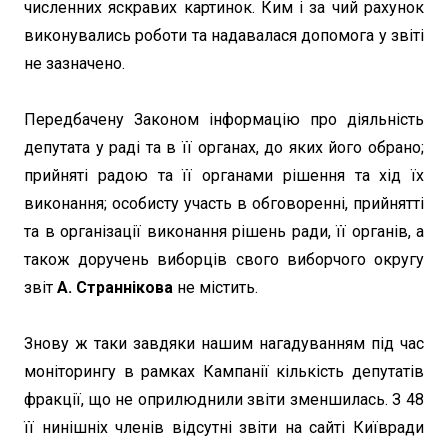
численних яскравих картинок. Ким і за чий рахунок
виконувались роботи та надавалася допомога у звіті
не зазначено.
Передбачену Законом інформацію про діяльність
депутата у раді та в її органах, до яких його обрано;
прийняті радою та її органами рішення та хід їх
виконання; особисту участь в обговоренні, прийнятті
та в організації виконання рішень ради, її органів, а
також доручень виборців свого виборчого округу
звіт
А. Страннікова
не містить.
Знову ж таки завдяки нашим нагадуванням під час
моніторингу в рамках Кампанії кількість депутатів
фракції, що не оприлюднили звіти зменшилась. З 48
її нинішніх членів відсутні звіти на сайті Київради