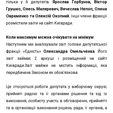
тільки у 6 депутатів:
Ярослав Горбунов, Віктор
Грушко, Олесь Маляревич, Вячеслав Непоп, Олена
Овраменко та Олексій Окопний
. Інші члени фракції
розмістили звіти на сайті Київради.
Коли максимум можна очікувати на мінімум
Наступним ми аналізували звіт голови депутатської
фракції «Єдність»
Олександра Омельченка
. Його
звіт займає 2 аркуші і розміщений на сайті
Київради.Звіт майже не містить інформації, яка
передбачена Законом як обов’язкова.
Це стосується роботи депутата у виборчому окрузі;
прийняті радою та її органами рішення та хід їх
виконання; особисту участь в обговоренні, прийнятті
та в організації виконання рішень ради, її органів, а