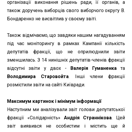
організації виконання рішень ради, її органів, а
також доручень виборців свого виборчого округу В.
Бондаренко не висвітлив у своєму звіті.
Також відмічаємо, що завдяки нашим нагадуванням
під час моніторингу в рамках Кампанії кількість
депутатів фракції, що не оприлюднили звіти
зменшилась. З 14 нинішніх депутатів-членів фракції
відсутні звіти у двох -
Валерія Гуманенка
та
Володимира Старовойта
. Інші члени фракції
розмістили звіти на сайті Київради.
Максимум картинок і мінімум інформації
Наступним ми аналізували звіт голови депутатської
фракції «Солідарність»
Андрія Страннікова
. Цей
звіт виявився не особистим і містить ще й