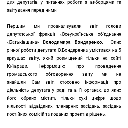
для депутатів у питаннях роботи з виборцями та
звітування перед ними.
Першим ми проаналізували звіт голови
депутатської фракції «Всеукраїнське об’єднання
«Батьківщина» В
олодимира Бондаренко.
Опис
річної роботи депутата В.Бондаренка умістився на 5
аркушах звіту, який розміщений тільки на сайті
Київради. Інформацію про проведення
громадського обговорення звіту ми не
знайшли. Сам звіт, стосовно інформації про
діяльність депутата у раді та в її органах, до яких
його обрано містить тільки сухі цифри щодо
кількості відвіданих пленарних засідань, засідань
постійних комісій та поданих проектів рішень.