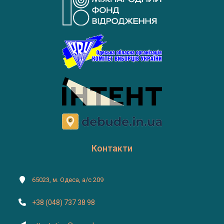
Контакти
65023, м. Одеса, а/с 209
+38 (048) 737 38 98