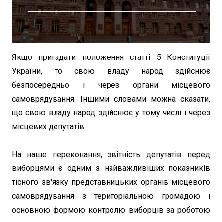
Якщо пригадати положення статті 5 Конституції
України, то свою владу народ здійснює
безпосередньо і через органи місцевого
самоврядування. Іншими словами можна сказати,
що свою владу народ здійснює у тому числі і через
місцевих депутатів.
На наше переконання, звітність депутатів перед
виборцями є одним з найважливіших показників
тісного зв'язку представницьких органів місцевого
самоврядування з територіальною громадою і
основною формою контролю виборців за роботою