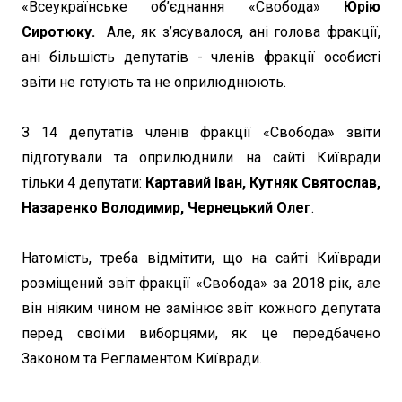
«Всеукраїнське об’єднання «Свобода»
Юрію
Сиротюку.
Але, як з’ясувалося, ані голова фракції,
ані більшість депутатів - членів фракції особисті
звіти не готують та не оприлюднюють.
З 14 депутатів членів фракції «Свобода» звіти
підготували та оприлюднили на сайті Київради
тільки 4 депутати:
Картавий Іван, Кутняк Святослав,
Назаренко Володимир, Чернецький Олег
.
Натомість, треба відмітити, що на сайті Київради
розміщений звіт фракції «Свобода» за 2018 рік, але
він ніяким чином не замінює звіт кожного депутата
перед своїми виборцями, як це передбачено
Законом та Регламентом Київради.