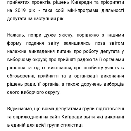
прийнятих проектів рішень Київради та пріоритети
на 2019 рік - така собі міні-програма діяльності
депутата на наступний рік.
Нажаль, попри дуже якісну, порівняно з іншими
форму подання звіту залишились поза звітом
належне викладення питань про роботу депутата у
виборчому окрузі; про прийняті радою та її органами
рішення та хід їх виконання; про особисту участь в
обговоренні, прийнятті та в організації виконання
рішень ради, її органів, а також доручень виборців
свого виборчого округу.
Відмічаємо, що всіма депутатами групи підготовлені
та оприлюднені на сайті Київради звіти, які виконані
в єдиній для всієї групи стилістиці.