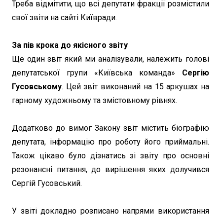
Треба відмітити, що всі депутати фракції розмістили
свої звіти на сайті Київради.
За пів крока до якісного звіту
Ще один звіт який ми аналізували, належить голові
депутатської групи «Київська команда»
Сергію
Гусовському
. Цей звіт виконаний на 15 аркушах на
гарному художньому та змістовному рівнях.
Додатково до вимог Закону звіт містить біографію
депутата, інформацію про роботу його приймальні.
Також цікаво було дізнатись зі звіту про основні
резонансні питання, до вирішення яких долучився
Сергій Гусовський.
У звіті докладно розписано напрями використання