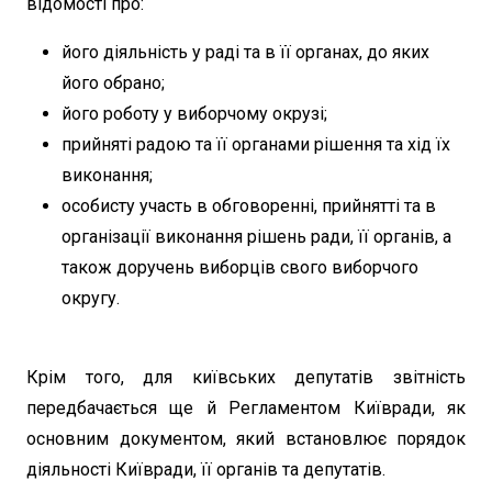
відомості про:
його діяльність у раді та в її органах, до яких
його обрано;
його роботу у виборчому окрузі;
прийняті радою та її органами рішення та хід їх
виконання;
особисту участь в обговоренні, прийнятті та в
організації виконання рішень ради, її органів, а
також доручень виборців свого виборчого
округу.
Крім того, для київських депутатів звітність
передбачається ще й Регламентом Київради, як
основним документом, який встановлює порядок
діяльності Київради, її органів та депутатів.