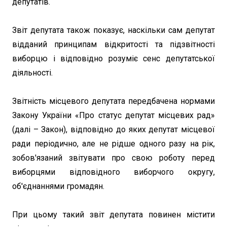
депутатів.
Звіт депутата також показує, наскільки сам депутат
відданий принципам відкритості та підзвітності
виборцю і відповідно розуміє сенс депутатської
діяльності.
Звітність місцевого депутата передбачена нормами
Закону України «Про статус депутат місцевих рад»
(далі – Закон), відповідно до яких депутат місцевої
ради періодично, але не рідше одного разу на рік,
зобов'язаний звітувати про свою роботу перед
виборцями відповідного виборчого округу,
об'єднаннями громадян.
При цьому такий звіт депутата повинен містити