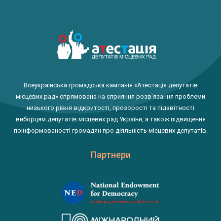
Всеукраїнська громадська кампанія «Атестація депутатів
місцевих рад» спрямована на сприяння розв'язання проблеми
низького рівня відкритості, прозорості та підзвітності
виборцям депутатів місцевих рад України, а також підвищення
поінформованості громадян про діяльність місцевих депутатів.
Партнери