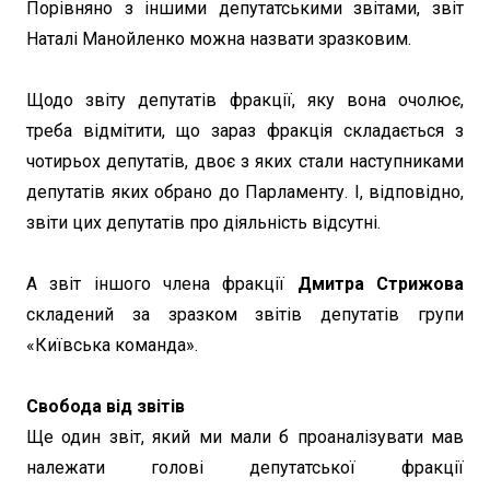
Порівняно з іншими депутатськими звітами, звіт
Наталі Манойленко можна назвати зразковим.
Щодо звіту депутатів фракції, яку вона очолює,
треба відмітити, що зараз фракція складається з
чотирьох депутатів, двоє з яких стали наступниками
депутатів яких обрано до Парламенту. І, відповідно,
звіти цих депутатів про діяльність відсутні.
А звіт іншого члена фракції
Дмитра Стрижова
складений за зразком звітів депутатів групи
«Київська команда».
Свобода від звітів
Ще один звіт, який ми мали б проаналізувати мав
належати голові депутатської фракції