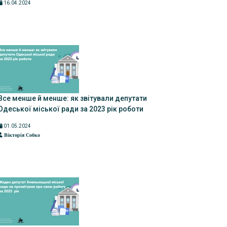
16.04.2024
Все менше й менше: як звітували депутати
Одеської міської ради за 2023 рік роботи
01.05.2024
Вікторія Собко