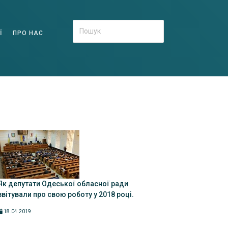
Ї
ПРО НАС
Як депутати Одеської обласної ради
звітували про свою роботу у 2018 році.
18.04.2019