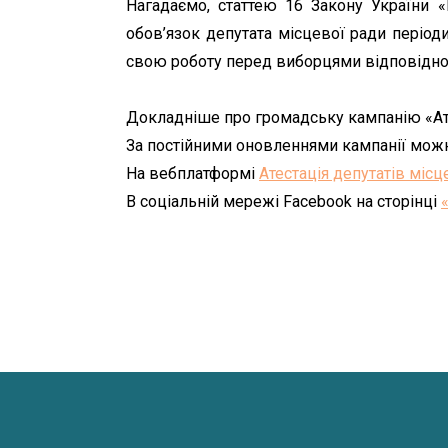
Нагадаємо, статтею 16 Закону України «
обов’язок депутата місцевої ради періоди
свою роботу перед виборцями відповідног
Докладніше про громадську кампанію «Ат
За постійними оновленнями кампанії можн
На вебплатформі
Атестація депутатів місц
В соціальній мережі Facebook на сторінці