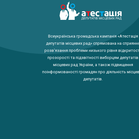
Всеукраїнська громадська кампанія «Атестація
депутатів місцевих рад» спрямована на сприянн
розв'язання проблеми низького рівня відкритост
прозорості та підзвітності виборцям депутатів
місцевих рад України, а також підвищення
поінформованості громадян про діяльність місце
депутатів.