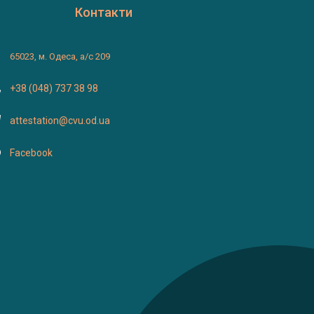
Контакти
65023, м. Одеса, а/с 209
+38 (048) 737 38 98
attestation@cvu.od.ua
Facebook