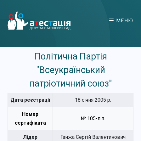
МЕНЮ
Політична Партія
"Всеукраїнський
патріотичний союз"
Дата реєстрації
18 січня 2005 р.
Номер
№ 105-п.п.
сертифіката
Лідер
Ганжа Сергій Валентинович