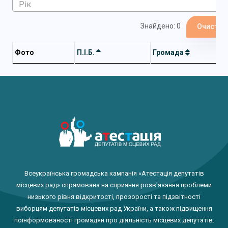
Знайдено: 0
Очистит
Фото
П.І.Б.
Громада
Всеукраїнська громадська кампанія «Атестація депутатів
місцевих рад» спрямована на сприяння розв'язання проблеми
низького рівня відкритості, прозорості та підзвітності
виборцям депутатів місцевих рад України, а також підвищення
поінформованості громадян про діяльність місцевих депутатів.