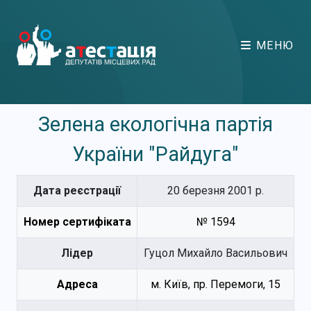
МЕНЮ
Зелена екологічна партія
України "Райдуга"
Дата реєстрації
20 березня 2001 р.
Номер сертифіката
№ 1594
Лідер
Гуцол Михайло Васильович
Адреса
м. Київ, пр. Перемоги, 15