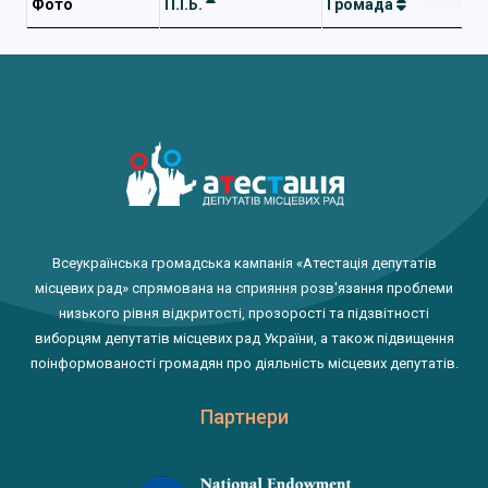
Фото
П.І.Б.
Громада
Всеукраїнська громадська кампанія «Атестація депутатів
місцевих рад» спрямована на сприяння розв'язання проблеми
низького рівня відкритості, прозорості та підзвітності
виборцям депутатів місцевих рад України, а також підвищення
поінформованості громадян про діяльність місцевих депутатів.
Партнери