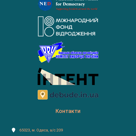
Контакти
65023, м. Одеса, а/с 209